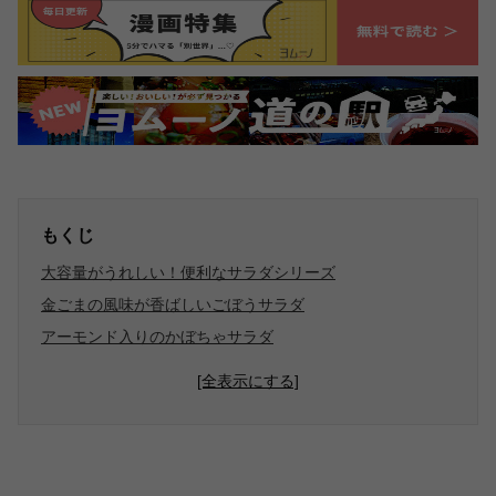
もくじ
大容量がうれしい！便利なサラダシリーズ
金ごまの風味が香ばしいごぼうサラダ
アーモンド入りのかぼちゃサラダ
[全表示にする]