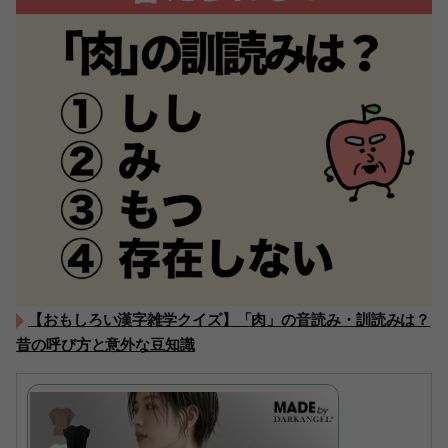
【おもしろい漢字雑学クイズ】「肉」の音読み・訓読みは？
昔の呼び方と意外な豆知識