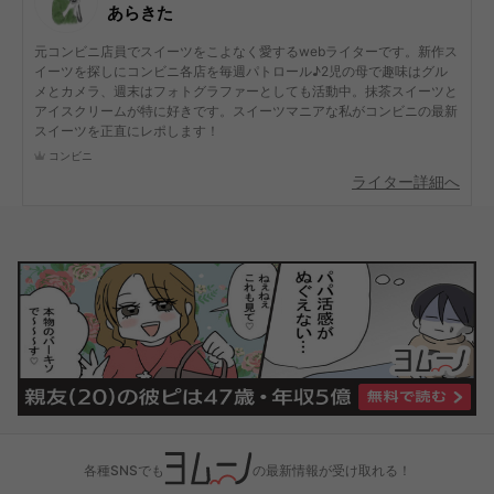
あらきた
元コンビニ店員でスイーツをこよなく愛するwebライターです。新作ス
イーツを探しにコンビニ各店を毎週パトロール♪2児の母で趣味はグル
メとカメラ、週末はフォトグラファーとしても活動中。抹茶スイーツと
アイスクリームが特に好きです。スイーツマニアな私がコンビニの最新
スイーツを正直にレポします！
コンビニ
ライター詳細へ
各種SNSでも
の最新情報が受け取れる！