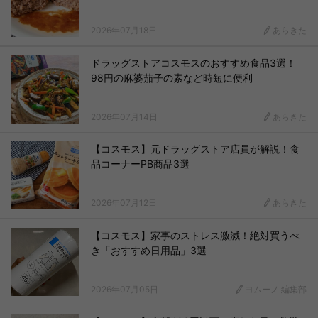
2026年07月18日
あらきた
ドラッグストアコスモスのおすすめ食品3選！
98円の麻婆茄子の素など時短に便利
2026年07月14日
あらきた
【コスモス】元ドラッグストア店員が解説！食
品コーナーPB商品3選
2026年07月12日
あらきた
【コスモス】家事のストレス激減！絶対買うべ
き「おすすめ日用品」3選
2026年07月05日
ヨムーノ 編集部