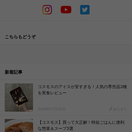
こちらもどうぞ
新着記事
コスモスのアイスが安すぎる！人気の専売品3種
を実食レビュー
2026年07月20日
あらきた
【コスモス】買って大正解！時短ごはんに便利
な惣菜＆スープ3選