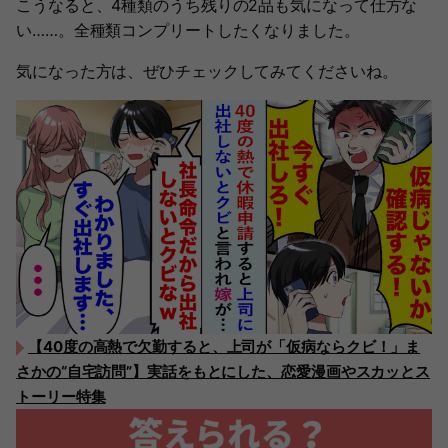
こうなると、4種類のうち残りの2品も気になって仕方な
い……。全種類コンプリートしたくなりました。
気になった方は、ぜひチェックしてみてくださいね。
【40度の高熱で欠勤すると、上司が「仮病ならクビ！」ま
さかの“自宅訪問”】実話をもとにした、恋愛漫画やスカッとス
トーリー特集