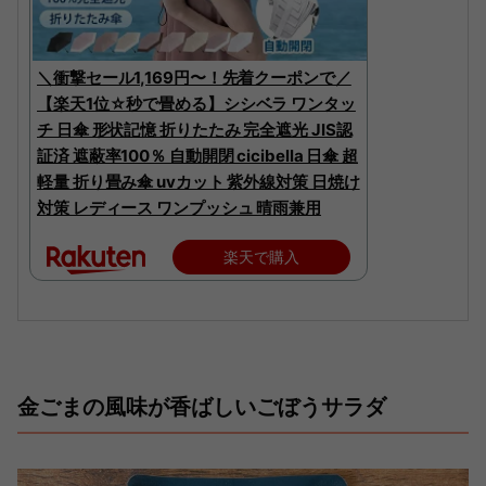
＼衝撃セール1,169円〜！先着クーポンで／
【楽天1位☆秒で畳める】シシベラ ワンタッ
チ 日傘 形状記憶 折りたたみ 完全遮光 JIS認
証済 遮蔽率100％ 自動開閉 cicibella 日傘 超
軽量 折り畳み傘 uvカット 紫外線対策 日焼け
対策 レディース ワンプッシュ 晴雨兼用
楽天で購入
金ごまの風味が香ばしいごぼうサラダ