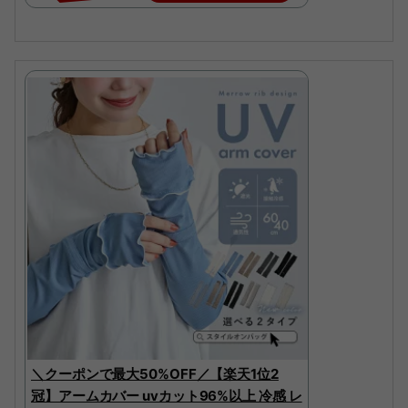
＼クーポンで最大50%OFF／【楽天1位2
冠】アームカバー uvカット96%以上 冷感 レ