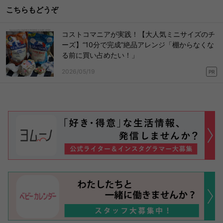
こちらもどうぞ
コストコマニアが実践！【大人気ミニサイズのチ
ーズ】“10分で完成”絶品アレンジ「棚からなくな
る前に買い占めたい！」
2026/05/19
PR