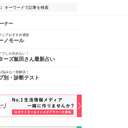
ーナー
マニアおすすめ通販
ーノモール
ノでしか読めない！
ターズ飯田さん最新占い
お悩みも一発解決！
プ別・診断テスト