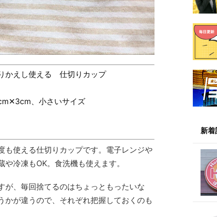
りかえし使える 仕切りカップ
3cm✕3cm、小さいサイズ
新着
度も使える仕切りカップです。電子レンジや
蔵や冷凍もOK。食洗機も使えます。
すが、毎回捨てるのはちょっともったいな
うかが違うので、それぞれ把握しておくのも