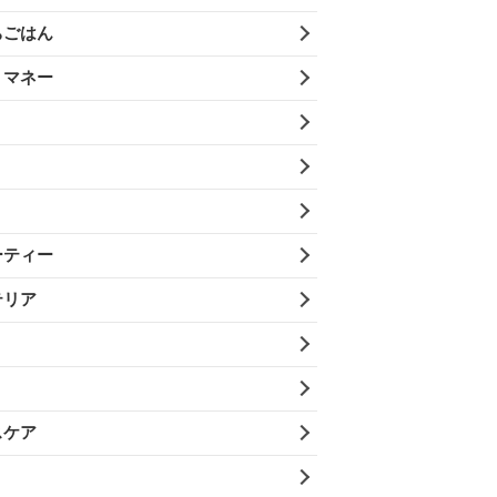
ちごはん
・マネー
ーティー
テリア
スケア