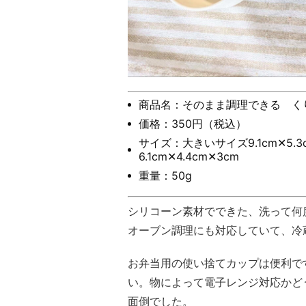
商品名：そのまま調理できる く
価格：350円（税込）
サイズ：大きいサイズ9.1cm✕5.
6.1cm✕4.4cm✕3cm
重量：50g
シリコーン素材でできた、洗って何
オーブン調理にも対応していて、冷
お弁当用の使い捨てカップは便利で
い。物によって電子レンジ対応かど
面倒でした。