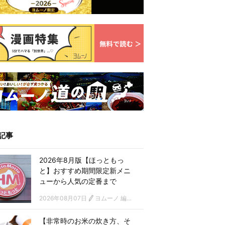
記事
2026年8月版【ほっともっ
と】おすすめ期間限定新メニ
ューから人気の定番まで
2026年08月07日
ヨムーノ 編集部
【非常時のお米の炊き方、そ