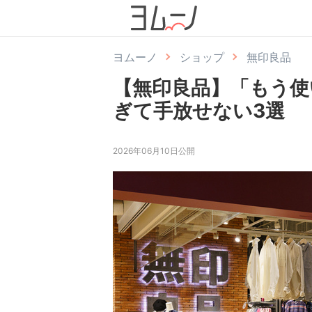
ヨムーノ
ショップ
無印良品
【無印良品】「もう使
ぎて手放せない3選
2026年06月10日公開