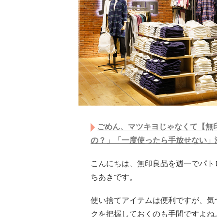
ごめん、マツキヨじゃなくて【無印
の？」「一度使ったら手放せない」
こんにちは、無印良品を週一でパト
ちあきです。
使い捨てアイテムは便利ですが、気
クを把握しておくのも手間ですよね