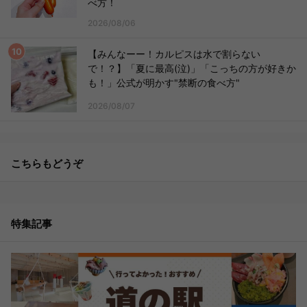
べ方！
2026/08/06
【みんなーー！カルピスは水で割らない
で！？】「夏に最高(泣)」「こっちの方が好きか
も！」公式が明かす"禁断の食べ方"
2026/08/07
こちらもどうぞ
特集記事