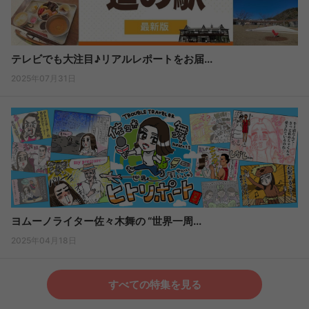
テレビでも大注目♪リアルレポートをお届...
2025年07月31日
ヨムーノライター佐々木舞の “世界一周...
2025年04月18日
すべての特集を見る