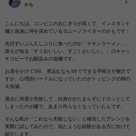
かも
こんにちは。コンビニのおにぎりが高くて、インスタント
麺と急速に仲を深めているヨムーノライターのかもです！
先日ずいぶん久しぶりに食べたのが「チキンラーメン」。
誰もが知る「すぐおいしい、すごくおいしい。」のキャッ
チコピーでお馴染みの袋麺です。
お湯をかけて3分、煮込むなら1分でできる手軽さが魅力で
すが、心理的ハードルになっていたのがトッピングの卵の
火加減。
過去に何度か失敗して、白身がかたまらずにドロッとして
しまったのが嫌で、あまり作らなくなっていたんです。
そんな私が「これなら失敗しない」と確信したアレンジを
実際に試してみたので、似たような経験がある方に向けて
紹介します。