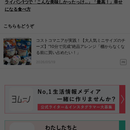
ライパン1つで「こんな美味しかったっけ…」「最高！」幸せ
になる食べ方
こちらもどうぞ
コストコマニアが実践！【大人気ミニサイズのチ
ーズ】“10分で完成”絶品アレンジ「棚からなくな
る前に買い占めたい！」
2026/05/19
PR