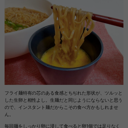
フライ麺特有の芯のある食感とちぢれた形状が、ツルッと
した生卵と相性よし。生麺だと同じようにならないと思う
ので、インスタント麺だからこその食べ方かもしれませ
ん。
毎回麺をしっかり卵に浸して食べると卵1個では足りなく