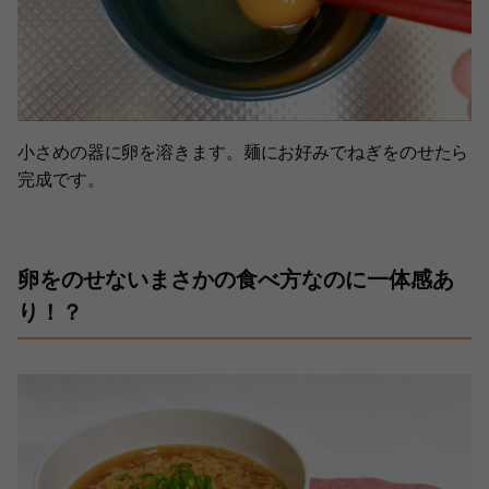
小さめの器に卵を溶きます。麺にお好みでねぎをのせたら
完成です。
卵をのせないまさかの食べ方なのに一体感あ
り！？