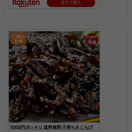
楽天で購入
1000円ポッキリ 送料無料 子持ちきくらげ