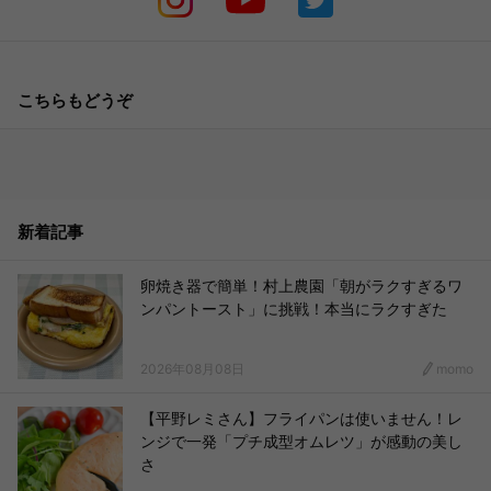
こちらもどうぞ
新着記事
卵焼き器で簡単！村上農園「朝がラクすぎるワ
ンパントースト」に挑戦！本当にラクすぎた
2026年08月08日
momo
【平野レミさん】フライパンは使いません！レ
ンジで一発「プチ成型オムレツ」が感動の美し
さ