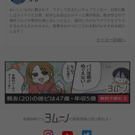
おいしいものに囲まれて、ラクして生きたいウェブライター。日常の癒
しはスイーツとお茶。好きなお店はカルディと無印良品。飽き性なので
海外グルメや季節を感じるレシピなど、毎日に小さなワクワクをプラス
するものも欠かせません。食事やおやつにこだわる私のおすすめを紹介
します！
ライター詳細へ
各種SNSでも
の最新情報が受け取れる！