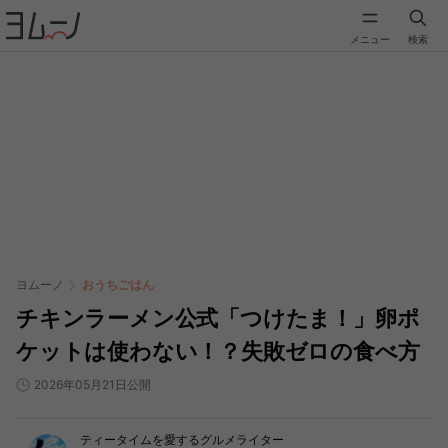
メニュー
検索
ヨムーノ
おうちごはん
チキンラーメン公式「つけたま！」卵ポ
ケットは使わない！？失敗ゼロの食べ方
2026年05月21日公開
ティータイムを愛するグルメライター