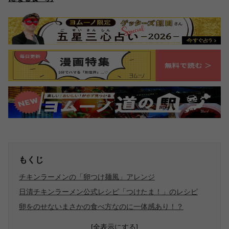
もくじ
チキンラーメンの「卵つけ麺風」アレンジ
日清チキンラーメン公式レシピ「つけたま！」のレシピ
卵をのせないまさかの食べ方なのに一体感あり！？
[全表示にする]