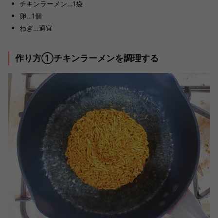
チキンラーメン…1袋
卵…1個
ねぎ…適宜
作り方①チキンラーメンを調理する