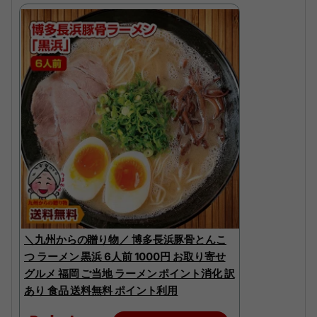
＼九州からの贈り物／ 博多長浜豚骨とんこ
つ ラーメン 黒浜 6人前 1000円 お取り寄せ
グルメ 福岡 ご当地 ラーメン ポイント消化 訳
あり 食品 送料無料 ポイント利用