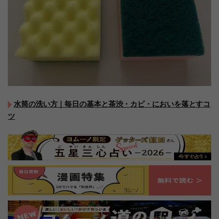
水筒の洗い方｜毎日の基本と茶渋・カビ・においを落とすコ
ツ