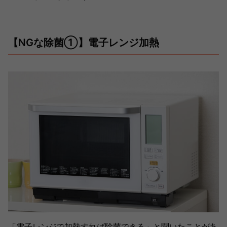
【NGな除菌①】電子レンジ加熱
「電子レンジで加熱すれば除菌できる」と聞いたことがあ