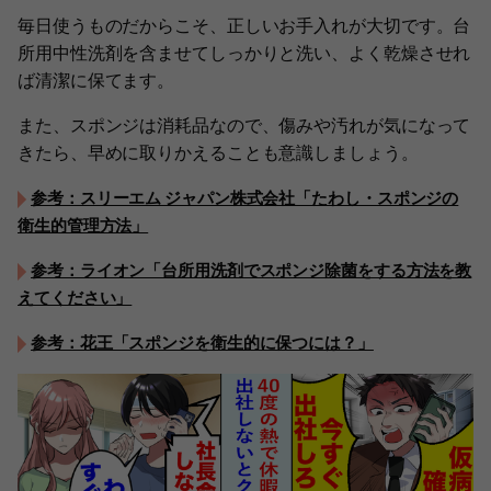
毎日使うものだからこそ、正しいお手入れが大切です。台
所用中性洗剤を含ませてしっかりと洗い、よく乾燥させれ
ば清潔に保てます。
また、スポンジは消耗品なので、傷みや汚れが気になって
きたら、早めに取りかえることも意識しましょう。
参考：スリーエム ジャパン株式会社「たわし・スポンジの
衛生的管理方法」
参考：ライオン「台所用洗剤でスポンジ除菌をする方法を教
えてください」
参考：花王「スポンジを衛生的に保つには？」