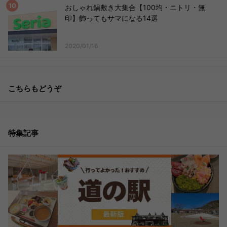
おしゃれ鍋敷き大集合【100均・ニトリ・無
印】飾ってもサマになる14選
2020/01/16
こちらもどうぞ
特集記事