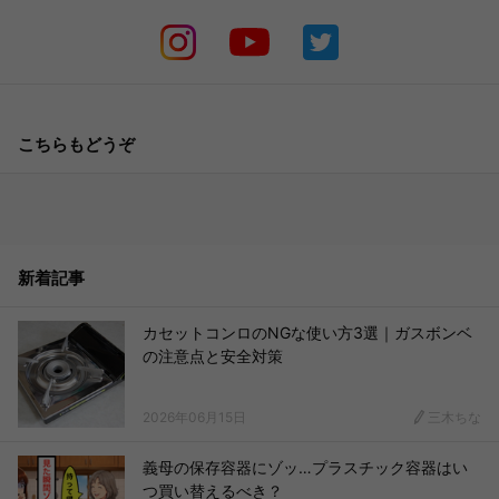
こちらもどうぞ
新着記事
カセットコンロのNGな使い方3選｜ガスボンベ
の注意点と安全対策
2026年06月15日
三木ちな
義母の保存容器にゾッ…プラスチック容器はい
つ買い替えるべき？