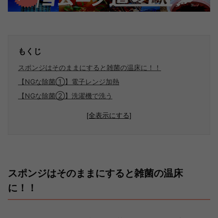
もくじ
スポンジはそのままにすると雑菌の温床に！！
【NGな除菌①】電子レンジ加熱
【NGな除菌②】洗濯機で洗う
[全表示にする]
スポンジはそのままにすると雑菌の温床
に！！