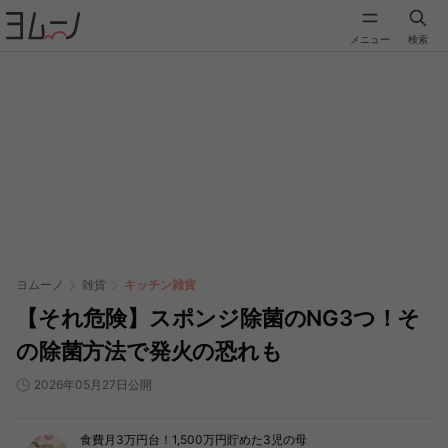
メニュー
検索
ヨムーノ
雑貨
キッチン雑貨
【それ危険】スポンジ除菌のNG3つ！そ
の除菌方法で発火の恐れも
2026年05月27日公開
食費月3万円台！1,500万円貯めた3児の母