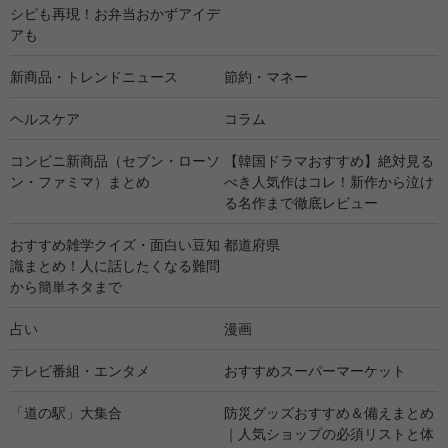
シピも再現！お弁当おかずアイデ
アも
新商品・トレンドニュース
節約・マネー
ヘルスケア
コラム
コンビニ新商品（セブン・ローソ
【韓国ドラマおすすめ】絶対見る
ン・ファミマ）まとめ
べき人気作はコレ！新作から泣け
る名作まで徹底レビュー
おすすめ雑学クイズ・面白い豆知
都道府県
識まとめ！人に話したくなる難問
から簡単ネタまで
占い
漫画
テレビ番組・エンタメ
おすすめスーパーマーケット
「道の駅」大集合
防災グッズおすすめ＆備えまとめ
｜人気ショップの必須リストと体