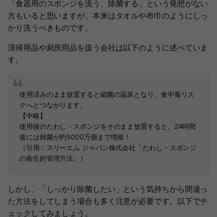
「食器用のスポンジを洗う、除菌する」という発想がない
方もいると思いますが、本来はタオルや布巾のようにしっ
かり洗うべきものです。
清掃用品や厨房用品を扱う会社は以下のように述べていま
す。
使用済みのまま放置すると細菌の温床となり、食中毒リス
クへとつながります。
【中略】
使用後のたわし・スポンジをそのまま放置すると、24時間
後には雑菌が約5000万個まで増殖！
（引用：スリーエム ジャパン株式会社「たわし・スポンジ
の衛生的管理方法」）
しかし、「しっかり除菌したい」という気持ちから間違っ
た方法をしてしまう場合も多く注意が必要です。以下でチ
ェックしてみましょう。