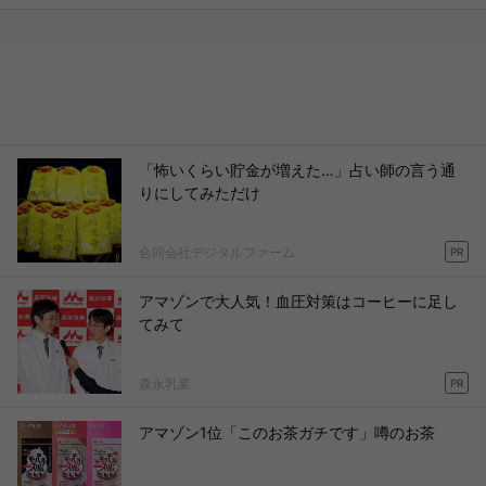
「怖いくらい貯金が増えた…」占い師の言う通
りにしてみただけ
合同会社デジタルファーム
PR
アマゾンで大人気！血圧対策はコーヒーに足し
てみて
森永乳業
PR
アマゾン1位「このお茶ガチです」噂のお茶