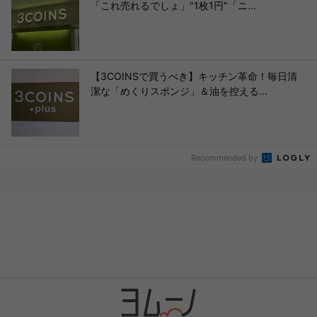
「これ売れるでしょ」"1枚1円"「ニ...
【3COINSで買うべき】キッチン革命！毎日清
潔な「めくりスポンジ」＆油を控える...
Recommended by