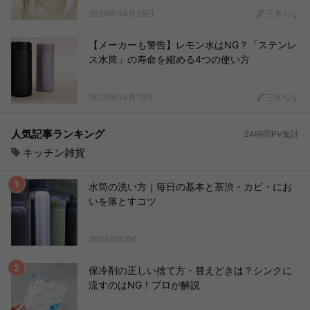
2026年04月26日
三木ちな
【メーカーも警告】レモン水はNG？「ステンレ
ス水筒」の寿命を縮める4つの使い方
2026年04月19日
三木ちな
人気記事ランキング
24時間PV集計
キッチン雑貨
水筒の洗い方｜毎日の基本と茶渋・カビ・にお
いを落とすコツ
2026/08/06
保冷剤の正しい捨て方・替えどきは？シンクに
流すのはNG！プロが解説