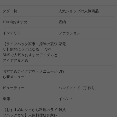
タグ一覧
人気ショップの人気商品
100均おすすめ
収納
インテリア
ファッション
【ライフハック家事・掃除の裏ワ
家電
ザ】劇的にラクになる！TVや
SNSで人気＆おすすめアイテムと
アイデアまとめ
おすすめテイクアウトメニューか
DIY
ら新メニュー
ビューティー
ハンドメイド（手作り）
季節
イベント
【おすすめレシピから料理のライ
雑貨
フハックまで】人気料理研究家レ