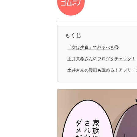
もくじ
「女は少食」で然るべき㊷
土井真希さんのブログをチェック！
土井さんの漫画も読める！アプリ「