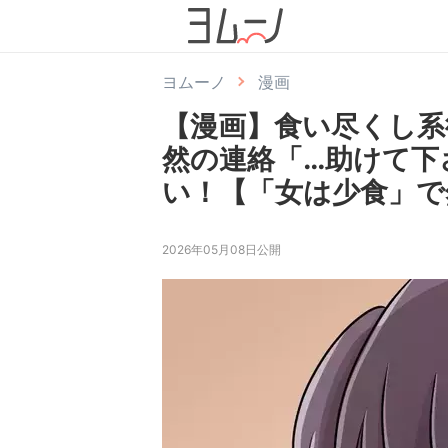
ヨムーノ
漫画
【漫画】食い尽くし系
然の連絡「…助けて下
い！【「女は少食」で
2026年05月08日公開