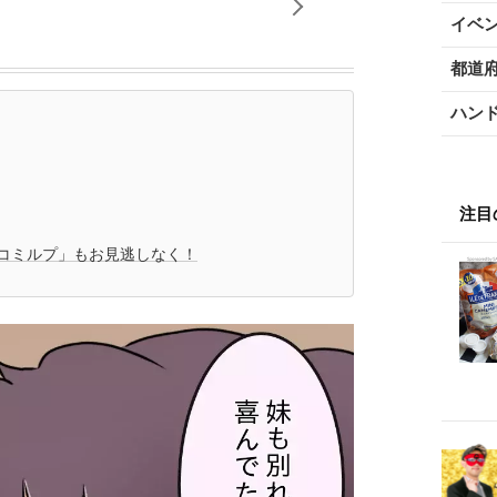
イベ
都道
ハン
注目
コミルプ」もお見逃しなく！