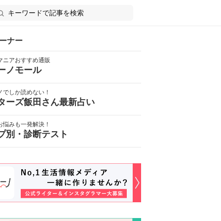
ーナー
マニアおすすめ通販
ーノモール
ノでしか読めない！
ターズ飯田さん最新占い
お悩みも一発解決！
プ別・診断テスト