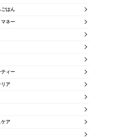
ちごはん
・マネー
ーティー
テリア
スケア