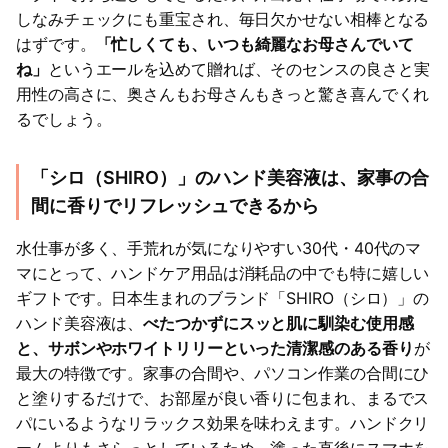
しなみチェックにも重宝され、毎日欠かせない相棒となる
はずです。
「忙しくても、いつも綺麗なお母さんでいて
ね」
というエールを込めて贈れば、そのセンスの良さと実
用性の高さに、奥さんもお母さんもきっと驚き喜んでくれ
るでしょう。
「シロ（SHIRO）」のハンド美容液は、家事の合
間に香りでリフレッシュできるから
水仕事が多く、手荒れが気になりやすい30代・40代のマ
マにとって、ハンドケア用品は消耗品の中でも特に嬉しい
ギフトです。日本生まれのブランド「SHIRO（シロ）」の
ハンド美容液は、
べたつかずにスッと肌に馴染む使用感
と、サボンやホワイトリリーといった清潔感のある香り
が
最大の特徴です。家事の合間や、パソコン作業の合間にひ
と塗りするだけで、お部屋が良い香りに包まれ、まるでス
パにいるようなリラックス効果を味わえます。ハンドクリ