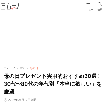
メニュー
検索
ヨムーノ
季節
母の日
母の日プレゼント実用的おすすめ30選！
30代〜80代の年代別「本当に欲しい」を
厳選
2026年05月10日公開