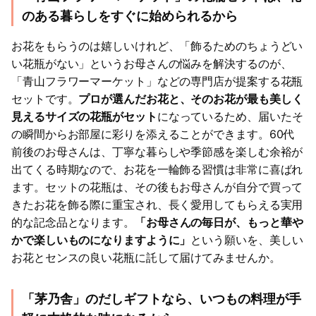
のある暮らしをすぐに始められるから
お花をもらうのは嬉しいけれど、「飾るためのちょうどい
い花瓶がない」というお母さんの悩みを解決するのが、
「青山フラワーマーケット」などの専門店が提案する花瓶
セットです。
プロが選んだお花と、そのお花が最も美しく
見えるサイズの花瓶がセット
になっているため、届いたそ
の瞬間からお部屋に彩りを添えることができます。60代
前後のお母さんは、丁寧な暮らしや季節感を楽しむ余裕が
出てくる時期なので、お花を一輪飾る習慣は非常に喜ばれ
ます。セットの花瓶は、その後もお母さんが自分で買って
きたお花を飾る際に重宝され、長く愛用してもらえる実用
的な記念品となります。
「お母さんの毎日が、もっと華や
かで楽しいものになりますように」
という願いを、美しい
お花とセンスの良い花瓶に託して届けてみませんか。
「茅乃舎」のだしギフトなら、いつもの料理が手