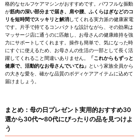
格的なセルフケアマシンがおすすめです。パワフルな振動
が
筋肉の深い部分まで届き、肩や腰、ふくらはぎなどのコ
リを短時間でスッキリと解消
してくれる実力派の健康家電
です。片手で持てるコンパクトな設計ながら、その効果は
マッサージ店に通うのに匹敵し、お母さんの健康維持を強
力にサポートしてくれます。操作も簡単で、気になった時
にすぐに使えるため、お母さんの生活の一部として長く活
躍してくれること間違いありません。
「これからもずっと
健康で、活動的なお母さんでいてね」
という家族全員から
の大きな愛を、確かな品質のボディケアアイテムに込めて
届けましょう。
まとめ：母の日プレゼント実用的おすすめ30
選から30代〜80代にぴったりの品を見つけよ
う