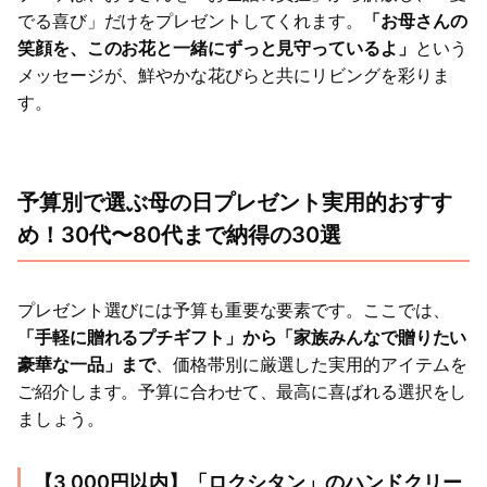
でる喜び」だけをプレゼントしてくれます。
「お母さんの
笑顔を、このお花と一緒にずっと見守っているよ」
という
メッセージが、鮮やかな花びらと共にリビングを彩りま
す。
予算別で選ぶ母の日プレゼント実用的おすす
め！30代〜80代まで納得の30選
プレゼント選びには予算も重要な要素です。ここでは、
「手軽に贈れるプチギフト」から「家族みんなで贈りたい
豪華な一品」まで
、価格帯別に厳選した実用的アイテムを
ご紹介します。予算に合わせて、最高に喜ばれる選択をし
ましょう。
【3,000円以内】「ロクシタン」のハンドクリー