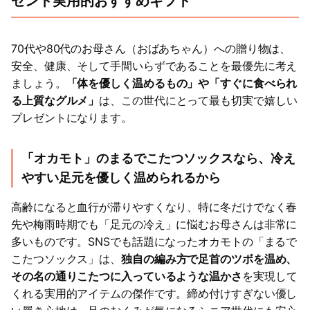
ゼント実用的おすすめギフト
70代や80代のお母さん（おばあちゃん）への贈り物は、
安全、健康、そして手間いらずであることを最優先に考え
ましょう。
「体を優しく温めるもの」や「すぐに食べられ
る上質なグルメ」
は、この世代にとって最も切実で嬉しい
プレゼントになります。
「オカモト」のまるでこたつソックスなら、冷え
やすい足元を優しく温められるから
高齢になると血行が滞りやすくなり、特に冬だけでなく春
先や梅雨時期でも「足元の冷え」に悩むお母さんは非常に
多いものです。SNSでも話題になったオカモトの「まるで
こたつソックス」は、
独自の編み方で足首のツボを温め、
その名の通りこたつに入っているような温かさ
を実現して
くれる実用的アイテムの傑作です。締め付けすぎない優し