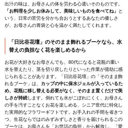
出汁の味は、お母さんの体を労わる心遣いそのものです。
「お料理を少しお休みして、美味しいものを食べてね」
と
いう、日常の苦労を分かち合おうとするあなたの優しさ
が、お母さんの胃袋と心を温かく満たしてくれます。
「日比谷花壇」のそのまま飾れるブーケなら、水
替えの負担なく花を楽しめるから
お花が大好きなお母さんでも、80代になると花瓶の重い
水を替えたり、茎を切り戻したりといった作業が億劫に感
じられることがあります。「日比谷花壇」の「そのまま飾
れるブーケ」は、
カップの中に保水ジェルが入っているた
め、花瓶に移し替える必要がなく、そのまま置くだけで美
しさが持続
します。倒れても水がこぼれにくく、お母さん
の手を汚すことなくお花を楽しめる、シニア世代に特化し
た実用的なフラワーギフトです。お手入れの手間を省きつ
つ、生花ならではのみずみずしさと香りを届けられるこの
ブーケは、お母さんを「お世話の負担」から解放し、「愛