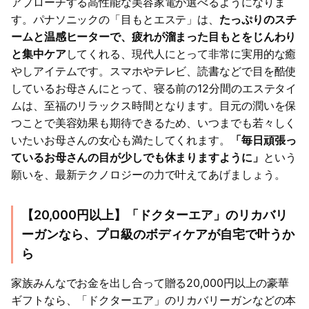
アプローチする高性能な美容家電が選べるようになりま
す。パナソニックの「目もとエステ」は、
たっぷりのスチ
ームと温感ヒーターで、疲れが溜まった目もとをじんわり
と集中ケア
してくれる、現代人にとって非常に実用的な癒
やしアイテムです。スマホやテレビ、読書などで目を酷使
しているお母さんにとって、寝る前の12分間のエステタイ
ムは、至福のリラックス時間となります。目元の潤いを保
つことで美容効果も期待できるため、いつまでも若々しく
いたいお母さんの女心も満たしてくれます。
「毎日頑張っ
ているお母さんの目が少しでも休まりますように」
という
願いを、最新テクノロジーの力で叶えてあげましょう。
【20,000円以上】「ドクターエア」のリカバリ
ーガンなら、プロ級のボディケアが自宅で叶うか
ら
家族みんなでお金を出し合って贈る20,000円以上の豪華
ギフトなら、「ドクターエア」のリカバリーガンなどの本