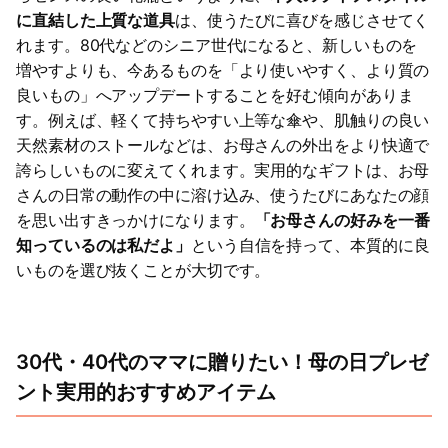
に直結した上質な道具
は、使うたびに喜びを感じさせてく
れます。80代などのシニア世代になると、新しいものを
増やすよりも、今あるものを「より使いやすく、より質の
良いもの」へアップデートすることを好む傾向がありま
す。例えば、軽くて持ちやすい上等な傘や、肌触りの良い
天然素材のストールなどは、お母さんの外出をより快適で
誇らしいものに変えてくれます。実用的なギフトは、お母
さんの日常の動作の中に溶け込み、使うたびにあなたの顔
を思い出すきっかけになります。
「お母さんの好みを一番
知っているのは私だよ」
という自信を持って、本質的に良
いものを選び抜くことが大切です。
30代・40代のママに贈りたい！母の日プレゼ
ント実用的おすすめアイテム