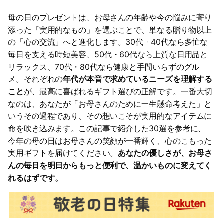
母の日のプレゼントは、お母さんの年齢や今の悩みに寄り
添った「実用的なもの」を選ぶことで、単なる贈り物以上
の「心の交流」へと進化します。30代・40代なら多忙な
毎日を支える時短美容、50代・60代なら上質な日用品と
リラックス、70代・80代なら健康と手間いらずのグル
メ。それぞれの
年代が本音で求めているニーズを理解する
こと
が、最高に喜ばれるギフト選びの正解です。一番大切
なのは、あなたが「お母さんのために一生懸命考えた」と
いうその過程であり、その想いこそが実用的なアイテムに
命を吹き込みます。この記事で紹介した30選を参考に、
今年の母の日はお母さんの笑顔が一番輝く、心のこもった
実用ギフトを届けてください。
あなたの優しさが、お母さ
んの毎日を明日からもっと便利で、温かいものに変えてく
れるはずです。