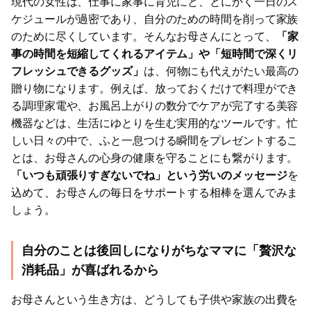
現代の女性は、仕事に家事に育児にと、とにかく一日のス
ケジュールが過密であり、自分のための時間を削って家族
のために尽くしています。そんなお母さんにとって、
「家
事の時間を短縮してくれるアイテム」や「短時間で深くリ
フレッシュできるグッズ」
は、何物にも代えがたい最高の
贈り物になります。例えば、放っておくだけで料理ができ
る調理家電や、お風呂上がりの数分でケアが完了する美容
機器などは、生活にゆとりを生む実用的なツールです。忙
しい日々の中で、ふと一息つける瞬間をプレゼントするこ
とは、お母さんの心身の健康を守ることにも繋がります。
「いつも頑張りすぎないでね」という労いのメッセージ
を
込めて、お母さんの毎日をサポートする相棒を選んでみま
しょう。
自分のことは後回しになりがちなママに「贅沢な
消耗品」が喜ばれるから
お母さんという生き方は、どうしても子供や家族の出費を