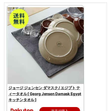
ジョージ ジェンセン ダマスク / エジプト テ
ィータオル [ Georg Jensen Damask Egypt
キッチンタオル ]
楽天で購入