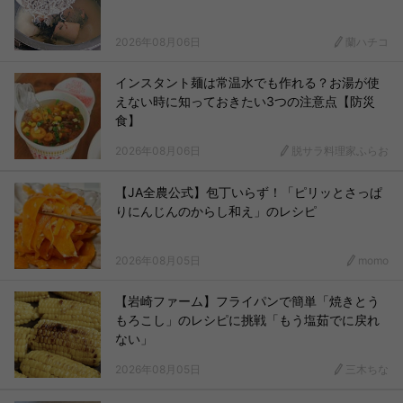
2026年08月06日
蘭ハチコ
インスタント麺は常温水でも作れる？お湯が使
えない時に知っておきたい3つの注意点【防災
食】
2026年08月06日
脱サラ料理家ふらお
【JA全農公式】包丁いらず！「ピリッとさっぱ
りにんじんのからし和え」のレシピ
2026年08月05日
momo
【岩崎ファーム】フライパンで簡単「焼きとう
もろこし」のレシピに挑戦「もう塩茹でに戻れ
ない」
2026年08月05日
三木ちな