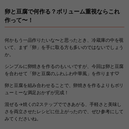
卵と豆腐で何作る？ボリューム重視ならこれ
作って〜！
何かもう一品作りたいな〜と思ったとき、冷蔵庫の中を覗
いて、まず「卵」を手に取る方も多いのではないでしょう
か。
シンプルに卵焼きを作るのもいいですが、今回は卵と豆腐
を合わせて「卵と豆腐のふわふわ中華風」を作ります♡
卵と豆腐を組み合わせることで、卵焼きを作るよりもボリ
ューミーな満足おかずが完成！
混ぜる→焼くの2ステップでできあがる、手軽さと美味し
さを両立させたレシピに仕上がったので、ぜひ参考にして
みてくださいね。