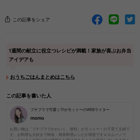
この記事をシェア
1週間の献立に役立つレシピが満載！家族が喜ぶお弁当
アイデアも
おうちごはんまとめはこちら
この記事を書いた人
プチプラで可愛く♡がモットーのWEBライター
momo
お買い物は「プチプラでかわいく、便利」がモットー！の子育て主婦で
す。お料理も大好きで時短・簡単料理レシピが得意です☺︎ヨムーノで