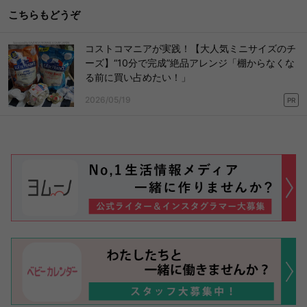
こちらもどうぞ
コストコマニアが実践！【大人気ミニサイズのチ
ーズ】“10分で完成”絶品アレンジ「棚からなくな
る前に買い占めたい！」
2026/05/19
PR