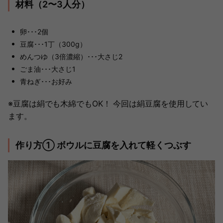
材料（2〜3人分）
卵･･･2個
豆腐･･･1丁（300g）
めんつゆ（3倍濃縮）･･･大さじ2
ごま油･･･大さじ1
青ねぎ･･･お好み
※豆腐は絹でも木綿でもOK！ 今回は絹豆腐を使用してい
ます。
作り方① ボウルに豆腐を入れて軽くつぶす