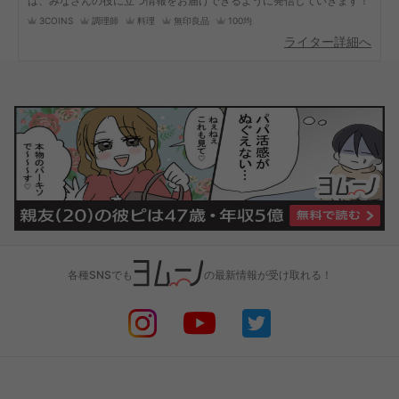
は、みなさんの役に立つ情報をお届けできるように発信していきます！
3COINS
調理師
料理
無印良品
100均
ライター詳細へ
各種SNSでも
の最新情報が受け取れる！