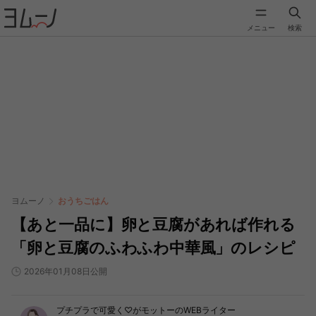
メニュー
検索
ヨムーノ
おうちごはん
【あと一品に】卵と豆腐があれば作れる
「卵と豆腐のふわふわ中華風」のレシピ
2026年01月08日公開
プチプラで可愛く♡がモットーのWEBライター