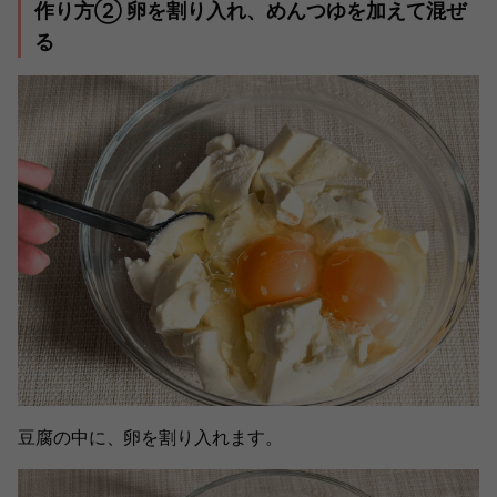
作り方② 卵を割り入れ、めんつゆを加えて混ぜ
る
豆腐の中に、卵を割り入れます。