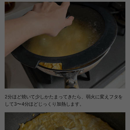
2分ほど焼いて少しかたまってきたら、弱火に変えフタを
して3〜4分ほどじっくり加熱します。