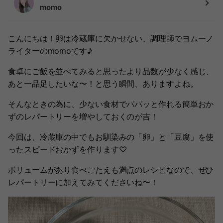
momo
こんにちは！卵は冷蔵庫に欠かせない、調理師でヨムーノ
ライターのmomoです♪
食卓にご飯を並べてみると思ったより品数が少なく感じ、
あと一品足したいな〜！と思う瞬間、ありますよね。
そんなときの為に、少ない食材でパパッと作れる簡単おか
ずのレパートリーを増やしておくのが吉！
今回は、冷蔵庫の中でもお馴染みの「卵」と「豆腐」を使
ったスピードおかずを作ります♡
ボリュームがあり食べごたえも満点のレシピなので、ぜひ
レパートリーに加えてみてくださいね〜！