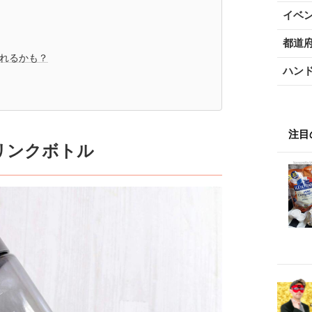
イベ
都道
漏れるかも？
ハン
注目
リンクボトル