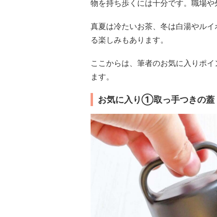
物を持ち歩くには十分です。職場や
真夏は冷たいお茶、冬は白湯やルイ
る楽しみもあります。
ここからは、筆者のお気に入りポイ
ます。
お気に入り①取っ手つきの蓋