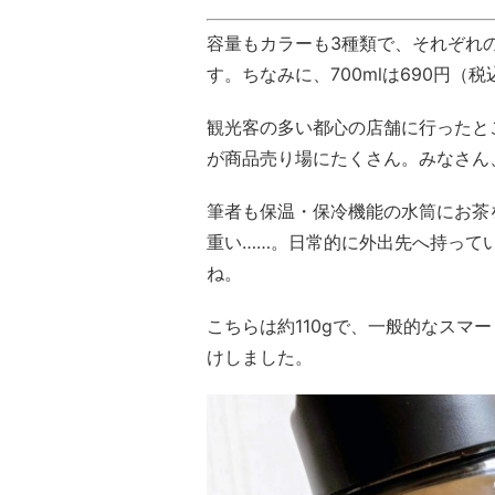
容量もカラーも3種類で、それぞれ
す。ちなみに、700mlは690円（税
観光客の多い都心の店舗に行ったと
が商品売り場にたくさん。みなさん
筆者も保温・保冷機能の水筒にお茶
重い……。日常的に外出先へ持って
ね。
こちらは約110gで、一般的なスマ
けしました。