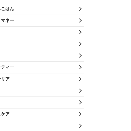
ちごはん
・マネー
ーティー
テリア
スケア