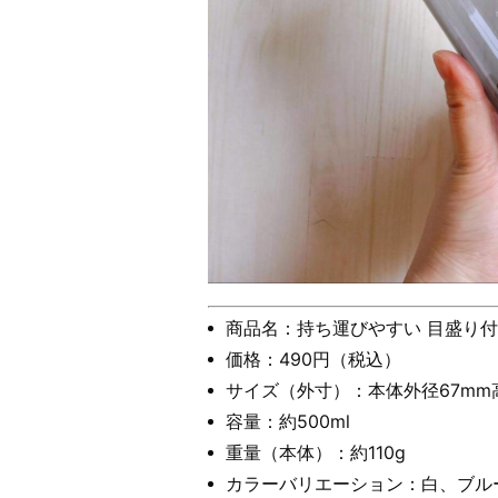
商品名：持ち運びやすい 目盛り付
価格：490円（税込）
サイズ（外寸）：本体外径67mm高
容量：約500ml
重量（本体）：約110g
カラーバリエーション：白、ブル