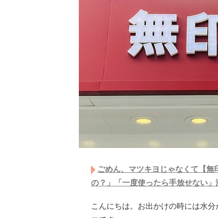
ごめん、マツキヨじゃなくて【無印
の？」「一度使ったら手放せない」
こんにちは。お出かけの時には水分