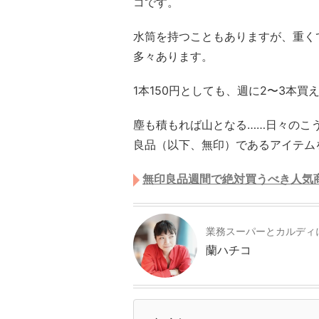
コです。
水筒を持つこともありますが、重く
多々あります。
1本150円としても、週に2〜3本買
塵も積もれば山となる……日々のこ
良品（以下、無印）であるアイテム
無印良品週間で絶対買うべき人気
業務スーパーとカルディ
蘭ハチコ