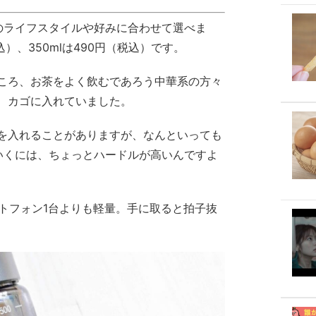
のライフスタイルや好みに合わせて選べま
込）、350mlは490円（税込）です。
ころ、お茶をよく飲むであろう中華系の方々
、カゴに入れていました。
を入れることがありますが、なんといっても
いくには、ちょっとハードルが高いんですよ
ートフォン1台よりも軽量。手に取ると拍子抜