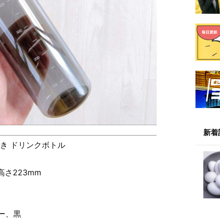
新着
き ドリンクボトル
さ223mm
ー、黒