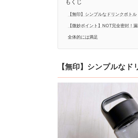
もくじ
【無印】シンプルなドリンクボトル
【微妙ポイント】NOT完全密封！
全体的には満足
【無印】シンプルなド