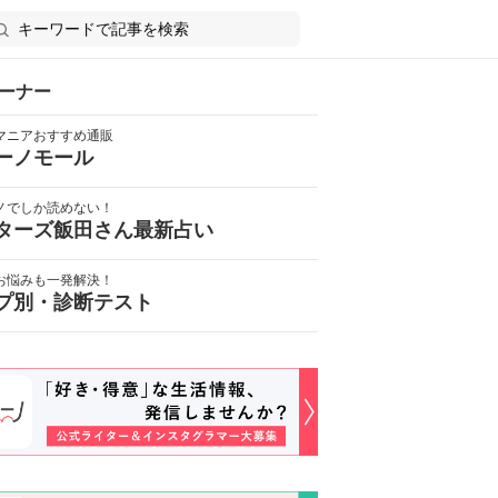
ーナー
マニアおすすめ通販
ーノモール
ノでしか読めない！
ターズ飯田さん最新占い
お悩みも一発解決！
プ別・診断テスト