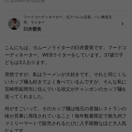
2024年01月10日公開
フードコーディネーター、元アパレル店員、パン教室主
宰、ライター
臼井愛美
こんにちは、ヨムーノライターの臼井愛美です。フードコ
ーディネーター、WEBライターをしています。37歳で子
どもは3人おります。
突然ですが、私はラーメンが大好きです。それと同じくら
いカップ麺も好きでよく食べているんですが、そんな私に
宮崎県延岡市に住んでいる祖父がチャンポンのカップ麺を
送ってくれました。
何がすごいって、そのカップ麺は地元の老舗レストランの
味が見事に再現されていること！毎年数量限定で南九州フ
ァミリーマートで販売されるたびに入手困難なほど大人気
なんです。