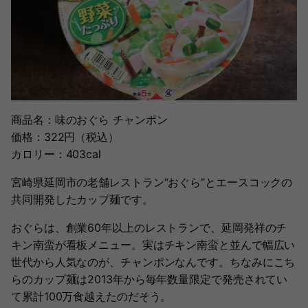
商品名：味のおぐら チャンポン
価格：322円（税込）
カロリー：403cal
宮崎県延岡市の老舗レストラン“おぐら”とエースコックの
共同開発したカップ麺です。
おぐらは、創業60年以上のレストランで、延岡発祥のチ
キン南蛮が看板メニュー。実はチキン南蛮と並んで幅広い
世代から人気なのが、チャンポンなんです。ちなみにこち
らのカップ麺は2013年から毎年数量限定で発売されてい
て累計100万食越えたのだそう。