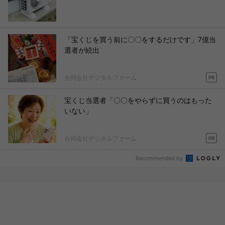
「宝くじを買う前に〇〇をするだけです」7億当
選者が続出
合同会社デジタルファーム
PR
宝くじ当選者「〇〇をやらずに買うのはもった
いない」
合同会社デジタルファーム
PR
Recommended by