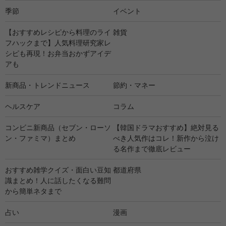
季節
イベント
【おすすめレシピから料理のライ
雑貨
フハックまで】人気料理研究家レ
シピも再現！お弁当おかずアイデ
アも
新商品・トレンドニュース
節約・マネー
ヘルスケア
コラム
コンビニ新商品（セブン・ローソ
【韓国ドラマおすすめ】絶対見る
ン・ファミマ）まとめ
べき人気作はコレ！新作から泣け
る名作まで徹底レビュー
おすすめ雑学クイズ・面白い豆知
都道府県
識まとめ！人に話したくなる難問
から簡単ネタまで
占い
漫画