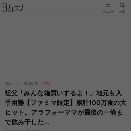
メニュー
検索
ヨムーノ
都道府県
宮崎
祖父「みんな箱買いするよ！」地元も入
手困難【ファミマ限定】累計100万食の大
ヒット。アラフォーママが最後の一滴ま
で飲み干した…