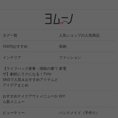
タグ一覧
人気ショップの人気商品
100均おすすめ
収納
インテリア
ファッション
【ライフハック家事・掃除の裏ワ
家電
ザ】劇的にラクになる！TVや
SNSで人気＆おすすめアイテムと
アイデアまとめ
おすすめテイクアウトメニューか
DIY
ら新メニュー
ビューティー
ハンドメイド（手作り）