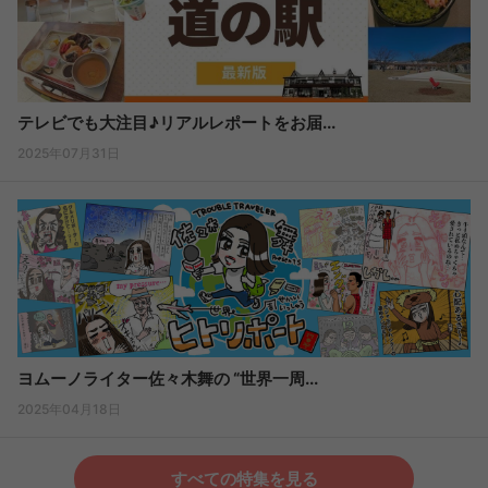
テレビでも大注目♪リアルレポートをお届...
2025年07月31日
ヨムーノライター佐々木舞の “世界一周...
2025年04月18日
すべての特集を見る