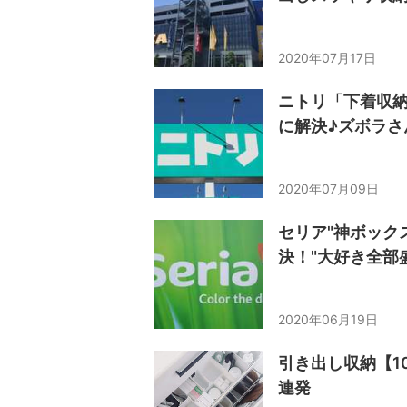
2020年07月17日
ニトリ「下着収納
に解決♪ズボラさ
2020年07月09日
セリア"神ボック
決！"大好き全部
2020年06月19日
引き出し収納【1
連発