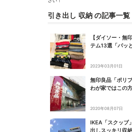
さい！
引き出し 収納 の記事一覧
【ダイソー・無
テム13選「パッ
2023年03月01日
無印良品「ポリ
わが家ではこの
2020年08月07日
IKEA「スクッ
出しスッキリ収