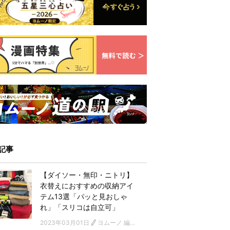
記事
【ダイソー・無印・ニトリ】
衣替えにおすすめの収納アイ
テム13選「パッと見おしゃ
れ」「スリコは自立可」
2023年03月01日
ヨムーノ 編集部