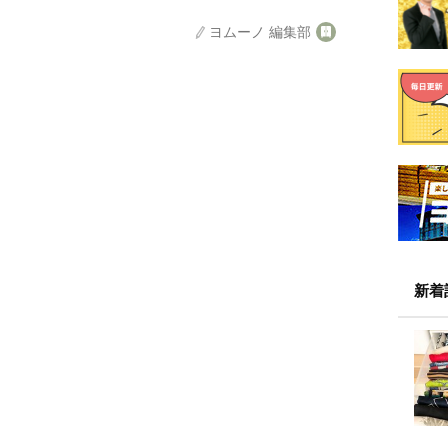
ヨムーノ 編集部
新着