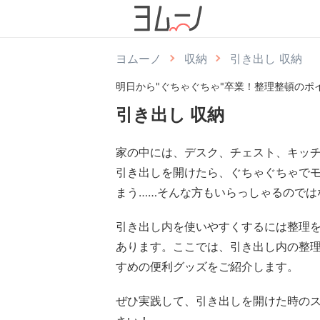
ヨムーノ
収納
引き出し 収納
明日から"ぐちゃぐちゃ"卒業！整理整頓のポ
引き出し 収納
家の中には、デスク、チェスト、キッ
引き出しを開けたら、ぐちゃぐちゃで
まう……そんな方もいらっしゃるのでは
引き出し内を使いやすくするには整理
あります。ここでは、引き出し内の整
すめの便利グッズをご紹介します。
ぜひ実践して、引き出しを開けた時の