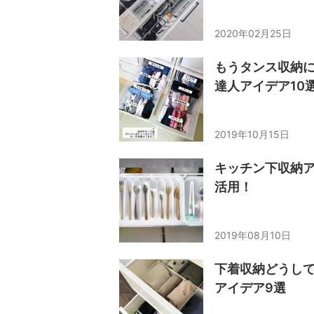
2020年02月25日
もうタンス収納
達人アイデア10
2019年10月15日
キッチン下収納ア
活用！
2019年08月10日
下着収納どうして
アイデア9選