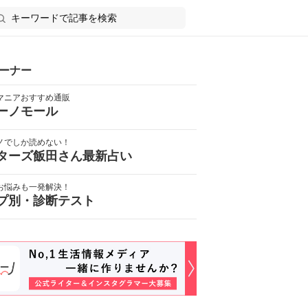
ーナー
マニアおすすめ通販
ーノモール
ノでしか読めない！
ターズ飯田さん最新占い
お悩みも一発解決！
プ別・診断テスト