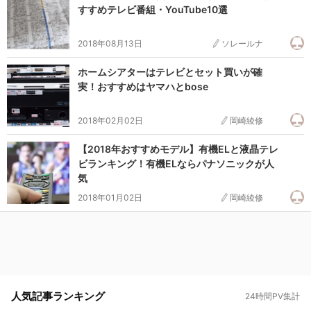
すすめテレビ番組・YouTube10選
2018年08月13日
ソレールナ
ホームシアターはテレビとセット買いが確
実！おすすめはヤマハとbose
2018年02月02日
岡崎綾修
【2018年おすすめモデル】有機ELと液晶テレ
ビランキング！有機ELならパナソニックが人
気
2018年01月02日
岡崎綾修
人気記事ランキング
24時間PV集計