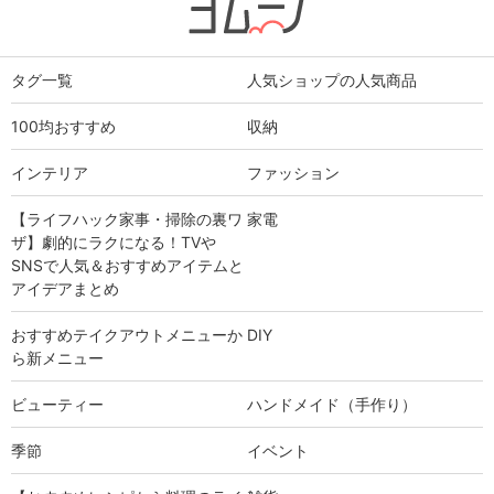
タグ一覧
人気ショップの人気商品
100均おすすめ
収納
インテリア
ファッション
【ライフハック家事・掃除の裏ワ
家電
ザ】劇的にラクになる！TVや
SNSで人気＆おすすめアイテムと
アイデアまとめ
おすすめテイクアウトメニューか
DIY
ら新メニュー
ビューティー
ハンドメイド（手作り）
季節
イベント