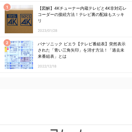
【図解】4Kチューナー内蔵テレビと4K非対応レ
コーダーの接続方法！テレビ裏の配線もスッキ
リ
2023/01/28
パナソニック ビエラ【テレビ番組表】突然表示
された「青い三角矢印」を消す方法！「過去未
来番組表」とは
2022/12/18