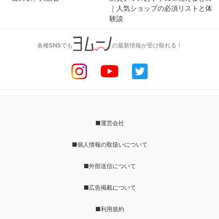
｜人気ショップの必須リストと体
験談
各種SNSでも
の最新情報が受け取れる！
■運営会社
■個人情報の取扱いについて
■外部送信について
■広告掲載について
■利用規約