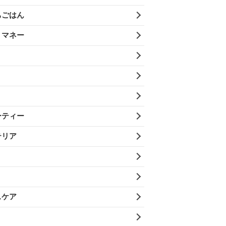
ちごはん
・マネー
ーティー
テリア
スケア