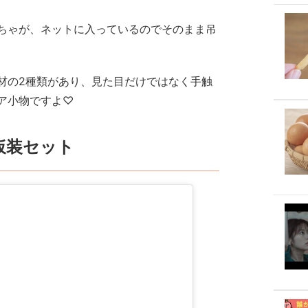
ちゃが、ネットに入っているのでそのまま吊
材の2種類があり、見た目だけではなく手触
ア小物ですよ♡
仮装セット