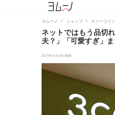
ヨムーノ
ショップ
スリーコイ
ネットではもう品切れ【
夫？」「可愛すぎ」ま
2021年10月26日更新