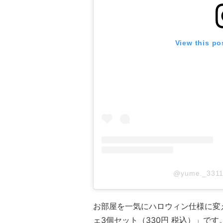
View this po
@yume._3
お部屋を一気にハロウィン仕様に変
ェ3個セット（330円 税込）」です