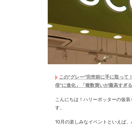
この"グレー"完売前に手に取って！
倍"に進化」「複数買いが最高すぎる
こんにちは！ハリーポッターの仮装
す。
10月の楽しみなイベントといえば