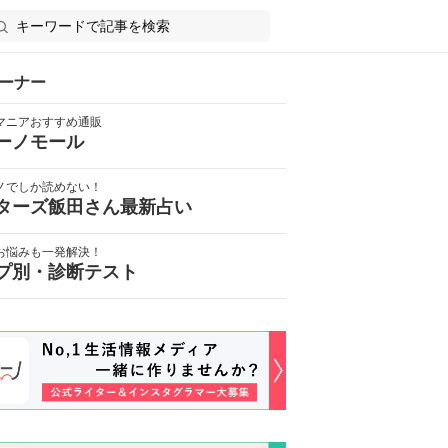
ーナー
マニアおすすめ通販
ーノモール
ノでしか読めない！
ターズ飯田さん最新占い
お悩みも一発解決！
プ別・診断テスト