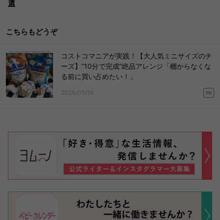
選
こちらもどうぞ
コストコマニアが実践！【大人気ミニサイズのチ
ーズ】“10分で完成”絶品アレンジ「棚からなくな
る前に買い占めたい！」
2026/05/19
PR