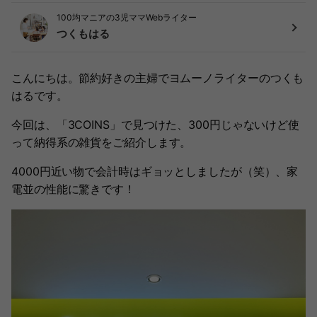
100均マニアの3児ママWebライター
つくもはる
こんにちは。節約好きの主婦でヨムーノライターのつくも
はるです。
今回は、「3COINS」で見つけた、300円じゃないけど使
って納得系の雑貨をご紹介します。
4000円近い物で会計時はギョッとしましたが（笑）、家
電並の性能に驚きです！