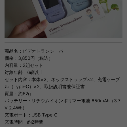
商品名：ビデオトランシーバー
価格：3,850円（税込）
内容量：2組セット
対象年齢：6歳以上
セット内容：本体×2、ネックストラップ×2、充電ケーブ
ル（Type-C）×2、取扱説明書兼保証書
質量：約62g
バッテリー：リチウムイオンポリマー電池 650mAh（3.7
V 2.4Wh）
充電ポート：USB Type-C
充電時間：約2時間