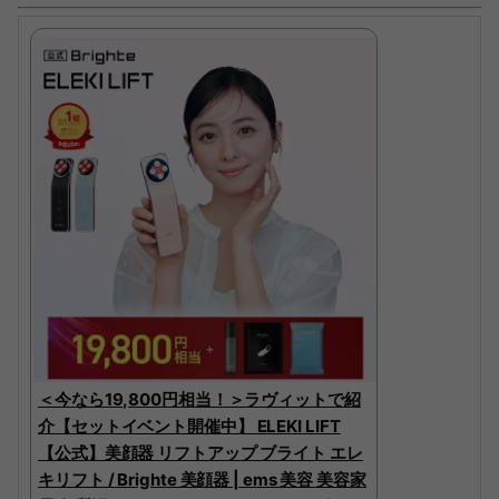
＜今なら19,800円相当！＞ラヴィットで紹
介【セットイベント開催中】 ELEKI LIFT
【公式】美顔器 リフトアップ ブライト エレ
キリフト / Brighte 美顔器 | ems 美容 美容家