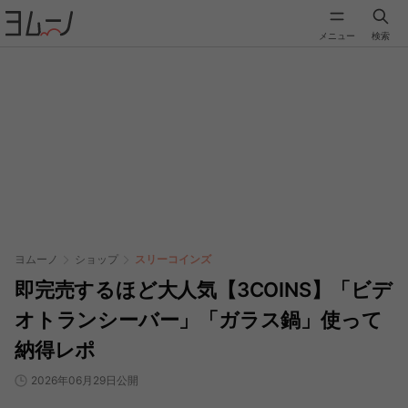
メニュー
検索
ヨムーノ
ショップ
スリーコインズ
即完売するほど大人気【3COINS】「ビデ
オトランシーバー」「ガラス鍋」使って
納得レポ
2026年06月29日公開