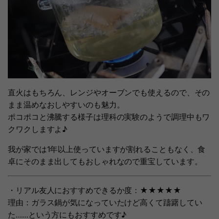
直火はもちろん、レンジやオーブンでも使えるので、その
まま温めなおしやすいのも魅力。
ポコポコと沸騰する様子は理科の実験のようで調理中もワ
クワクしますよ♪
我が家では1年以上使っていますが割れることもなく、食
卓にそのまま出してもおしゃれなので重宝しています。
・リアル友人におすすめできるか度：★★★★★
理由：ガラス鍋が気になっていたけど高くて躊躇してい
た……という方にもおすすめです♪