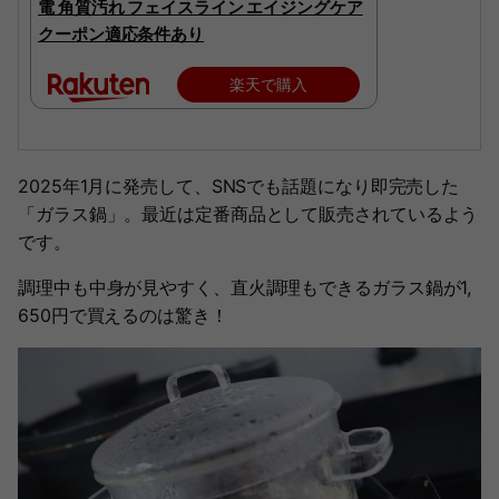
電 角質汚れ フェイスライン エイジングケア
クーポン適応条件あり
楽天で購入
2025年1月に発売して、SNSでも話題になり即完売した
「ガラス鍋」。最近は定番商品として販売されているよう
です。
調理中も中身が見やすく、直火調理もできるガラス鍋が1,
650円で買えるのは驚き！