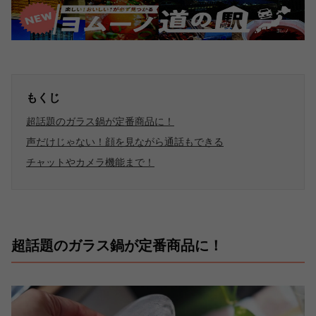
もくじ
超話題のガラス鍋が定番商品に！
声だけじゃない！顔を見ながら通話もできる
チャットやカメラ機能まで！
超話題のガラス鍋が定番商品に！