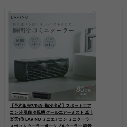
【予約販売7/9頃~順次出荷】スポットエア
コン 冷風扇 冷風機 クールエアーミスト 卓上
楽天1位 LAViNO ミニエアコン ミニクーラー
スポット クーラーポータブルクーラー 静音