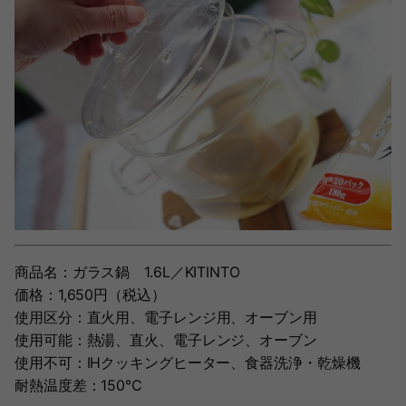
商品名：ガラス鍋 1.6L／KITINTO
価格：1,650円（税込）
使用区分：直火用、電子レンジ用、オーブン用
使用可能：熱湯、直火、電子レンジ、オーブン
使用不可：IHクッキングヒーター、食器洗浄・乾燥機
耐熱温度差：150℃