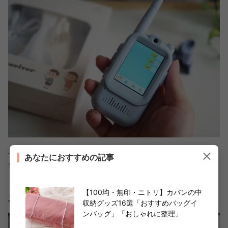
早速帰って起動してみると、難しい設定も不要ですぐに2
あなたにおすすめの記事
台が繋がる状態に。
ビデオ通話以外にも、絵文字が送れるチャット、好きな写
【100均・無印・ニトリ】カバンの中
真が撮れるカメラ、アルバム機能もありますよ。
収納グッズ16選「おすすめバッグイ
ンバッグ」「おしゃれに整理」