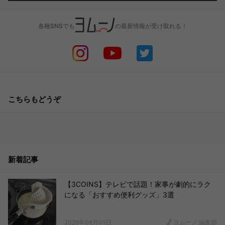
各種SNSでも
の最新情報が受け取れる！
こちらもどうぞ
新着記事
【3COINS】テレビで話題！家事が劇的にラク
になる「おすすめ便利グッズ」3選
2026年08月01日
ヨムーノ 編集部