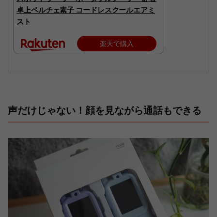
卓上ペルチェ素子 コードレスクールエアミ
スト
楽天で購入
声だけじゃない！顔を見ながら通話もできる