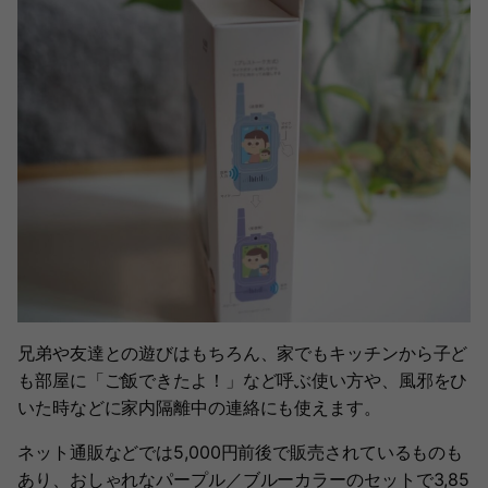
兄弟や友達との遊びはもちろん、家でもキッチンから子ど
も部屋に「ご飯できたよ！」など呼ぶ使い方や、風邪をひ
いた時などに家内隔離中の連絡にも使えます。
ネット通販などでは5,000円前後で販売されているものも
あり、おしゃれなパープル／ブルーカラーのセットで3,85