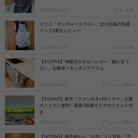
2026年07月20日
佐々木舞
スリコ「カンガルーエプロン」ほか話題の洗濯
グッズ2選をレビュー
2026年07月19日
佐々木舞
【3COINS】伸縮式タオルハンガー「幅が足り
ない」を解決！キッチンアイテム
2026年07月14日
ヨムーノ 編集部
【3COINS】新作「ファン付きLEDミラー」が夏
のメイクに便利！風量3段階でスマホスタンド付
き
2026年07月12日
ヨムーノ 編集部
【3COINS】発売前から「お気に入り登録」1万