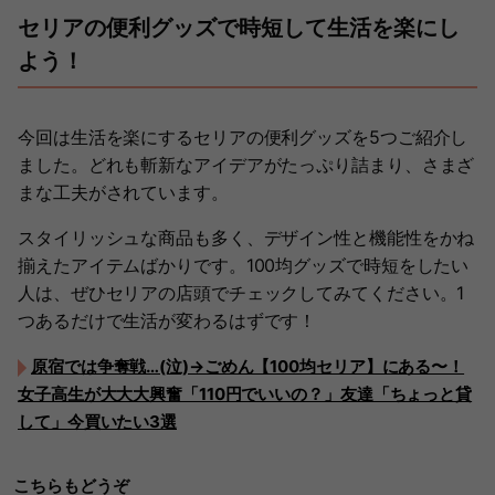
セリアの便利グッズで時短して生活を楽にし
よう！
今回は生活を楽にするセリアの便利グッズを5つご紹介し
ました。どれも斬新なアイデアがたっぷり詰まり、さまざ
まな工夫がされています。
スタイリッシュな商品も多く、デザイン性と機能性をかね
揃えたアイテムばかりです。100均グッズで時短をしたい
人は、ぜひセリアの店頭でチェックしてみてください。1
つあるだけで生活が変わるはずです！
原宿では争奪戦…(泣)→ごめん【100均セリア】にある〜！
女子高生が大大大興奮「110円でいいの？」友達「ちょっと貸
して」今買いたい3選
こちらもどうぞ