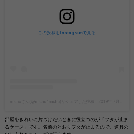
この投稿をInstagramで見る
michuさん(@michu4michu)がシェアした投稿
-
2019年 7月月31日午前4時41分PDT
部屋をきれいに片づけたいときに役立つのが「フタが止ま
るケース」です。名前のとおりフタが止まるので、道具の