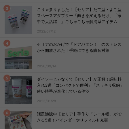
こりゃ参りました！【セリア】たて型・よこ型
スペースアダプター「向きを変えるだけ」「家
中で大活躍！」ごちゃごちゃ解消系アイテム
2022/07/12
セリアのおかげで「ドアバタン！」のストレス
から開放された！手軽にできる防音対策
2020/09/14
ダイソーじゃなくて【セリア】が正解！調味料
入れ3選「コンパクトで便利」「スッキリ収納」
使い勝手が進化している件♡
2023/01/28
話題沸騰中【セリア】手作り「シール帳」がで
きる5選！バインダーやリフィルも充実