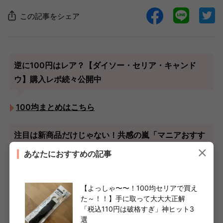
この記事をシェア
逆に100円はレア？【ダイソー・セリア・キャンド
ウ】購入レポ続々公開中
100均まとめはこちら
注目は新商品だけじゃない！共感の嵐「マニアおすす
め」をチェック
あなたにおすすめの記事
セリアまとめはこちら
【よっしゃ〜〜！100均セリアで買え
た～！！】手に取って大大大正解
この記事を書いた人
「税込110円は破格すぎ」神ヒット3
選