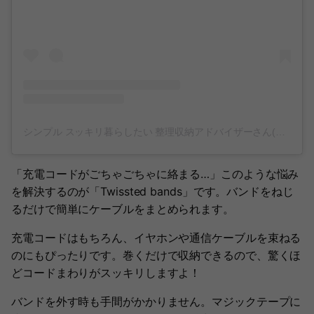
シンプル スッキリ暮らしたい 整理収納アドバイザーさん(@shiroiro.home)がシェアした投稿
「充電コードがごちゃごちゃに絡まる…」このような悩み
を解決するのが「Twissted bands」です。バンドをねじ
るだけで簡単にケーブルをまとめられます。
充電コードはもちろん、イヤホンや通信ケーブルを束ねる
のにもぴったりです。巻くだけで収納できるので、驚くほ
どコードまわりがスッキリしますよ！
バンドを外す時も手間がかかりません。マジックテープに