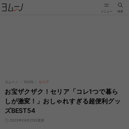
メニュー
検索
ヨムーノ
100均
セリア
お宝ザクザク！セリア「コレ1つで暮ら
しが激変！」おしゃれすぎる超便利グッ
ズBEST54
2023年06月23日更新