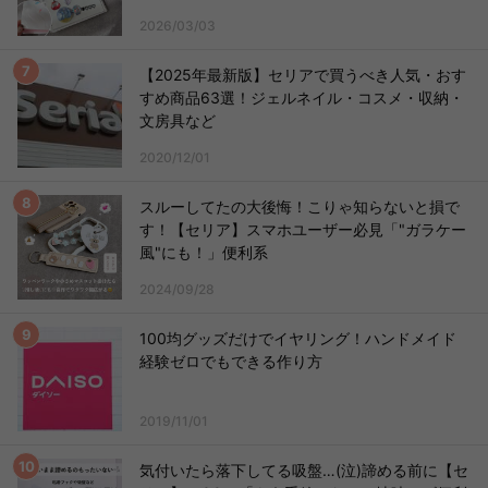
2026/03/03
【2025年最新版】セリアで買うべき人気・おす
すめ商品63選！ジェルネイル・コスメ・収納・
文房具など
2020/12/01
スルーしてたの大後悔！こりゃ知らないと損で
す！【セリア】スマホユーザー必見「"ガラケー
風"にも！」便利系
2024/09/28
100均グッズだけでイヤリング！ハンドメイド
経験ゼロでもできる作り方
2019/11/01
気付いたら落下してる吸盤…(泣)諦める前に【セ