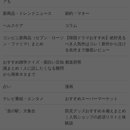
アも
新商品・トレンドニュース
節約・マネー
ヘルスケア
コラム
コンビニ新商品（セブン・ローソ
【韓国ドラマおすすめ】絶対見る
ン・ファミマ）まとめ
べき人気作はコレ！新作から泣け
る名作まで徹底レビュー
おすすめ雑学クイズ・面白い豆知
都道府県
識まとめ！人に話したくなる難問
から簡単ネタまで
占い
漫画
テレビ番組・エンタメ
おすすめスーパーマーケット
「道の駅」大集合
防災グッズおすすめ＆備えまとめ
｜人気ショップの必須リストと体
験談