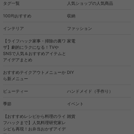
タグ一覧
人気ショップの人気商品
100均おすすめ
収納
インテリア
ファッション
【ライフハック家事・掃除の裏ワ
家電
ザ】劇的にラクになる！TVや
SNSで人気＆おすすめアイテムと
アイデアまとめ
おすすめテイクアウトメニューか
DIY
ら新メニュー
ビューティー
ハンドメイド（手作り）
季節
イベント
【おすすめレシピから料理のライ
雑貨
フハックまで】人気料理研究家レ
シピも再現！お弁当おかずアイデ