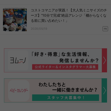
コストコマニアが実践！【大人気ミニサイズのチ
ーズ】“10分で完成”絶品アレンジ「棚からなくな
る前に買い占めたい！」
2026/05/19
PR