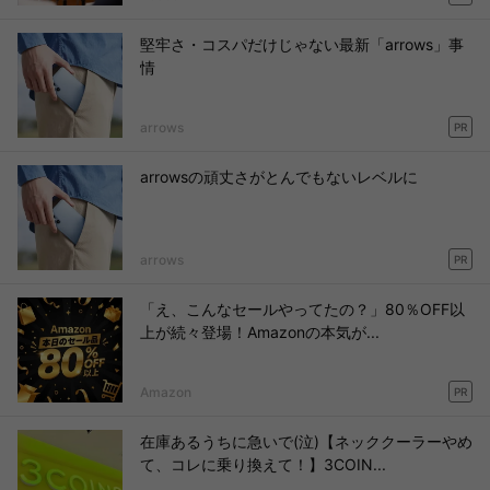
堅牢さ・コスパだけじゃない最新「arrows」事
情
arrows
PR
arrowsの頑丈さがとんでもないレベルに
arrows
PR
「え、こんなセールやってたの？」80％OFF以
上が続々登場！Amazonの本気が...
Amazon
PR
在庫あるうちに急いで(泣)【ネッククーラーやめ
て、コレに乗り換えて！】3COIN...