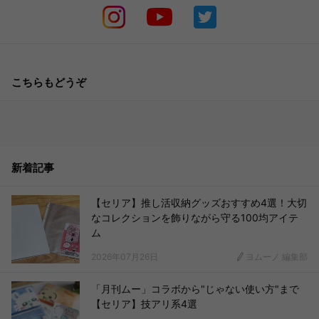
こちらもどうぞ
新着記事
【セリア】推し活収納グッズおすすめ4選！大切
なコレクションを飾りながら守る100均アイテ
ム
2026年07月26日
ヨムーノ 編集部
「月刊ムー」コラボから"じゃない使い方"まで
【セリア】技アリ系4選