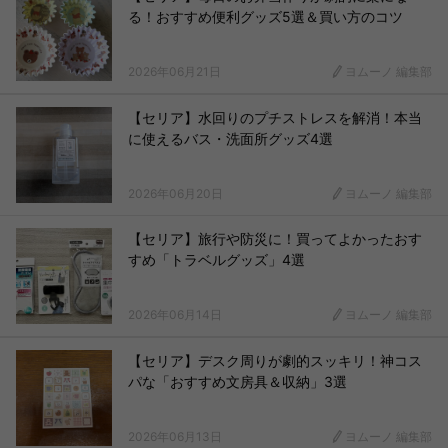
る！おすすめ便利グッズ5選＆買い方のコツ
2026年06月21日
ヨムーノ 編集部
【セリア】水回りのプチストレスを解消！本当
に使えるバス・洗面所グッズ4選
2026年06月20日
ヨムーノ 編集部
【セリア】旅行や防災に！買ってよかったおす
すめ「トラベルグッズ」4選
2026年06月14日
ヨムーノ 編集部
【セリア】デスク周りが劇的スッキリ！神コス
パな「おすすめ文房具＆収納」3選
2026年06月13日
ヨムーノ 編集部