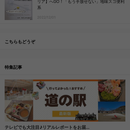
リア】へGO！「もう手放せない」地味スゴ便利
系
2022/12/01
こちらもどうぞ
特集記事
テレビでも大注目♪リアルレポートをお届...