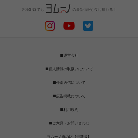
各種SNSでも
の最新情報が受け取れる！
■運営会社
■個人情報の取扱いについて
■外部送信について
■広告掲載について
■利用規約
■ご意見・お問い合わせ
ヨムーノ道の駅【最新版】