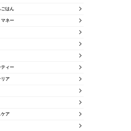
ちごはん
・マネー
ーティー
テリア
スケア