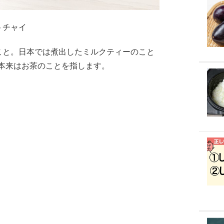
トチャイ
）のこと。日本では煮出したミルクティーのこと
本来はお茶のことを指します。