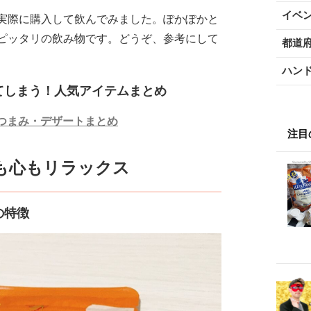
イベ
実際に購入して飲んでみました。ぽかぽかと
ピッタリの飲み物です。どうぞ、参考にして
都道
ハン
てしまう！人気アイテムまとめ
つまみ・デザートまとめ
注目
も心もリラックス
の特徴