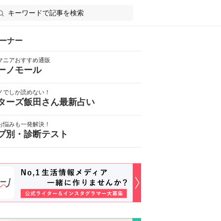
ーナー
マニアおすすめ通販
ーノモール
ノでしか読めない！
ターズ飯田さん最新占い
お悩みも一発解決！
プ別・診断テスト