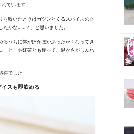
されています。
りを嗅いだときはガツンとくるスパイスの香
したかな……？」と思いました。
めるうちに体がぽかぽかあったかくなってき
コーヒーや紅茶とも違って、温かさがじんわ
納得でした。
アイスも即飲める