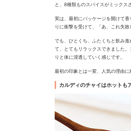
と、8種類ものスパイスがミックス
実は、最初にパッケージを開けて香
りに衝撃を受けて、「あ、これ失敗
でも、ひとくち、ふたくちと飲み進
て、とてもリラックスできました。
りと体に浸透していく感じです。
最初の印象とは一変、人気の理由に
カルディのチャイはホットも