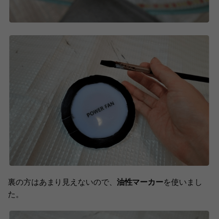
裏の方はあまり見えないので、
油性マーカー
を使いまし
た。