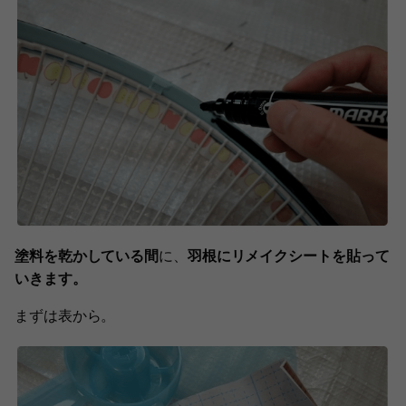
塗料を乾かしている間
に、
羽根にリメイクシートを貼って
いきます。
まずは表から。