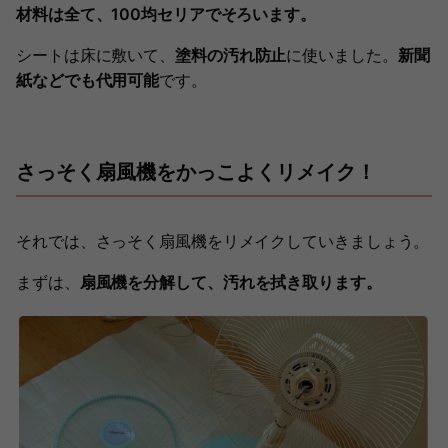
材料は全て、100均セリアでそろいます。
シートは床に敷いて、
塗料の汚れ防止
に使いました。
新聞
紙などでも代用可能
です。
さっそく扇風機をかっこよくリメイク！
それでは、さっそく扇風機をリメイクしていきましょう。
まずは、
扇風機を分解して、汚れを拭き取ります。