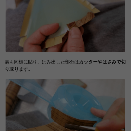
裏も同様に貼り、はみ出した部分は
カッターやはさみで切
り取ります。