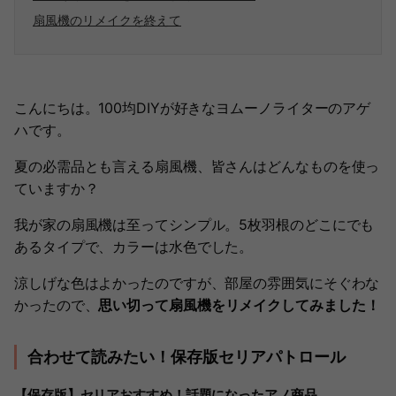
扇風機のリメイクを終えて
こんにちは。100均DIYが好きなヨムーノライターのアゲ
ハです。
夏の必需品とも言える扇風機、皆さんはどんなものを使っ
ていますか？
我が家の扇風機は至ってシンプル。5枚羽根のどこにでも
あるタイプで、カラーは水色でした。
涼しげな色はよかったのですが、部屋の雰囲気にそぐわな
かったので、
思い切って扇風機をリメイクしてみました！
合わせて読みたい！保存版セリアパトロール
【保存版】セリアおすすめ！話題になったアノ商品