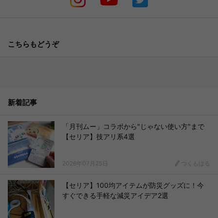
こちらもどうぞ
新着記事
「月刊ムー」コラボから"じゃない使い方"まで
【セリア】技アリ系4選
2026年07月25日
つくもはる
【セリア】100均アイテムが防災グッズに！今
すぐできる手軽な減災アイデア2選