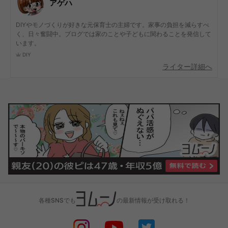
アゲハ
DIYやモノづくりが好きな元保育士の主婦です。家事の負担を減らすべ
く、日々奮闘中。ブログでは家のことや子どもに関わることを発信して
います。
DIY
ライター詳細へ
各種SNSでも
の最新情報が受け取れる！