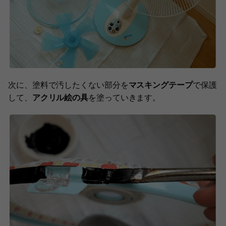
次に、塗料で汚したくない部分を
マスキングテープ
で保護
して、
アクリル絵の具
を塗っていきます。