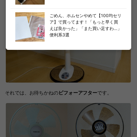
ごめん、ホムセンやめて【100均セリ
ア】で買ってます！「もっと早く買
えば良かった」「また買い足すわ…」
便利系3選
それでは、お待ちかねの
ビフォーアフター
です。