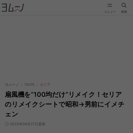
メニュー
検索
ヨムーノ
100均
セリア
扇風機を“100均だけ”リメイク！セリア
のリメイクシートで昭和→男前にイメチ
ェン
2023年06月27日更新