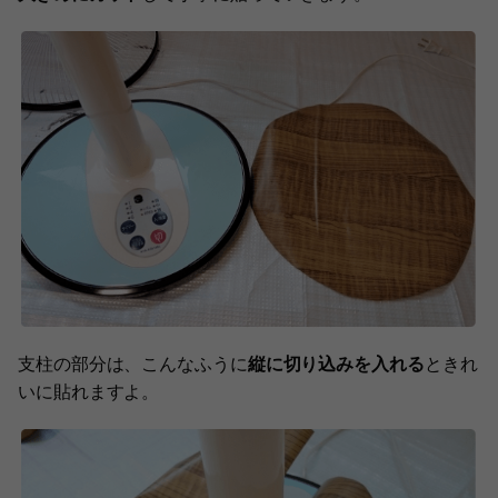
支柱の部分は、こんなふうに
縦に切り込みを入れる
ときれ
いに貼れますよ。