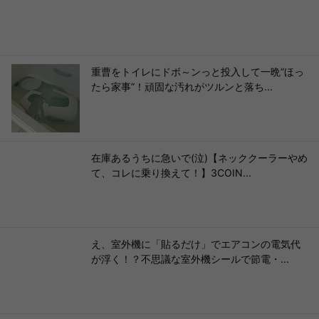
重曹をトイレにドボ～ンっと投入して一晩”ほっ
たら家事”！頑固な汚れがツルンと落ち...
在庫あるうちに急いで(泣)【ネッククーラーやめ
て、コレに乗り換えて！】3COIN...
え、室外機に「貼るだけ」でエアコンの電気代
が浮く！？不思議な室外機シールで節電・...