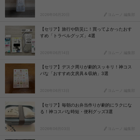
2026年06月20日
ヨムーノ 編集部
【セリア】旅行や防災に！買ってよかったおす
すめ「トラベルグッズ」4選
2026年06月14日
ヨムーノ 編集部
【セリア】デスク周りが劇的スッキリ！神コス
パな「おすすめ文房具＆収納」3選
2026年06月13日
ヨムーノ 編集部
【セリア】毎朝のお弁当作りが劇的にラクにな
る！神コスパな時短・便利グッズ3選
2026年06月03日
ヨムーノ 編集部