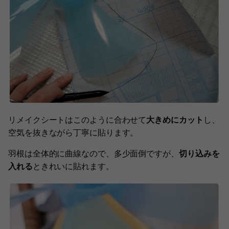
リメイクシートはこのように合わせて
大きめにカット
し、
空気を抜きながら丁寧に貼ります。
羽根は全体的に曲線なので、多少面倒ですが、
切り込みを
入れる
ときれいに貼れます。