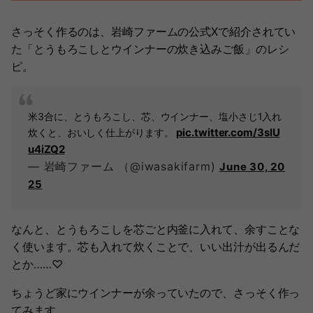
さっそく作るのは、岩崎ファームの公式Xで紹介されてい
た「とうもろこしとウインナーの炊き込みご飯」のレシ
ピ。
米3合に、とうもろこし、芯、ウインナー、塩小さじ1入れ
pic.twitter.com/3slU
炊くと、おいしく仕上がります。
u4iZQ2
— 岩崎ファーム （@iwasakifarm)
June 30, 20
25
なんと、とうもろこしを芯ごと内釜に入れて、余すことな
く使います。芯も入れて炊くことで、いい出汁が出るんだ
とか……♡
ちょうど家にウインナーが余っていたので、さっそく作っ
てみます。