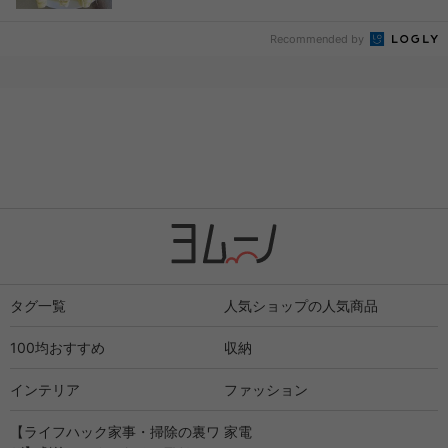
Recommended by
タグ一覧
人気ショップの人気商品
100均おすすめ
収納
インテリア
ファッション
【ライフハック家事・掃除の裏ワ
家電