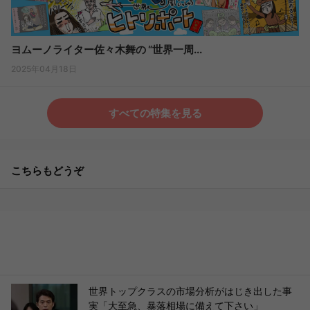
ヨムーノライター佐々木舞の “世界一周...
2025年04月18日
すべての特集を見る
こちらもどうぞ
世界トップクラスの市場分析がはじき出した事
実「大至急、暴落相場に備えて下さい」