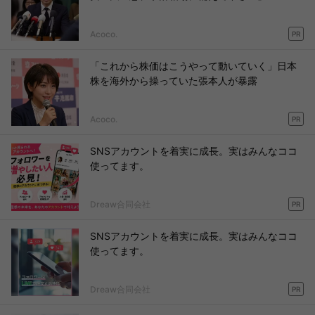
Acoco.
PR
「これから株価はこうやって動いていく」日本
株を海外から操っていた張本人が暴露
Acoco.
PR
SNSアカウントを着実に成長。実はみんなココ
使ってます。
Dreaw合同会社
PR
SNSアカウントを着実に成長。実はみんなココ
使ってます。
Dreaw合同会社
PR