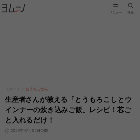
メニュー
検索
ヨムーノ
おうちごはん
生産者さんが教える「とうもろこしとウ
インナーの炊き込みご飯」レシピ！芯ご
と入れるだけ！
2026年07月05日公開