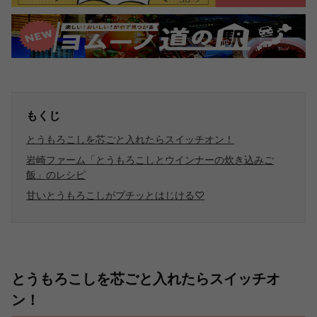
もくじ
とうもろこしを芯ごと入れたらスイッチオン！
岩崎ファーム「とうもろこしとウインナーの炊き込みご
飯」のレシピ
甘いとうもろこしがプチッとはじける♡
とうもろこしを芯ごと入れたらスイッチオ
ン！