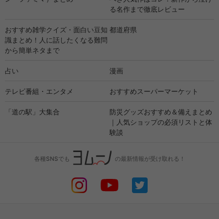
る名作まで徹底レビュー
おすすめ雑学クイズ・面白い豆知
都道府県
識まとめ！人に話したくなる難問
から簡単ネタまで
占い
漫画
テレビ番組・エンタメ
おすすめスーパーマーケット
「道の駅」大集合
防災グッズおすすめ＆備えまとめ
｜人気ショップの必須リストと体
験談
各種SNSでも
の最新情報が受け取れる！