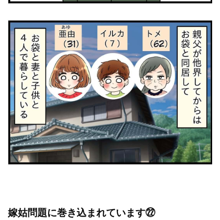
嫁姑問題に巻き込まれています㉒