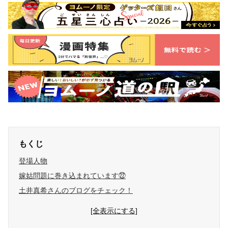
もくじ
登場人物
嫁姑問題に巻き込まれています㉒
土井真希さんのブログをチェック！
[全表示にする]