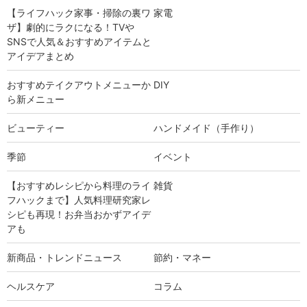
【ライフハック家事・掃除の裏ワ
家電
ザ】劇的にラクになる！TVや
SNSで人気＆おすすめアイテムと
アイデアまとめ
おすすめテイクアウトメニューか
DIY
ら新メニュー
ビューティー
ハンドメイド（手作り）
季節
イベント
【おすすめレシピから料理のライ
雑貨
フハックまで】人気料理研究家レ
シピも再現！お弁当おかずアイデ
アも
新商品・トレンドニュース
節約・マネー
ヘルスケア
コラム