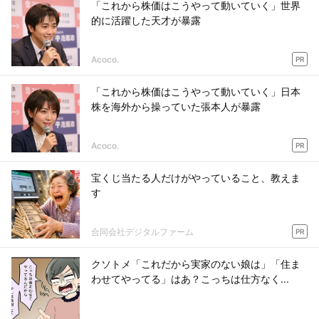
「これから株価はこうやって動いていく」世界
的に活躍した天才が暴露
Acoco.
PR
「これから株価はこうやって動いていく」日本
株を海外から操っていた張本人が暴露
Acoco.
PR
宝くじ当たる人だけがやっていること、教えま
す
合同会社デジタルファーム
PR
クソトメ「これだから実家のない娘は」「住ま
わせてやってる」はあ？こっちは仕方なく...