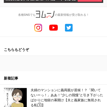
各種SNSでも
の最新情報が受け取れる！
こちらもどうぞ
新着記事
夫婦のマンションに義両親が居候！？「聞いて
ないーっ！」ああ！“少しの我慢”と引き下がった
ばかりに地獄の幕開け【夫と義家族に無視され
る私③】