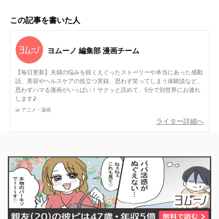
この記事を書いた人
ヨムーノ 編集部 漫画チーム
【毎日更新】夫婦の悩みを鋭くえぐったストーリーや本当にあった感動
話、美容やヘルスケアの役立つ実録、思わず笑ってしまう体験談など、
思わずハマる漫画がいっぱい！サクッと読めて、5分で別世界にお連れ
します♪
アニメ・漫画
ライター詳細へ