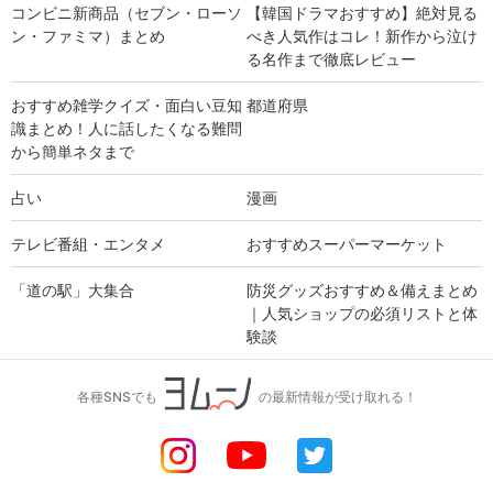
コンビニ新商品（セブン・ローソ
【韓国ドラマおすすめ】絶対見る
ン・ファミマ）まとめ
べき人気作はコレ！新作から泣け
る名作まで徹底レビュー
おすすめ雑学クイズ・面白い豆知
都道府県
識まとめ！人に話したくなる難問
から簡単ネタまで
占い
漫画
テレビ番組・エンタメ
おすすめスーパーマーケット
「道の駅」大集合
防災グッズおすすめ＆備えまとめ
｜人気ショップの必須リストと体
験談
各種SNSでも
の最新情報が受け取れる！