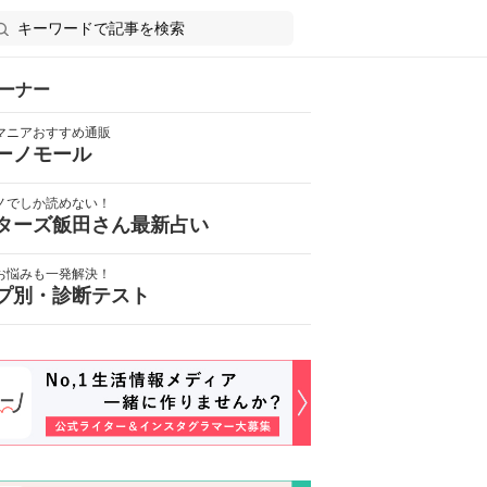
ーナー
マニアおすすめ通販
ーノモール
ノでしか読めない！
ターズ飯田さん最新占い
お悩みも一発解決！
プ別・診断テスト