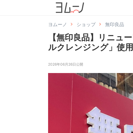
ヨムーノ
ショップ
無印良品
【無印良品】リニュー
ルクレンジング」使
2026年06月26日公開