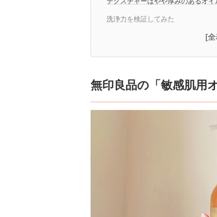
テクスチャーはやや厚みのあるオイ
洗浄力を検証してみた
[
無印良品の「敏感肌用