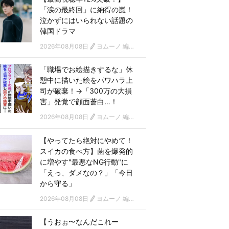
「涙の最終回」に納得の嵐！
泣かずにはいられない話題の
韓国ドラマ
2026年08月08日
ヨムーノ 編集部 韓国ドラマチーム
「職場でお絵描きするな」休
憩中に描いた絵をパワハラ上
司が破棄！→「300万の大損
害」発覚で顔面蒼白…！
2026年08月08日
ヨムーノ 編集部
【やってたら絶対にやめて！
スイカの食べ方】菌を爆発的
に増やす"最悪なNG行動"に
「えっ、ダメなの？」「今日
から守る」
2026年08月08日
ヨムーノ 編集部
【うおぉ〜なんだこれー