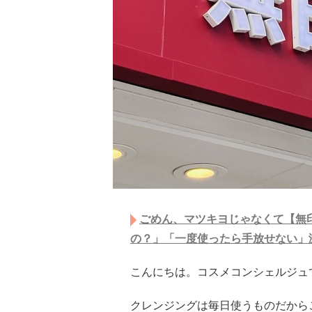
ごめん、マツキヨじゃなくて【無印
の？」「一度使ったら手放せない」
こんにちは。コスメコンシェルジュ
クレンジングは毎日使うものだから