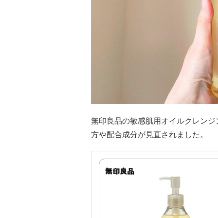
無印良品の敏感肌用オイルクレンジン
方や配合成分が見直されました。