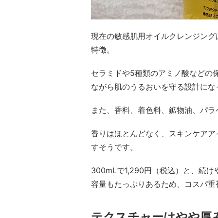
現在の敏感肌用オイルクレンジング
特徴。
セラミドや5種類のアミノ酸などの
ながら肌のうるおいを守る設計にな
また、香料、着色料、鉱物油、パラ
香りはほとんどなく、スキンケアア
すそうです。
300mLで1,290円（税込）と、
容量もたっぷりあるため、コスパ重
テクスチャーはやや厚