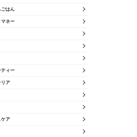
ちごはん
・マネー
ーティー
テリア
スケア