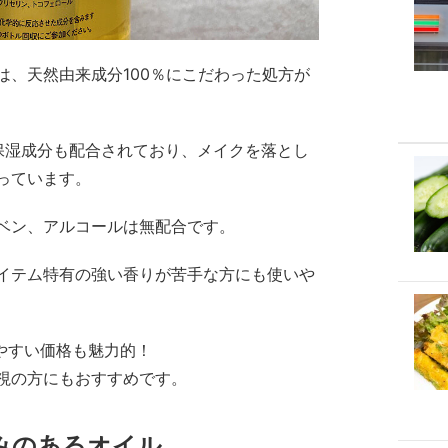
は、天然由来成分100％にこだわった処方が
保湿成分も配合されており、メイクを落とし
っています。
ベン、アルコールは無配合です。
イテム特有の強い香りが苦手な方にも使いや
続けやすい価格も魅力的！
視の方にもおすすめです。
みのあるオイル