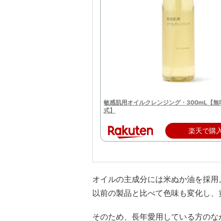
敏感肌用オイルクレンジング・300mL【無
式】
楽天で購
オイルの主成分には米ぬか油を採用
以前の製品と比べて色味も変化し、
そのため、長年愛用している方のな