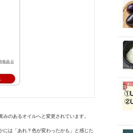
印良品 公
入
。
黄みのあるオイルへと変更されています。
かには「あれ？色が変わったかも」と感じた