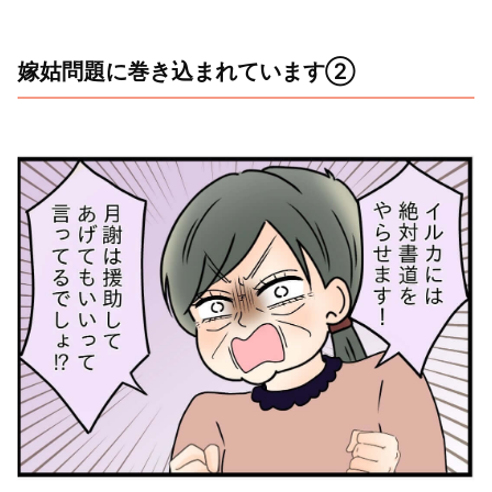
嫁姑問題に巻き込まれています②