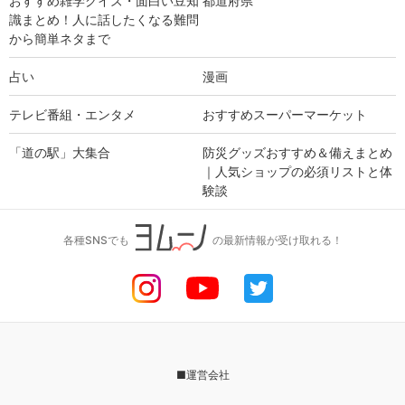
おすすめ雑学クイズ・面白い豆知
都道府県
識まとめ！人に話したくなる難問
から簡単ネタまで
占い
漫画
テレビ番組・エンタメ
おすすめスーパーマーケット
「道の駅」大集合
防災グッズおすすめ＆備えまとめ
｜人気ショップの必須リストと体
験談
各種SNSでも
の最新情報が受け取れる！
■運営会社