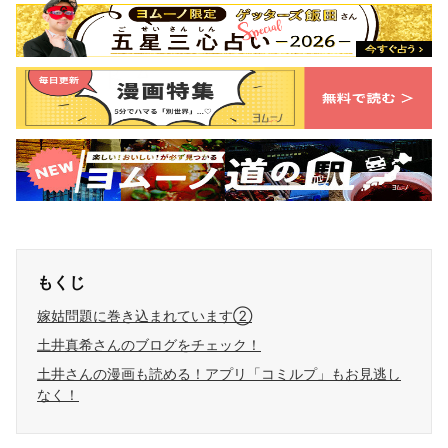
もくじ
嫁姑問題に巻き込まれています②
土井真希さんのブログをチェック！
土井さんの漫画も読める！アプリ「コミルプ」もお見逃し
なく！