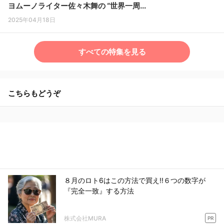
ヨムーノライター佐々木舞の “世界一周...
2025年04月18日
すべての特集を見る
こちらもどうぞ
８月のロト6はこの方法で買え!!６つの数字が
『完全一致』する方法
株式会社MURA
PR