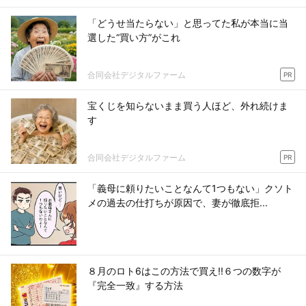
「どうせ当たらない」と思ってた私が本当に当
選した“買い方”がこれ
合同会社デジタルファーム
PR
宝くじを知らないまま買う人ほど、外れ続けま
す
合同会社デジタルファーム
PR
「義母に頼りたいことなんて1つもない」クソト
メの過去の仕打ちが原因で、妻が徹底拒...
８月のロト6はこの方法で買え!!６つの数字が
『完全一致』する方法