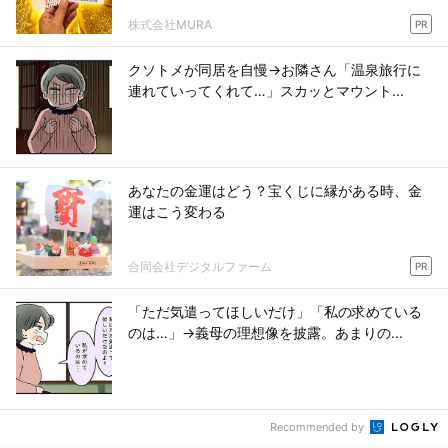
株式会社MURA
PR
クソトメが同居を自慢→お隣さん「温泉旅行に
連れていってくれて…」スカッとマウント...
あなたの金運はどう？宝くじに縁がある時、金
運はこう変わる
合同会社デジタルファーム
PR
「ただ気遣ってほしいだけ」「私の求めている
のは…」→義母の理想像を披露。あまりの...
Recommended by