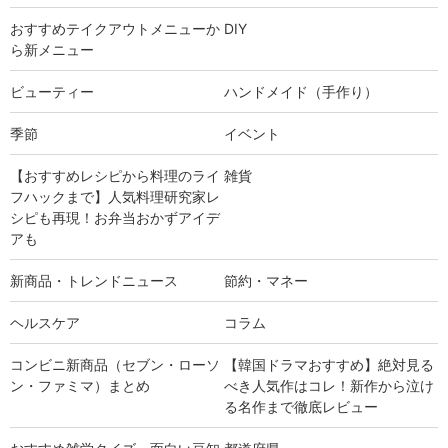
おすすめテイクアウトメニューか
DIY
ら新メニュー
ビューティー
ハンドメイド（手作り）
季節
イベント
【おすすめレシピから料理のライ
雑貨
フハックまで】人気料理研究家レ
シピも再現！お弁当おかずアイデ
アも
新商品・トレンドニュース
節約・マネー
ヘルスケア
コラム
コンビニ新商品（セブン・ローソ
【韓国ドラマおすすめ】絶対見る
ン・ファミマ）まとめ
べき人気作はコレ！新作から泣け
る名作まで徹底レビュー