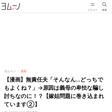
メニュー
検索
ヨムーノ
漫画
【漫画】無責任夫「そんなん…どっちで
もよくね？」→原因は義母の卑怯な騙し
討ちなのに！？【嫁姑問題に巻き込まれ
ています②】