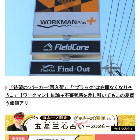
「待望の”パーカー”再入荷」「"ブラック"は在庫なくなりそ
う…」【ワークマン】結論→不審者感を差し引いてもこの夏買
う価値アリ