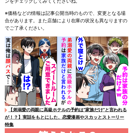
ンをチェックしてみてくださいね。
※価格などの情報は記事公開当時のもので、変更となる場
合があります。また店舗により在庫の状況も異なりますの
でご了承ください。
【弟溺愛の両親に高級ホテルの予約は“家族だけ”と言われる
が！？】実話をもとにした、恋愛漫画やスカッとストーリー
特集