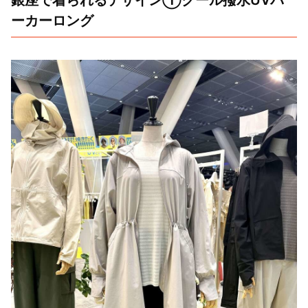
銀座で着られるデザイン①クール撥水UVパ
ーカーロング