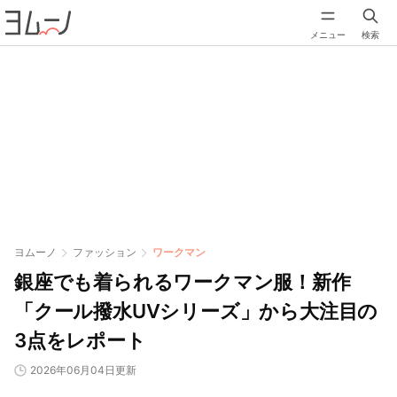
メニュー
検索
ヨムーノ
ファッション
ワークマン
銀座でも着られるワークマン服！新作
「クール撥水UVシリーズ」から大注目の
3点をレポート
2026年06月04日更新