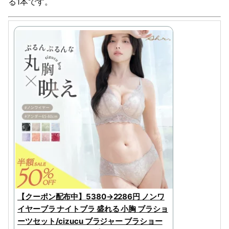
る1本です。
【クーポン配布中】5380→2286円 ノンワ
イヤーブラ ナイトブラ 盛れる 小胸 ブラショ
ーツセット/cizucu ブラジャー ブラショー