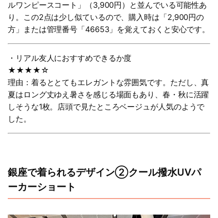
ルワンピースコート」（3,900円）と並んでいる可能性あ
り。この2点は少し似ているので、購入時は「2,900円の
方」または管理番号「46653」を覚えておくと安心です。
・リアル友人におすすめできるか度
★★★★☆
理由：着るととてもエレガントな雰囲気です。ただし、真
夏はロング丈ゆえ暑さを感じる場面もあり、春・秋に活躍
しそうな1枚。店頭で見たところベージュが人気のようで
した。
銀座で着られるデザイン②クール撥水UVパ
ーカーショート