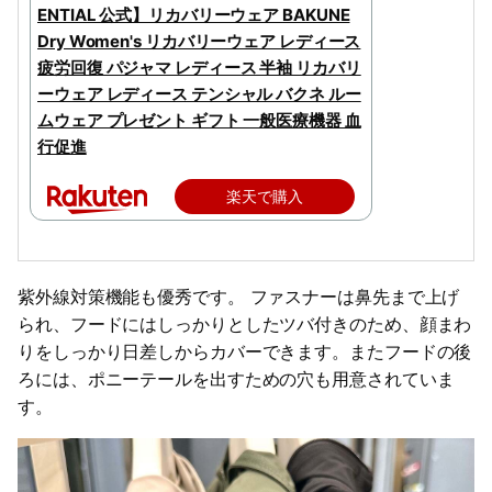
ENTIAL 公式】リカバリーウェア BAKUNE
Dry Women's リカバリーウェア レディース
疲労回復 パジャマ レディース 半袖 リカバリ
ーウェア レディース テンシャル バクネ ルー
ムウェア プレゼント ギフト 一般医療機器 血
行促進
楽天で購入
紫外線対策機能も優秀です。 ファスナーは鼻先まで上げ
られ、フードにはしっかりとしたツバ付きのため、顔まわ
りをしっかり日差しからカバーできます。またフードの後
ろには、ポニーテールを出すための穴も用意されていま
す。