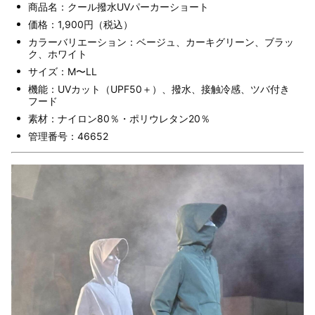
商品名：クール撥水UVパーカーショート
価格：1,900円（税込）
カラーバリエーション：ベージュ、カーキグリーン、ブラッ
ク、ホワイト
サイズ：M〜LL
機能：UVカット（UPF50＋）、撥水、接触冷感、ツバ付き
フード
素材：ナイロン80％・ポリウレタン20％
管理番号：46652