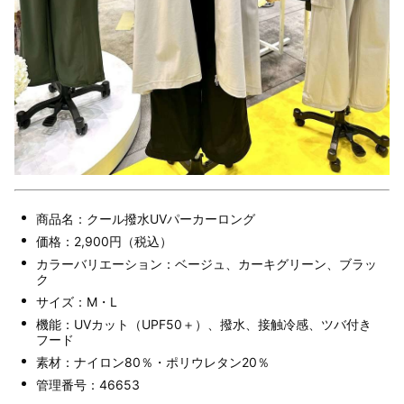
商品名：クール撥水UVパーカーロング
価格：2,900円（税込）
カラーバリエーション：ベージュ、カーキグリーン、ブラッ
ク
サイズ：M・L
機能：UVカット（UPF50＋）、撥水、接触冷感、ツバ付き
フード
素材：ナイロン80％・ポリウレタン20％
管理番号：46653