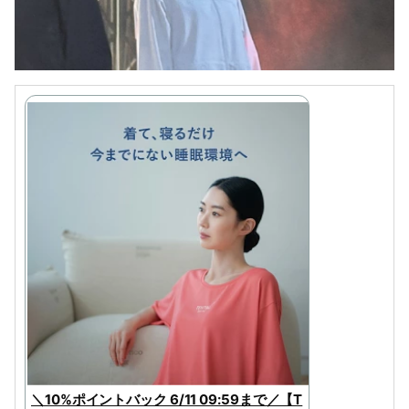
＼10%ポイントバック 6/11 09:59まで／【T