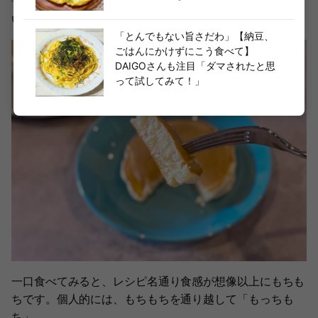
普通のホットケーキと比べて、見た目にそれほど大きな違
いはありませんが、味は一体どう違うのでしょう？
「とんでもない旨さだわ」【納豆、
ごはんにかけずにこう食べて】
DAIGOさんも注目「ダマされたと思
って試してみて！」
一口食べてみると、レシピ名通り食感が想像以上にもちも
ちです。個人的には、もちもちを通り越して「もっちも
ち」。