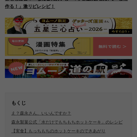
作る！」激リピレシピ！
もくじ
え？森永さん、いいんですか？
森永製菓公式「水だけでもちもちホットケーキ」のレシピ
【実食】もっちもちのホットケーキのできあがり