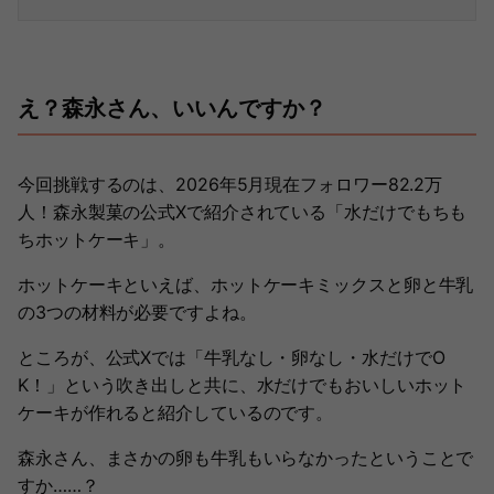
え？森永さん、いいんですか？
今回挑戦するのは、2026年5月現在フォロワー82.2万
人！森永製菓の公式Xで紹介されている「水だけでもちも
ちホットケーキ」。
ホットケーキといえば、ホットケーキミックスと卵と牛乳
の3つの材料が必要ですよね。
ところが、公式Xでは「牛乳なし・卵なし・水だけでO
K！」という吹き出しと共に、水だけでもおいしいホット
ケーキが作れると紹介しているのです。
森永さん、まさかの卵も牛乳もいらなかったということで
すか……？