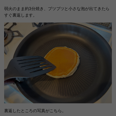
弱火のまま約3分焼き、プツプツと小さな泡が出てきたら
すぐ裏返します。
裏返したところの写真がこちら。