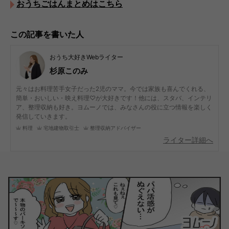
おうちごはんまとめはこちら
この記事を書いた人
おうち大好きWebライター
杉原このみ
元々はお料理苦手女子だった2児のママ。今では家族も喜んでくれる、
簡単・おいしい・映え料理♡が大好きです！他には、スタバ、インテリ
ア、整理収納も好き。ヨムーノでは、みなさんの役に立つ情報を楽しく
発信していきます。
料理
宅地建物取引士
整理収納アドバイザー
ライター詳細へ