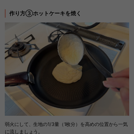
作り方③ホットケーキを焼く
弱火にして、生地の1/3量（1枚分）を高めの位置から一気
に流しましょう。