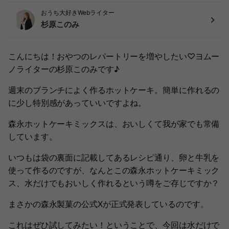
おうち大好きWebライター
杉原このみ
こんにちは！おやつのレパートリーを増やしたい♡ヨムー
ノライターの杉原このみです♪
週末のブランチによく作るホットケーキ。簡単に作れるの
に少し特別感があっていいですよね。
森永ホットケーキミックスは、おいしくて我が家でも常備
しています。
いつもは袋の裏面に記載してあるレシピ通り、卵と牛乳を
使って作るのですが、なんとこの森永ホットケーキミック
ス、水だけでもおいしく作れるという噂をご存じですか？
まさかの森永製菓の公式Xが正式発表しているのです。
これはぜひ試してみたい！ということで、今回は水だけで