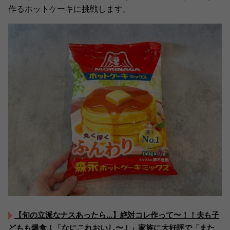
作るホットケーキに挑戦します。
【旬の立派なナスあったら…】絶対コレ作って〜！！夫も子
どもも爆食！「なにこれおいし〜！」家族に大好評で「また