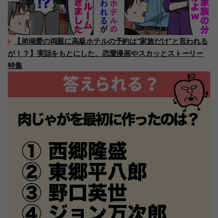
【弟溺愛の両親に高級ホテルの予約は“家族だけ”と言われる
が！？】実話をもとにした、恋愛漫画やスカッとストーリー
特集