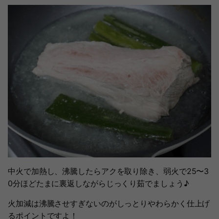
中火で加熱し、沸騰したらアクを取り除き、弱火で25〜3
0分ほどたまに裏返しながらじっくり茹でましょう♪
火加減は沸騰させすぎないのがしっとりやわらかく仕上げ
るポイントですよ！