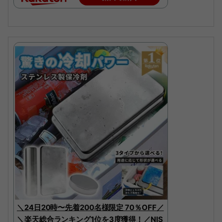
＼24日20時〜先着200名様限定 70％OFF／
＼楽天総合ランキング1位を3度獲得！／NIS