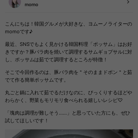
momo
こんにちは！韓国グルメが大好きな、ヨムーノライターの
momoです♪
最近、SNSでもよく見かける韓国料理「ポッサム」はお好
きですか？豚バラ肉を焼いて調理するサムギョプサルに対
し、ポッサムは茹でて調理するところが特徴！
そこで今回作るのは、豚バラ肉を＂そのままドボン＂と茹
でて作る簡単ポッサムです。
丸ごと鍋に入れて茹でるだけなのに、びっくりするほどや
わらかく、野菜もモリモリ食べられる嬉しいレシピ♡
「塊肉は調理が難しそう……」と思っていた方にも、ぜひ
試してほしいです！