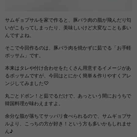
サムギョプサルを家で作ると、豚バラ肉の脂が飛んだり匂
いがこもってしまったり、美味しいけど大変なことも多い
んですよね。
そこで今回作るのは、豚バラ肉を焼かずに茹でる「お手軽
ポッサム」です。
本来はタレや付け合わせをたくさん用意するイメージがあ
るポッサムですが、今回はとにかく簡単＆作りやすくアレ
ンジしてみました♡
丸ごとドボン！と茹でるだけで、あっという間におうちで
韓国料理が味わえますよ。
余分な脂が落ちてサッパリ食べられるので、サムギョプサ
ルより、こっちの方が好き！という方も多いかもしれませ
ん♪