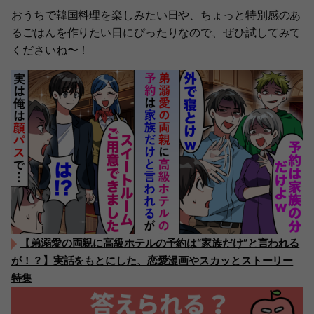
おうちで韓国料理を楽しみたい日や、ちょっと特別感のあ
るごはんを作りたい日にぴったりなので、ぜひ試してみて
くださいね〜！
【弟溺愛の両親に高級ホテルの予約は“家族だけ”と言われる
が！？】実話をもとにした、恋愛漫画やスカッとストーリー
特集