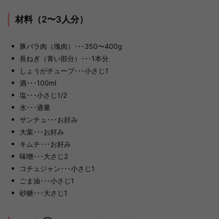
材料（2〜3人分）
豚バラ肉（塊肉）･･･350〜400g
長ねぎ（青い部分）･･･1本分
しょうがチューブ･･･小さじ1
酒･･･100ml
塩･･･小さじ1/2
水･･･適量
サンチュ･･･お好み
大葉･･･お好み
キムチ･･･お好み
味噌･･･大さじ2
コチュジャン･･･小さじ1
ごま油･･･小さじ1
砂糖･･･大さじ1