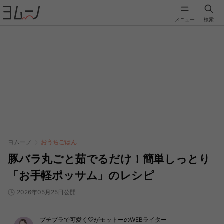
メニュー
検索
ヨムーノ
おうちごはん
豚バラ丸ごと茹でるだけ！簡単しっとり
「お手軽ポッサム」のレシピ
2026年05月25日公開
プチプラで可愛く♡がモットーのWEBライター