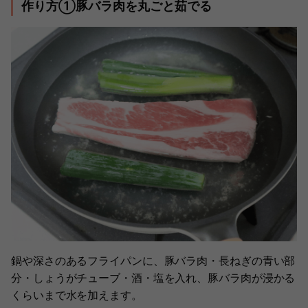
作り方①豚バラ肉を丸ごと茹でる
鍋や深さのあるフライパンに、豚バラ肉・長ねぎの青い部
分・しょうがチューブ・酒・塩を入れ、豚バラ肉が浸かる
くらいまで水を加えます。