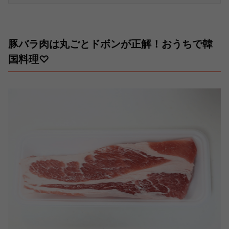
豚バラ肉は丸ごとドボンが正解！おうちで韓
国料理♡