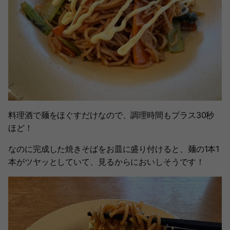
料理酒で麺をほぐすだけなので、調理時間もプラス30秒
ほど！
なのに完成した焼きそばをお皿に盛り付けると、麺の1本1
本がツヤッとしていて、見るからにおいしそうです！