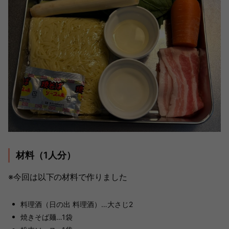
材料（1人分）
※今回は以下の材料で作りました
料理酒（日の出 料理酒）…大さじ2
焼きそば麺…1袋