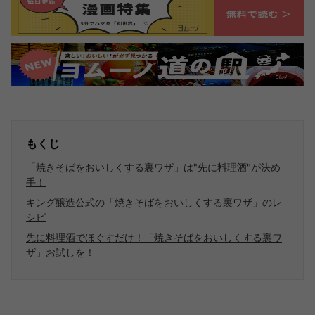
もくじ
「焼きそばをおいしくする裏ワザ」は"先に料理酒"が決め
手！
キング醸造公式の「焼きそばをおいしくする裏ワザ」のレ
シピ
先に料理酒でほぐすだけ！「焼きそばをおいしくする裏ワ
ザ」お試しを！