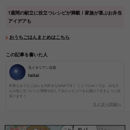
1週間の献立に役立つレシピが満載！家族が喜ぶお弁当
アイデアも
おうちごはんまとめはこちら
この記事を書いた人
元イタリアン店員
taitai
外食もおうちごはんも大好きなtaitaiです！ くふうLive！では、みなさ
んの役に立つレシピ情報や試してみたレビューをお届けできるように頑
張ります！
ライター詳細へ