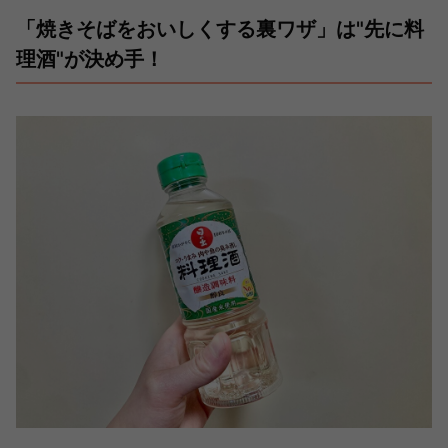
「焼きそばをおいしくする裏ワザ」は"先に料
理酒"が決め手！