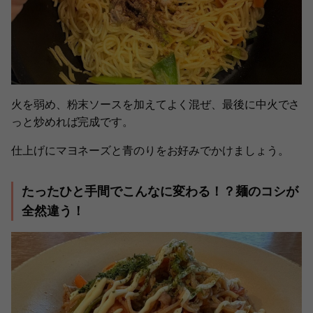
火を弱め、粉末ソースを加えてよく混ぜ、最後に中火でさ
っと炒めれば完成です。
仕上げにマヨネーズと青のりをお好みでかけましょう。
たったひと手間でこんなに変わる！？麺のコシが
全然違う！