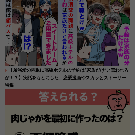
【弟溺愛の両親に高級ホテルの予約は“家族だけ”と言われる
が！？】実話をもとにした、恋愛漫画やスカッとストーリー
特集