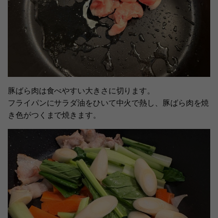
豚ばら肉は食べやすい大きさに切ります。
フライパンにサラダ油をひいて中火で熱し、豚ばら肉を焼
き色がつくまで焼きます。