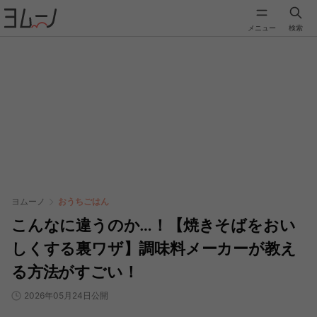
メニュー
検索
ヨムーノ
おうちごはん
こんなに違うのか…！【焼きそばをおい
しくする裏ワザ】調味料メーカーが教え
る方法がすごい！
2026年05月24日公開