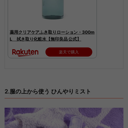
薬用クリアケアふき取りローション・300m
L 拭き取り化粧水【無印良品 公式】
楽天で購入
2.服の上から使う ひんやりミスト