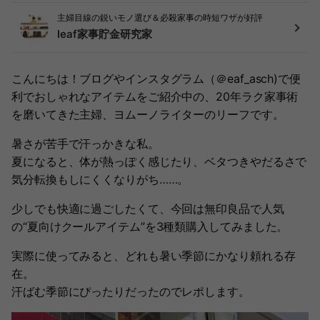
主婦目線の鋭いモノ選び＆必殺家事の時短ワザが好評
leaf家事貯金研究家
こんにちは！ブログやインスタグラム（＠eaf_asch)で便
利でおしゃれなアイテムをご紹介中の、20年ラク家事術
を磨いてきた主婦、ヨムーノライターのリーフです。
暑さが苦手で汗っかきな私。
夏になると、体が熱っぽく感じたり、ベタつきやだるさで
気分転換もしにくくなりがち……。
少しでも快適に過ごしたくて、今回は無印良品で人気
の“夏向けクールアイテム”を3種類購入してみました。
実際に使ってみると、どれも暑い季節にかなり頼れる存
在。
汗ばむ季節にぴったりだったのでレポします。