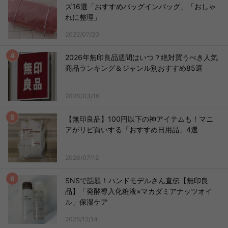
ズ16選「おすすめバッグインバッグ」「おしゃ
れに整理」
2022/07/20
2026年無印良品週間はいつ？絶対買うべき人気
商品ランキング＆ジャンル別おすすめ85選
2026/03/16
【無印良品】100円以下の神アイテムも！マニ
アがリピ買いする「おすすめ日用品」4選
2026/07/12
SNSで話題！ハンドモデルさん直伝【無印良
品】「発酵導入化粧液×マカダミアナッツオイ
ル」保湿ケア
2025/12/14