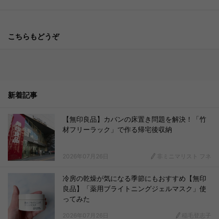
こちらもどうぞ
新着記事
【無印良品】カバンの床置き問題を解決！「竹
材フリーラック」で作る帰宅後収納
2026年07月26日
非ミニマリスト フネ
冷房の乾燥が気になる季節にもおすすめ【無印
良品】「薬用ブライトニングジェルマスク」使
ってみた
2026年07月26日
稲毛登志子