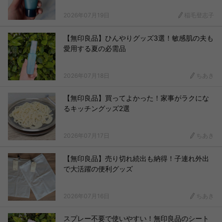
2026年07月19日
稲毛登志子
【無印良品】ひんやりグッズ3選！敏感肌の夫も
愛用する夏の必需品
2026年07月18日
ちあき
【無印良品】買ってよかった！家事がラクにな
るキッチングッズ2選
2026年07月17日
ちあき
【無印良品】売り切れ続出も納得！子連れ外出
で大活躍の便利グッズ
2026年07月16日
ちあき
スプレー不要で使いやすい！無印良品のシート