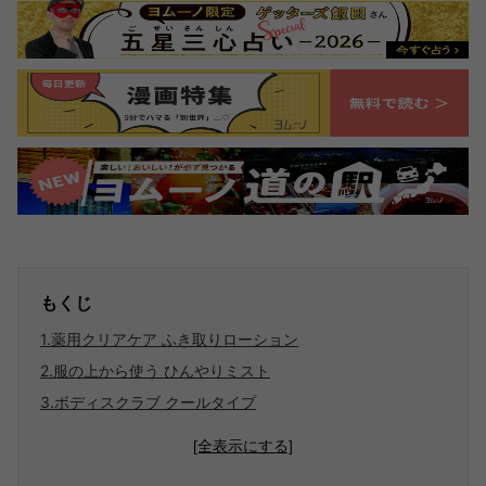
もくじ
1.薬用クリアケア ふき取りローション
2.服の上から使う ひんやりミスト
3.ボディスクラブ クールタイプ
[全表示にする]