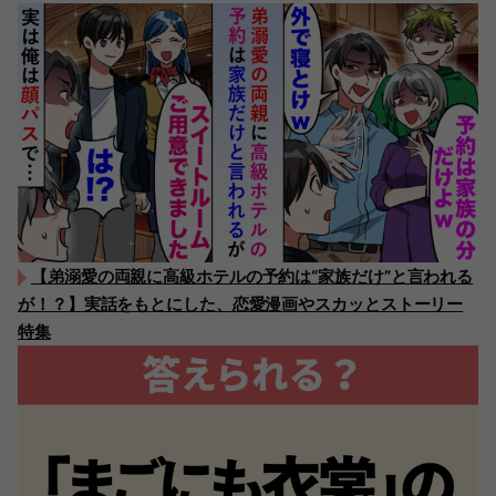
【弟溺愛の両親に高級ホテルの予約は“家族だけ”と言われる
が！？】実話をもとにした、恋愛漫画やスカッとストーリー
特集