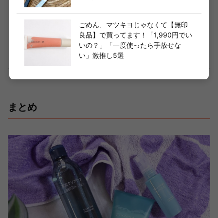
無印良品 ボディスクラブ クールタイプ 200
g OAP20A4S
ごめん、マツキヨじゃなくて【無印
良品】で買ってます！「1,990円でい
楽天で購入
いの？」「一度使ったら手放せな
い」激推し5選
まとめ