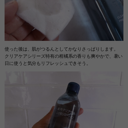
使った後は、肌がつるんとしてかなりさっぱりします。
クリアケアシリーズ特有の柑橘系の香りも爽やかで、暑い
日に使うと気分もリフレッシュできそう。