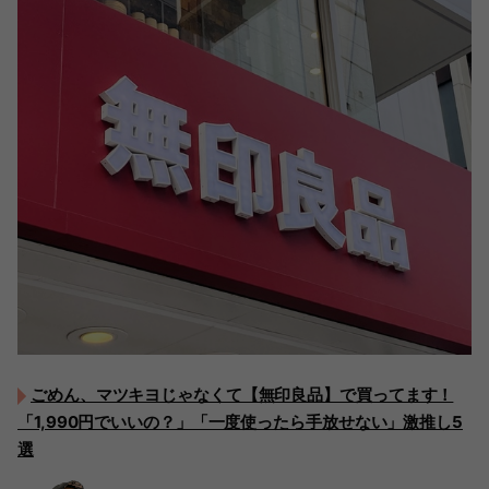
ごめん、マツキヨじゃなくて【無印良品】で買ってます！
「1,990円でいいの？」「一度使ったら手放せない」激推し5
選