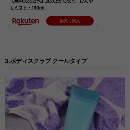
【無印良品 公式】服の上から使う ひんや
りミスト・150mL
楽天で購入
3.ボディスクラブ クールタイプ