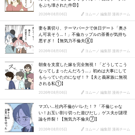
をぶち壊された件㉛】
2026年08月06日
ヨムーノ 編集部 漫画チーム
妻を裏切り、テーマパークで休日デート「奥さ
ん可哀そう…！」不倫カップルの茶番が気持ち
悪すぎ！【無気力不倫夫⑧】
2026年08月06日
ヨムーノ 編集部 漫画チーム
朝食を支度した嫁を完全無視！「どうしてこう
なってしまったんだろう…」初めは大事にして
もらっていたのになぜ！？【夫と義家族に無視
される私①】
2026年08月06日
ヨムーノ 編集部 漫画チーム
マズい…社内不倫がバレた！？「不倫じゃな
い！お互い割り切った遊びだし」ゲス夫が謎理
論を炸裂！【無気力不倫夫⑦】
2026年08月05日
ヨムーノ 編集部 漫画チーム