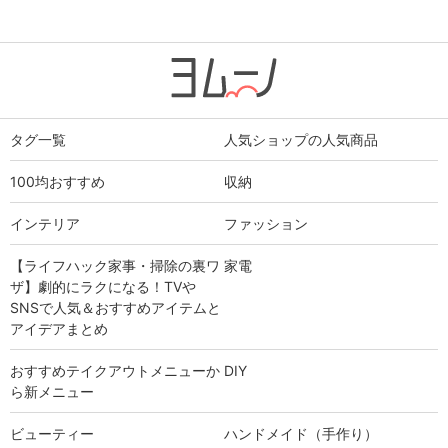
タグ一覧
人気ショップの人気商品
100均おすすめ
収納
インテリア
ファッション
【ライフハック家事・掃除の裏ワ
家電
ザ】劇的にラクになる！TVや
SNSで人気＆おすすめアイテムと
アイデアまとめ
おすすめテイクアウトメニューか
DIY
ら新メニュー
ビューティー
ハンドメイド（手作り）