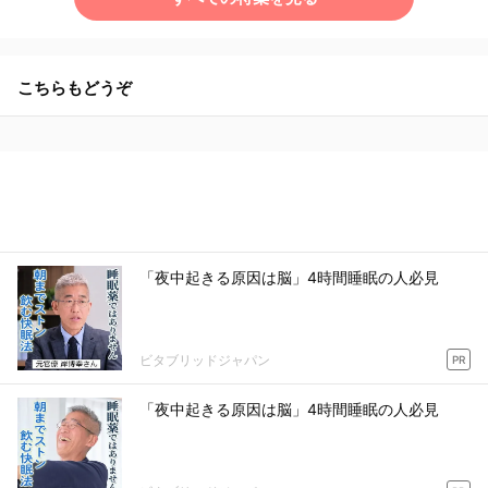
こちらもどうぞ
「夜中起きる原因は脳」4時間睡眠の人必見
ビタブリッドジャパン
PR
「夜中起きる原因は脳」4時間睡眠の人必見