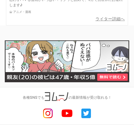
します♪
アニメ・漫画
ライター詳細へ
各種SNSでも
の最新情報が受け取れる！