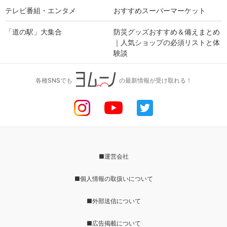
テレビ番組・エンタメ
おすすめスーパーマーケット
「道の駅」大集合
防災グッズおすすめ＆備えまとめ
｜人気ショップの必須リストと体
験談
各種SNSでも
の最新情報が受け取れる！
■運営会社
■個人情報の取扱いについて
■外部送信について
■広告掲載について