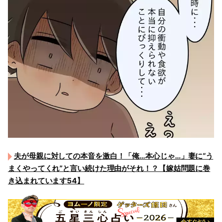
夫が母親に対しての本音を激白！「俺…本心じゃ…」妻に“う
まくやってくれ”と言い続けた理由がそれ！？【嫁姑問題に巻
き込まれています54】