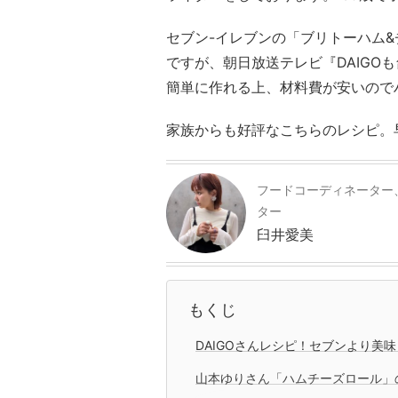
セブン-イレブンの「ブリトーハム
ですが、朝日放送テレビ『DAIGO
簡単に作れる上、材料費が安いので
家族からも好評なこちらのレシピ。
フードコーディネーター
ター
臼井愛美
もくじ
DAIGOさんレシピ！セブンより美
山本ゆりさん「ハムチーズロール」