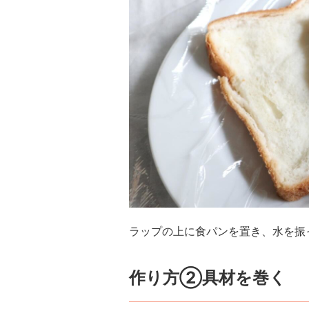
ラップの上に食パンを置き、水を振
作り方②具材を巻く