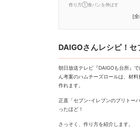
作り方①食パンを伸ばす
[
DAIGOさんレシピ！
朝日放送テレビ『DAIGOも台所』
ん考案のハムチーズロールは、材料
作れます。
正直「セブン-イレブンのブリトー
ったほど！
さっそく、作り方を紹介します。