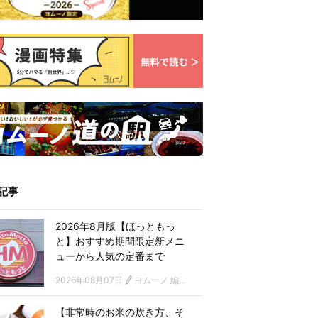
記事
2026年8月版【ほっともっ
と】おすすめ期間限定新メニ
ューから人気の定番まで
2026年08月07日
ヨムーノ 編集部
【非常時のお米の炊き方、そ