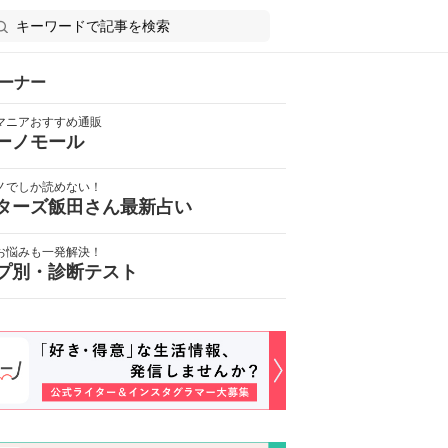
ーナー
マニアおすすめ通販
ーノモール
ノでしか読めない！
ターズ飯田さん最新占い
お悩みも一発解決！
プ別・診断テスト