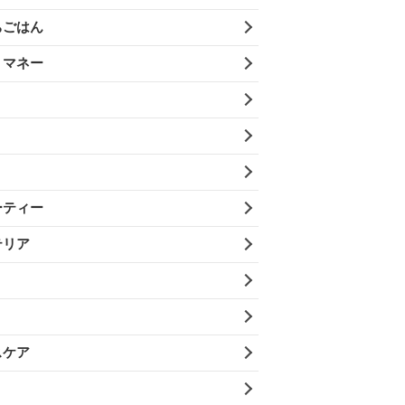
ちごはん
・マネー
ーティー
テリア
スケア