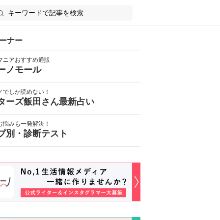
ーナー
マニアおすすめ通販
ーノモール
ノでしか読めない！
ターズ飯田さん最新占い
お悩みも一発解決！
プ別・診断テスト