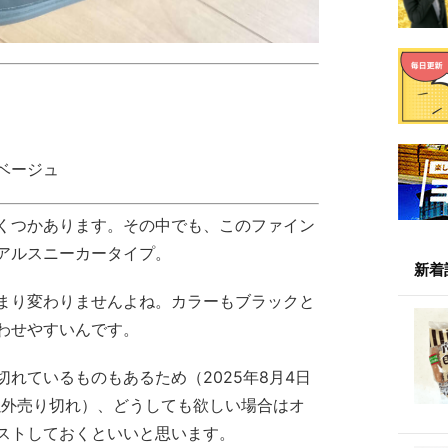
ベージュ
くつかあります。その中でも、このファイン
アルスニーカータイプ。
新着
まり変わりませんよね。カラーもブラックと
わせやすいんです。
れているものもあるため（2025年8月4日
5cm以外売り切れ）、どうしても欲しい場合はオ
ストしておくといいと思います。