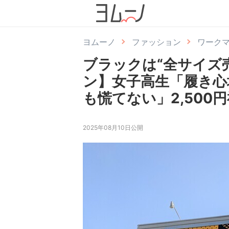
ヨムーノ
ファッション
ワーク
ブラックは“全サイズ
ン】女子高生「履き心
も慌てない」2,500
2025年08月10日公開