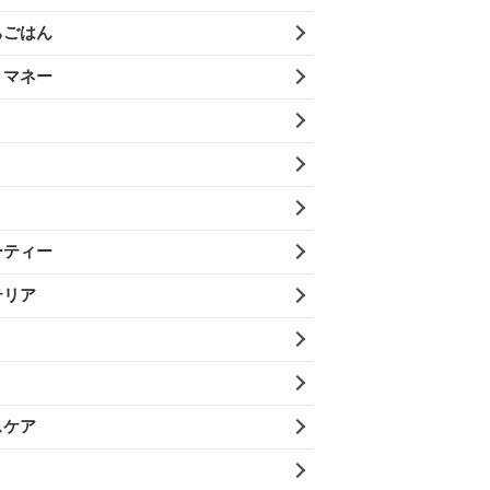
ちごはん
・マネー
ーティー
テリア
スケア