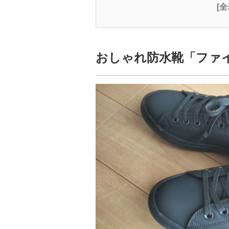
[
おしゃれ防水靴「ファ