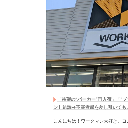
「待望の”パーカー”再入荷」「"
ン】結論→不審者感を差し引いても
こんにちは！ワークマン大好き、ヨ