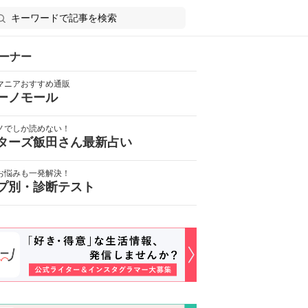
ーナー
マニアおすすめ通販
ーノモール
ノでしか読めない！
ターズ飯田さん最新占い
お悩みも一発解決！
プ別・診断テスト