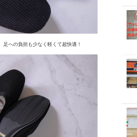
、足への負担も少なく軽くて超快適！