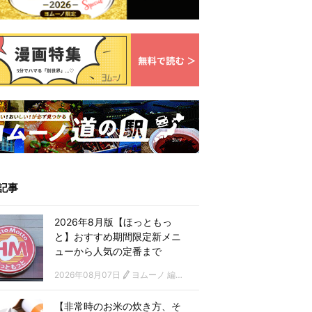
記事
2026年8月版【ほっともっ
と】おすすめ期間限定新メニ
ューから人気の定番まで
2026年08月07日
ヨムーノ 編集部
【非常時のお米の炊き方、そ