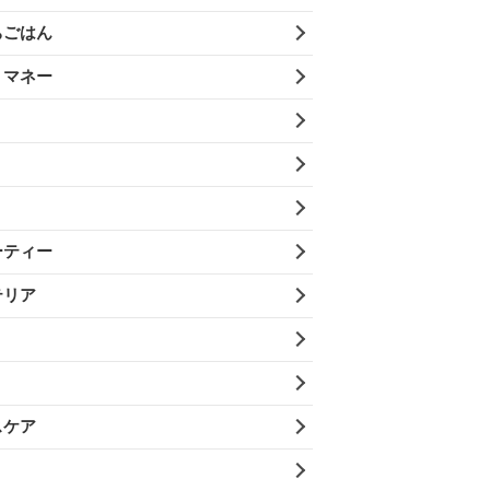
ちごはん
・マネー
ーティー
テリア
スケア