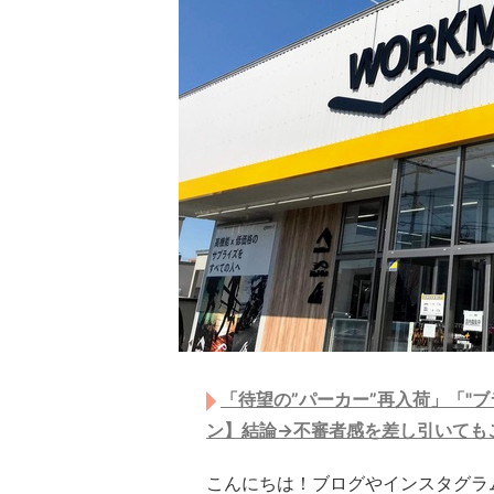
「待望の”パーカー”再入荷」「"
ン】結論→不審者感を差し引いても
こんにちは！ブログやインスタグラム（