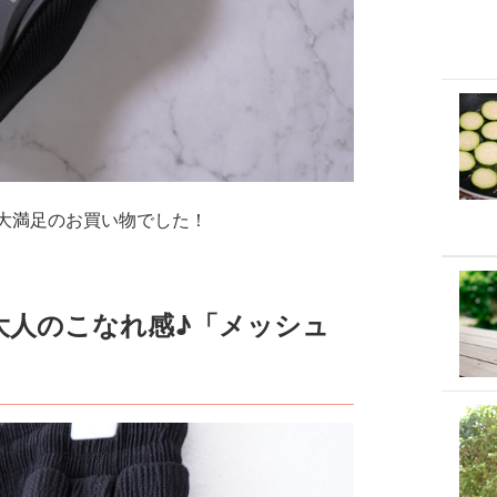
大満足のお買い物でした！
大人のこなれ感♪「メッシュ