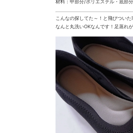
材料：甲部分/ポリエステル・底部分
こんなの探してた～！と飛びついた
なんと丸洗いOKなんです！足蒸れ