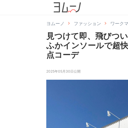
ヨムーノ
ファッション
ワーク
見つけて即、飛びつい
ふかインソールで超快
点コーデ
2025年05月30日公開