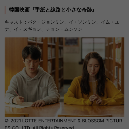
韓国映画『手紙と線路と小さな奇跡』
キャスト：パク・ジョンミン、イ・ソンミン、イム・ユ
ナ、イ・スギョン、チョン・ムンソン
© 2021 LOTTE ENTERTAINMENT & BLOSSOM PICTUR
ES CO., LTD. All Rights Reserved.