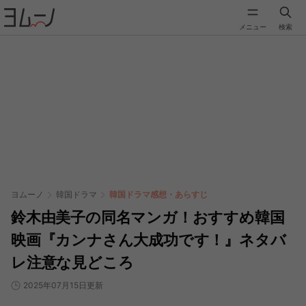
メニュー
検索
ヨムーノ
韓国ドラマ
韓国ドラマ感想・あらすじ
鈴木由美子の同名マンガ！おすすめ韓国
映画『カンナさん大成功です！』ネタバ
レ注意な見どころ
2025年07月15日更新