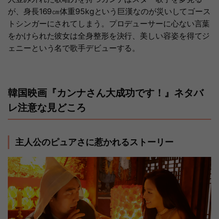
が、身長169㎝体重95kgという巨漢なのが災いしてゴース
トシンガーにされてしまう。プロデューサーに心ない言葉
をかけられた彼女は全身整形を決行、美しい容姿を得てジ
ェニーという名で歌手デビューする。
韓国映画『カンナさん大成功です！』ネタバ
レ注意な見どころ
主人公のピュアさに惹かれるストーリー