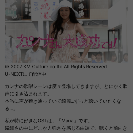
© 2007 KM Culture co ltd All Rights Reserved
U-NEXTにて配信中
カンナの歌唱シーンは度々登場してきますが、とにかく歌
声に引き込まれます。
本当に声が透き通っていて綺麗...ずっと聴いていたくな
る...。
私が特に好きなOSTは、「Maria」です。
繊細さの中にどこか力強さを感じる曲調で、聴くと前向き