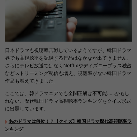
日本ドラマも視聴率苦戦しているようですが、韓国ドラマ
界でも高視聴率を記録する作品はなかなか出てきません。
さらにテレビ放送ではなくNetflixやディズニープラス独占
などストリーミング配信も増え、視聴率がない韓国ドラマ
作品も増えてきました。
ここでは、韓ドラマニアでも全問正解は不可能……かもし
れない、歴代韓国ドラマ高視聴率ランキングをクイズ形式
に出題しています。
あのドラマは何位！？【クイズ】韓国ドラマ歴代高視聴率ラ
ンキング