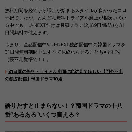
無料期間を経てから課金が始まるスタイルが多かったコロ
ナ禍でしたが、どんどん無料トライアル廃止が相次いでい
る中でも、U-NEXTだけは月額プラン(2,189円/税込)を31
日間無料で使えます。
つまり、全話配信中やU-NEXT独占配信中の韓国ドラマを
31日間無料期間中にすべて見終わらせることも可能です
（寝不足覚悟で！）。
31日間の無料トライアル期間に絶対見てほしい【門外不出
の独占配信】韓国ドラマ10選
語りだすと止まらない！？韓国ドラマの十八
番“あるある”いくつ言える？