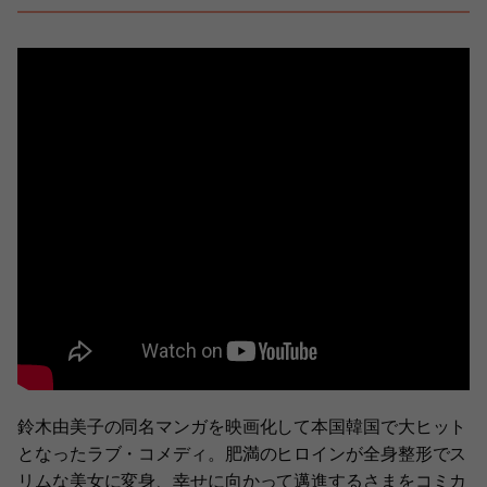
鈴木由美子の同名マンガを映画化して本国韓国で大ヒット
となったラブ・コメディ。肥満のヒロインが全身整形でス
リムな美女に変身、幸せに向かって邁進するさまをコミカ