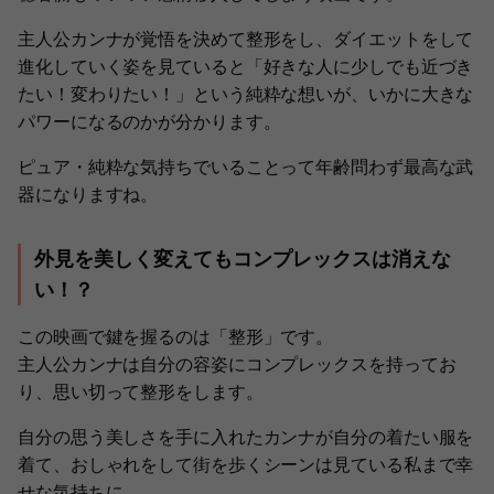
主人公カンナが覚悟を決めて整形をし、ダイエットをして
進化していく姿を見ていると「好きな人に少しでも近づき
たい！変わりたい！」という純粋な想いが、いかに大きな
パワーになるのかが分かります。
ピュア・純粋な気持ちでいることって年齢問わず最高な武
器になりますね。
外見を美しく変えてもコンプレックスは消えな
い！？
この映画で鍵を握るのは「整形」です。
主人公カンナは自分の容姿にコンプレックスを持ってお
り、思い切って整形をします。
自分の思う美しさを手に入れたカンナが自分の着たい服を
着て、おしゃれをして街を歩くシーンは見ている私まで幸
せな気持ちに。