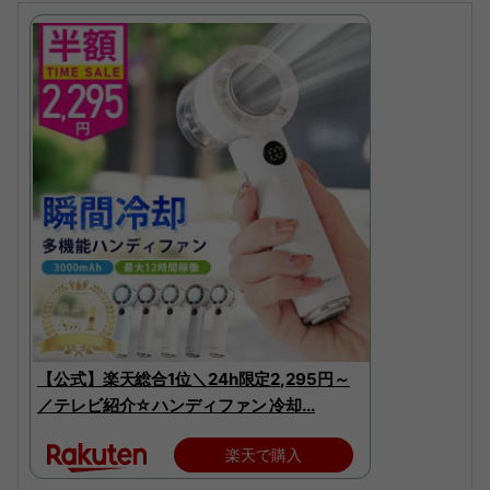
【公式】楽天総合1位＼24h限定2,295円～
／テレビ紹介☆ハンディファン 冷却...
楽天で購入