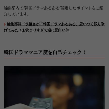
編集部内で"韓国ドラマあるある”認定したポイントをご紹
介しています。
編集部韓ドラ担当が「韓国ドラマあるある」思いつく限り挙
げてみた！お決まりすぎて逆に面白い件
韓国ドラママニア度を自己チェック！