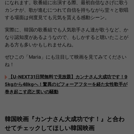
になれます。歌番組に出演する際、最初自信なさげに歌う
カンナが、歌が進むにつれて自信を持ちながら堂々と歌唱
する場面は何度見ても元気を貰える感動シーン。
実際に、韓国の歌番組でも人気歌手さん達が歌うなど、か
なり認知度があるようなので、もしかすると聴いたことが
ある方も多いかもしれませんね。
ぜひこの「Maria」にも注目して映画を見てみてください
ね！
【U-NEXT31日間無料で見放題】カンナさん大成功です！9
5kgから48kgへ！驚異のビフォーアフターを経た女性歌手が
巻き起こす恋と笑いの騒動
韓国映画『カンナさん大成功です！』と合わ
せてチェックしてほしい韓国映画