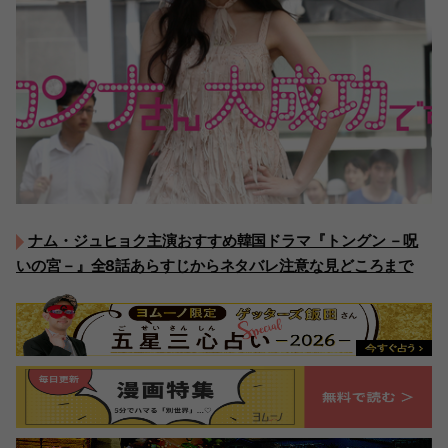
ナム・ジュヒョク主演おすすめ韓国ドラマ『トングン －呪
いの宮－』全8話あらすじからネタバレ注意な見どころまで