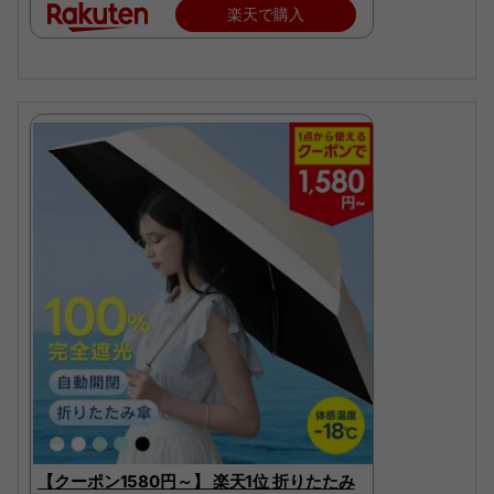
楽天で購入
【クーポン1580円～】 楽天1位 折りたたみ