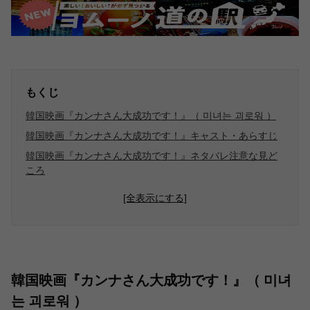
もくじ
韓国映画『カンナさん大成功です！』（ 미녀는 괴로워 ）
韓国映画『カンナさん大成功です！』キャスト・あらすじ
韓国映画『カンナさん大成功です！』ネタバレ注意な見ど
ころ
[全表示にする]
韓国映画『カンナさん大成功です！』（ 미녀
는 괴로워 ）