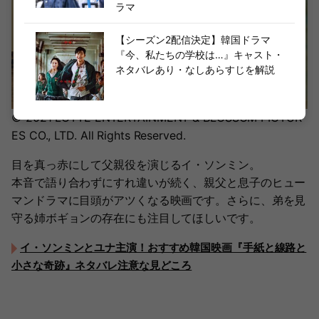
ラマ
【シーズン2配信決定】韓国ドラマ
『今、私たちの学校は…』キャスト・
ネタバレあり・なしあらすじを解説
© 2021 LOTTE ENTERTAINMENT & BLOSSOM PICTUR
ES CO., LTD. All Rights Reserved.
目を真っ赤にして父親役を演じるイ・ソンミン。
本音で語り合わずにすれ違いが続く、親父と息子のヒュー
マンドラマに目頭がアツくなる映画です。さらに、弟を見
守る姉ボギョンの存在にも注目してほしいです。
イ・ソンミンとユナ主演！おすすめ韓国映画『手紙と線路と
小さな奇跡』ネタバレ注意な見どころ