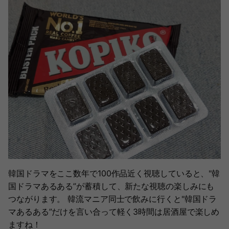
韓国ドラマをここ数年で100作品近く視聴していると、"韓
国ドラマあるある”が蓄積して、新たな視聴の楽しみにも
つながります。 韓流マニア同士で飲みに行くと"韓国ドラ
マあるある”だけを言い合って軽く3時間は居酒屋で楽しめ
ますね！