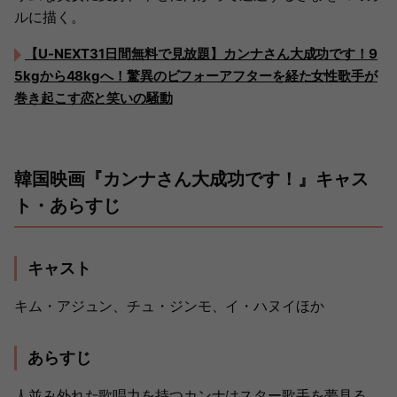
ルに描く。
【U-NEXT31日間無料で見放題】カンナさん大成功です！9
5kgから48kgへ！驚異のビフォーアフターを経た女性歌手が
巻き起こす恋と笑いの騒動
韓国映画『カンナさん大成功です！』キャス
ト・あらすじ
キャスト
キム・アジュン、チュ・ジンモ、イ・ハヌイほか
あらすじ
人並み外れた歌唱力を持つカンナはスター歌手を夢見る