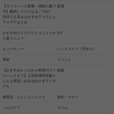
【ライフハック家事・掃除の裏ワ
家電
ザ】劇的にラクになる！TVや
SNSで人気＆おすすめアイテムと
アイデアまとめ
おすすめテイクアウトメニューか
DIY
ら新メニュー
ビューティー
ハンドメイド（手作り）
季節
イベント
【おすすめレシピから料理のライ
雑貨
フハックまで】人気料理研究家レ
シピも再現！お弁当おかずアイデ
アも
新商品・トレンドニュース
節約・マネー
ヘルスケア
コラム