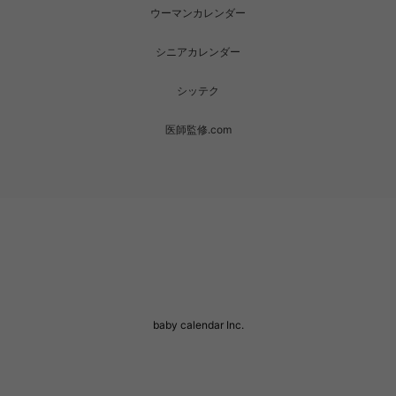
ウーマンカレンダー
シニアカレンダー
シッテク
医師監修.com
baby calendar Inc.