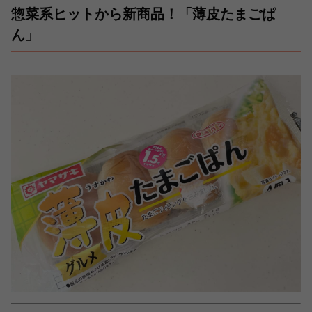
惣菜系ヒットから新商品！「薄皮たまごぱ
ん」