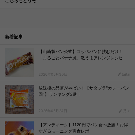
こちらもどうぞ
新着記事
【山崎製パン公式】コッペパンに挟むだけ！
「まるごとバナナ風」激うまアレンジレシピ
2026年05月30日
taitai
放送後の品薄がやばい！【サタプラ"カレーパン
回"】ランキング3選！
2026年05月24日
乃々
【アンティーク】1120円でパン食べ放題！お得
すぎるモーニング実食レポ