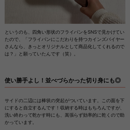
というのも、四角い形状のフライパンをSNSで見かけてい
たので、「フライパンにこだわりを持つカインズバイヤー
さんなら、きっとオリジナルとして商品化してくれるので
は？」と願っていたんです（笑）。
使い勝手よし！並べづらかった切り身にも◎
サイドの二辺には棒状の突起がついています。この面を下
にすると自立するんです！収納する時はもちろんですが、
洗い終わって乾かす時にも、嵩張らず効率的に乾くので助
かっています。