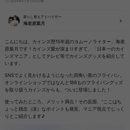
2024年01月15日公開
暮らし整えアドバイザー
海老原葉月
こんにちは、カインズ歴15年超のヨムーノライター、海老
原葉月です！カインズ愛が深まりすぎて、「日本一のカイ
ンズマニア」としてテレビ等でカインズグッズを紹介して
います。
SNSでよく見かけるようになった四角い形のフライパン。
オンラインショップではなんと188ものフライパングッズ
を取り扱うカインズからも、ついに登場しました！
使ってみたところ、メリット満点！その反面、“ここはち
ょっと残念（涙）なポイントも発見。マニア視点でじっく
りとご紹介します♪