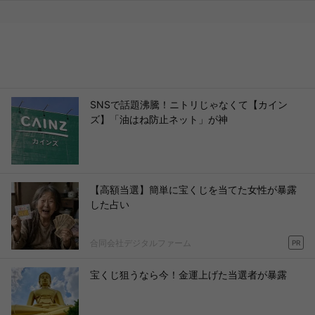
SNSで話題沸騰！ニトリじゃなくて【カイン
ズ】「油はね防止ネット」が神
【高額当選】簡単に宝くじを当てた女性が暴露
した占い
合同会社デジタルファーム
PR
宝くじ狙うなら今！金運上げた当選者が暴露