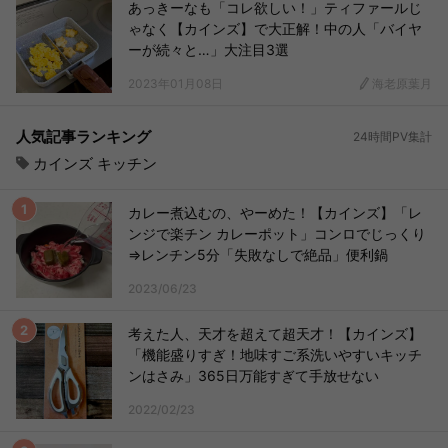
あっきーなも「コレ欲しい！」ティファールじ
ゃなく【カインズ】で大正解！中の人「バイヤ
ーが続々と…」大注目3選
2023年01月08日
海老原葉月
人気記事ランキング
24時間PV集計
カインズ キッチン
カレー煮込むの、やーめた！【カインズ】「レ
ンジで楽チン カレーポット」コンロでじっくり
⇒レンチン5分「失敗なしで絶品」便利鍋
2023/06/23
考えた人、天才を超えて超天才！【カインズ】
「機能盛りすぎ！地味すご系洗いやすいキッチ
ンはさみ」365日万能すぎて手放せない
2022/02/23