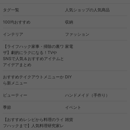
タグ一覧
人気ショップの人気商品
100均おすすめ
収納
インテリア
ファッション
【ライフハック家事・掃除の裏ワ
家電
ザ】劇的にラクになる！TVや
SNSで人気＆おすすめアイテムと
アイデアまとめ
おすすめテイクアウトメニューか
DIY
ら新メニュー
ビューティー
ハンドメイド（手作り）
季節
イベント
【おすすめレシピから料理のライ
雑貨
フハックまで】人気料理研究家レ