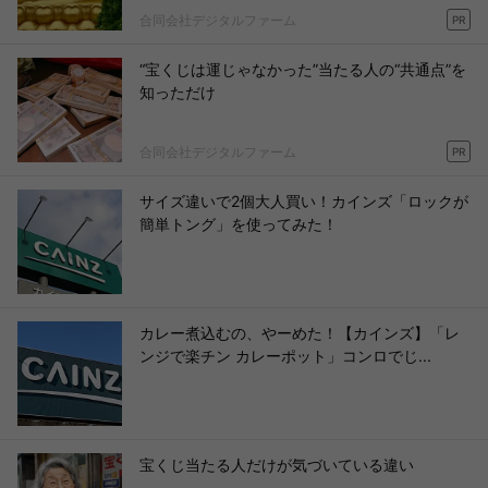
合同会社デジタルファーム
PR
“宝くじは運じゃなかった”当たる人の“共通点”を
知っただけ
合同会社デジタルファーム
PR
サイズ違いで2個大人買い！カインズ「ロックが
簡単トング」を使ってみた！
カレー煮込むの、やーめた！【カインズ】「レ
ンジで楽チン カレーポット」コンロでじ...
宝くじ当たる人だけが気づいている違い