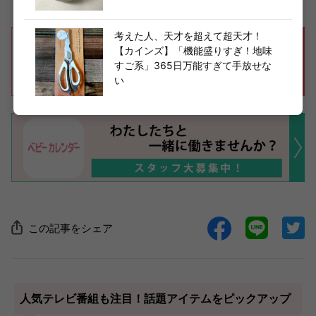
考えた人、天才を超えて超天才！
【カインズ】「機能盛りすぎ！地味
すご系」365日万能すぎて手放せな
い
この記事をシェア
人気テレビ番組も注目！話題アイテムをピックアップ