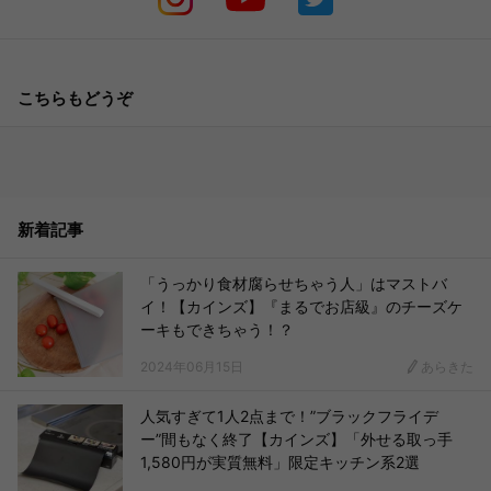
こちらもどうぞ
新着記事
「うっかり食材腐らせちゃう人」はマストバ
イ！【カインズ】『まるでお店級』のチーズケ
ーキもできちゃう！？
2024年06月15日
あらきた
人気すぎて1人2点まで！”ブラックフライデ
ー”間もなく終了【カインズ】「外せる取っ手
1,580円が実質無料」限定キッチン系2選