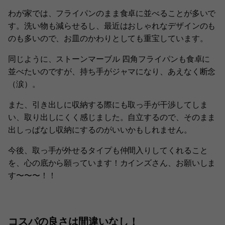
わが家では、フライパンのまま食卓に並べることが多いで
す。洗い物も減らせるし、最近はおしゃれなデザインのも
のも多いので、お皿のかわりとしても重宝しています。
同じように、ストーンマーブル 四角フライパンも食卓に
並べたいのですが、持ち手がジャマになり、あえなく断念
（涙）。
また、引き出しに収納する際にも取っ手が干渉してしま
い、取り出しにくく感じました。自立するので、そのまま
出しっぱなし収納にするのがいいかもしれません。
今後、取っ手が外せるタイプも仲間入りしてくれること
を、心の底から願っています！カインズさん、お願いしま
す〜〜〜！！
コスパの良さは間違いなし！