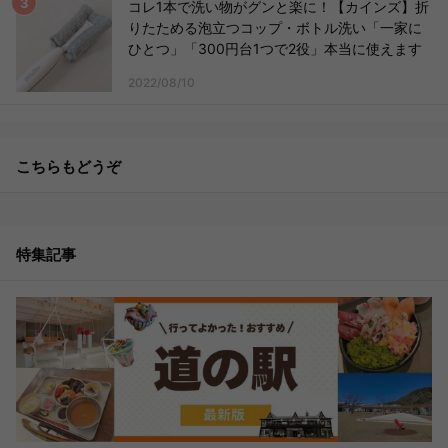
コレ1本で洗い物がグンと楽に！【カインズ】折
りたためる泡立つコップ・ボトル洗い「一家に
ひとつ」「300円台1つで2役」本当に使えます
2022/08/10
こちらもどうぞ
特集記事