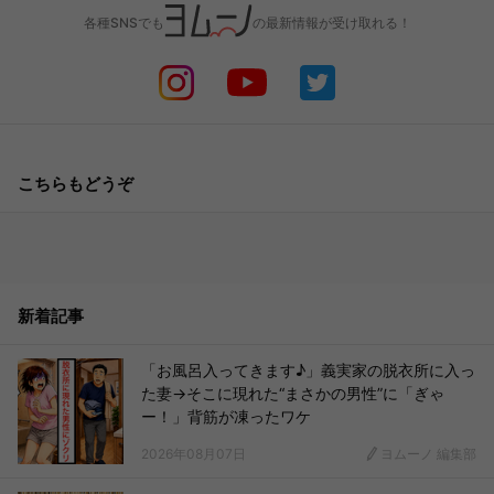
各種SNSでも
の最新情報が受け取れる！
こちらもどうぞ
新着記事
「お風呂入ってきます♪」義実家の脱衣所に入っ
た妻→そこに現れた“まさかの男性”に「ぎゃ
ー！」背筋が凍ったワケ
2026年08月07日
ヨムーノ 編集部