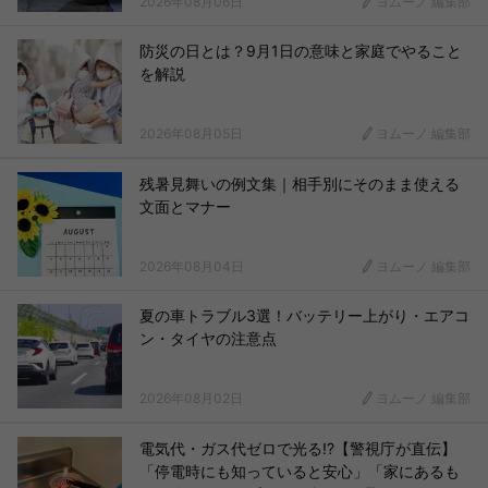
2026年08月06日
ヨムーノ 編集部
防災の日とは？9月1日の意味と家庭でやること
を解説
2026年08月05日
ヨムーノ 編集部
残暑見舞いの例文集｜相手別にそのまま使える
文面とマナー
2026年08月04日
ヨムーノ 編集部
夏の車トラブル3選！バッテリー上がり・エアコ
ン・タイヤの注意点
2026年08月02日
ヨムーノ 編集部
電気代・ガス代ゼロで光る!?【警視庁が直伝】
「停電時にも知っていると安心」「家にあるも