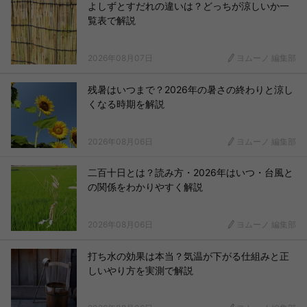
よしずとすだれの違いは？どっちが涼しいか一
覧表で解説
2026年08月07日
ヨムーノ 編集部
残暑はいつまで？2026年の暑さの終わりと涼し
くなる時期を解説
2026年08月06日
ヨムーノ 編集部
二百十日とは？読み方・2026年はいつ・台風と
の関係をわかりやすく解説
2026年08月06日
ヨムーノ 編集部
打ち水の効果は本当？気温が下がる仕組みと正
しいやり方を実測で解説