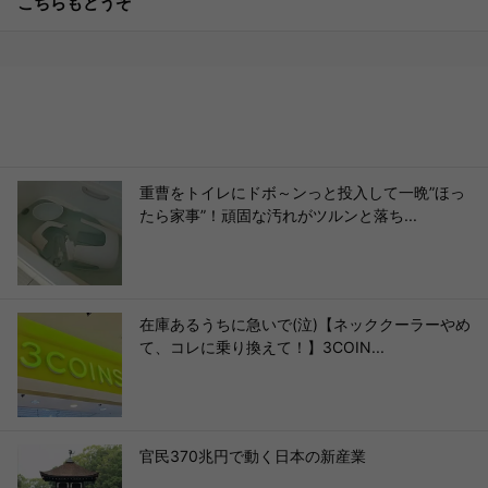
こちらもどうぞ
重曹をトイレにドボ～ンっと投入して一晩”ほっ
たら家事”！頑固な汚れがツルンと落ち...
在庫あるうちに急いで(泣)【ネッククーラーやめ
て、コレに乗り換えて！】3COIN...
官民370兆円で動く日本の新産業