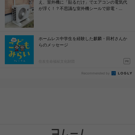
え、室外機に「貼るだけ」でエアコンの電気代
が浮く！？不思議な室外機シールで節電・...
ホームレス中学生を経験した麒麟・田村さんか
らのメッセージ
住友生命福祉文化財団
PR
Recommended by