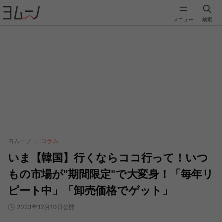
メニュー
検索
ヨムーノ
コラム
いま【韓国】行くならココ行って！いつ
もの市場が"期間限定"で大変身！「毎年リ
ピート中」「卸売価格でゲット」
2023年12月10日公開