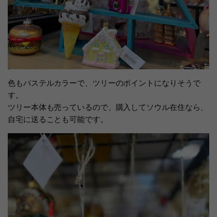
色もパステルカラーで、ツリーのポイントになりそうで
す。
ツリー本体も売っているので、購入してソウル在住なら、
自宅に送ることも可能です。