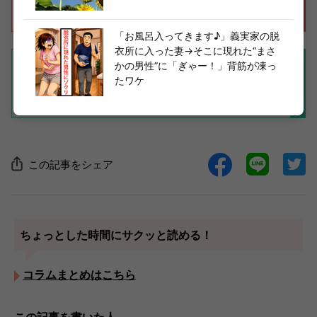
「お風呂入ってきます♪」義実家の脱
衣所に入った妻→そこに現れた“まさ
かの男性”に「ぎゃー！」背筋が凍っ
たワケ
この記事をシェア
ちょっとした時間にサクッと読める！
コラムまとめはこちら
この記事を書いた人