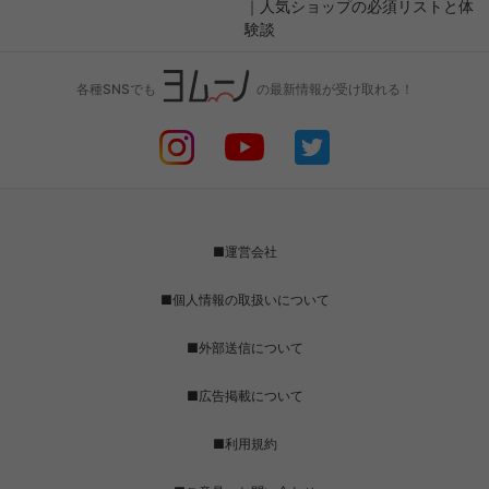
｜人気ショップの必須リストと体
験談
各種SNSでも
の最新情報が受け取れる！
■運営会社
■個人情報の取扱いについて
■外部送信について
■広告掲載について
■利用規約