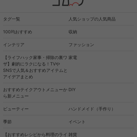
タグ一覧
人気ショップの人気商品
100均おすすめ
収納
インテリア
ファッション
【ライフハック家事・掃除の裏ワ
家電
ザ】劇的にラクになる！TVや
SNSで人気＆おすすめアイテムと
アイデアまとめ
おすすめテイクアウトメニューか
DIY
ら新メニュー
ビューティー
ハンドメイド（手作り）
季節
イベント
【おすすめレシピから料理のライ
雑貨