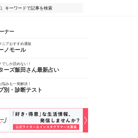
ーナー
マニアおすすめ通販
ーノモール
ノでしか読めない！
ターズ飯田さん最新占い
お悩みも一発解決！
プ別・診断テスト