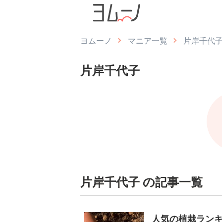
ヨムーノ
マニア一覧
片岸千代
片岸千代子
片岸千代子 の記事一覧
人気の植栽ランキ