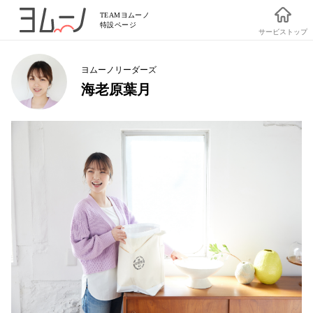
TEAMヨムーノ
特設ページ
サービストップ
ヨムーノリーダーズ
海老原葉月