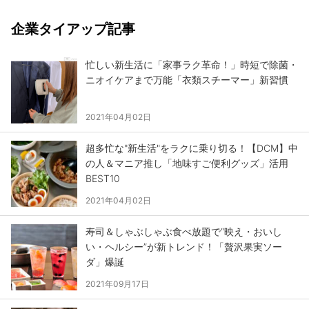
企業タイアップ記事
忙しい新生活に「家事ラク革命！」時短で除菌・
ニオイケアまで万能「衣類スチーマー」新習慣
2021年04月02日
超多忙な"新生活"をラクに乗り切る！【DCM】中
の人＆マニア推し「地味すご便利グッズ」活用
BEST10
2021年04月02日
寿司＆しゃぶしゃぶ食べ放題で“映え・おいし
い・ヘルシー”が新トレンド！「贅沢果実ソー
ダ」爆誕
2021年09月17日