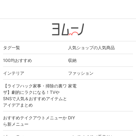
タグ一覧
人気ショップの人気商品
100均おすすめ
収納
インテリア
ファッション
【ライフハック家事・掃除の裏ワ
家電
ザ】劇的にラクになる！TVや
SNSで人気＆おすすめアイテムと
アイデアまとめ
おすすめテイクアウトメニューか
DIY
ら新メニュー