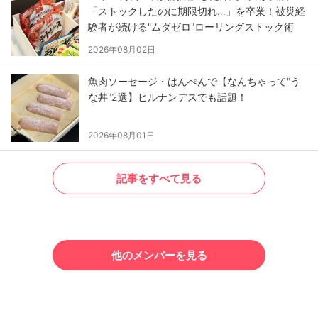
「ストックしたのに期限切れ…」を卒業！被災経
験者が続ける"ムダゼロ"ローリングストック術
2026年08月02日
魚肉ソーセージ・はんぺんで【なんちゃって"う
な丼"2選】ヒルナンデスでも話題！
2026年08月01日
記事をすべて見る
他のメンバーを見る