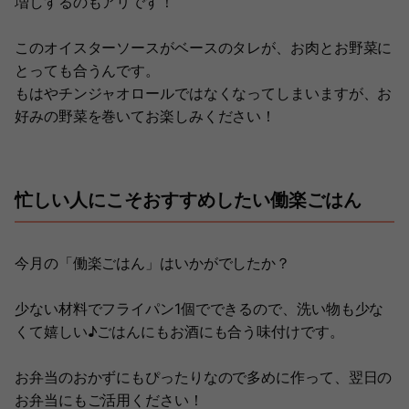
増しするのもアリです！
このオイスターソースがベースのタレが、お肉とお野菜に
とっても合うんです。
もはやチンジャオロールではなくなってしまいますが、お
好みの野菜を巻いてお楽しみください！
忙しい人にこそおすすめしたい働楽ごはん
今月の「働楽ごはん」はいかがでしたか？
少ない材料でフライパン1個でできるので、洗い物も少な
くて嬉しい♪ごはんにもお酒にも合う味付けです。
お弁当のおかずにもぴったりなので多めに作って、翌日の
お弁当にもご活用ください！