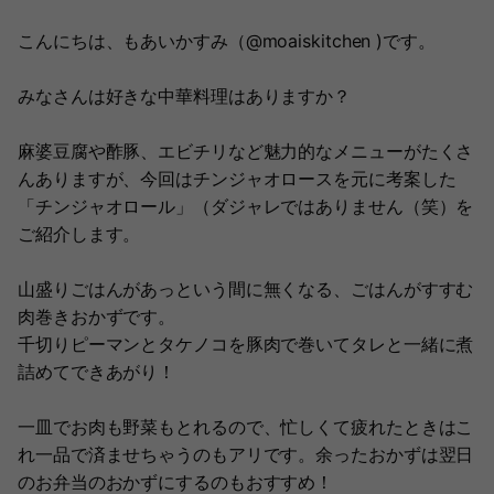
こんにちは、もあいかすみ（@moaiskitchen )です。
みなさんは好きな中華料理はありますか？
麻婆豆腐や酢豚、エビチリなど魅力的なメニューがたくさ
んありますが、今回はチンジャオロースを元に考案した
「チンジャオロール」（ダジャレではありません（笑）を
ご紹介します。
山盛りごはんがあっという間に無くなる、ごはんがすすむ
肉巻きおかずです。
千切りピーマンとタケノコを豚肉で巻いてタレと一緒に煮
詰めてできあがり！
一皿でお肉も野菜もとれるので、忙しくて疲れたときはこ
れ一品で済ませちゃうのもアリです。余ったおかずは翌日
のお弁当のおかずにするのもおすすめ！