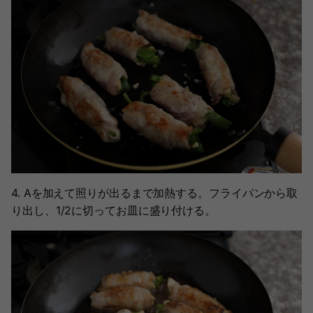
4. Aを加えて照りが出るまで加熱する。フライパンから取
り出し、1/2に切ってお皿に盛り付ける。