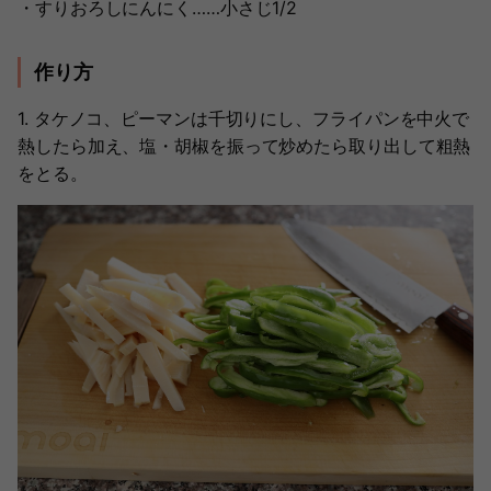
・すりおろしにんにく……小さじ1/2
作り方
1. タケノコ、ピーマンは千切りにし、フライパンを中火で
熱したら加え、塩・胡椒を振って炒めたら取り出して粗熱
をとる。