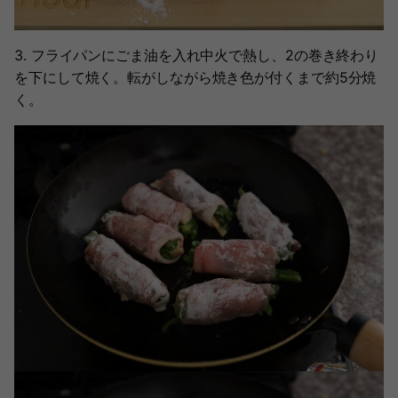
3. フライパンにごま油を入れ中火で熱し、2の巻き終わり
を下にして焼く。転がしながら焼き色が付くまで約5分焼
く。