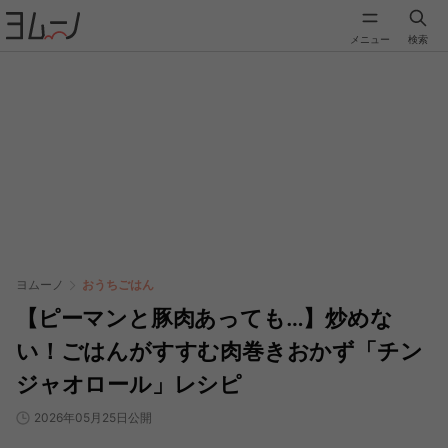
メニュー
検索
ヨムーノ
おうちごはん
【ピーマンと豚肉あっても…】炒めな
い！ごはんがすすむ肉巻きおかず「チン
ジャオロール」レシピ
2026年05月25日公開