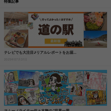
特集記事
テレビでも大注目♪リアルレポートをお届...
2025年07月31日
ヨムーノライター佐々木舞の “世界一周...