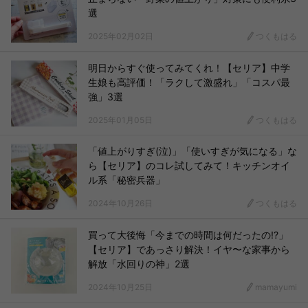
選
2025年02月02日
つくもはる
明日からすぐ使ってみてくれ！【セリア】中学
生娘も高評価！「ラクして激盛れ」「コスパ最
強」3選
2025年01月05日
つくもはる
「値上がりすぎ(泣)」「使いすぎが気になる」な
ら【セリア】のコレ試してみて！キッチンオイ
ル系「秘密兵器」
2024年10月26日
つくもはる
買って大後悔「今までの時間は何だったの!?」
【セリア】であっさり解決！イヤ〜な家事から
解放「水回りの神」2選
2024年10月25日
mamayumi