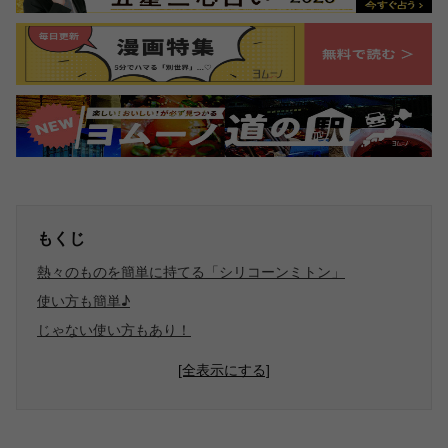
もくじ
熱々のものを簡単に持てる「シリコーンミトン」
使い方も簡単♪
じゃない使い方もあり！
[全表示にする]