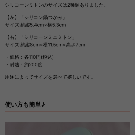
シリコーンミトンのサイズは2種類ありました。
【左】「シリコン鍋つかみ」
サイズ:約縦5.4cm×横5.3cm
【右】「シリコーンミニミトン」
サイズ:約縦8cm×横11.5cm×高さ7cm
・価格：各110円(税込)
・耐熱：約200度
用途によってサイズを選べて嬉しいです。
使い方も簡単♪