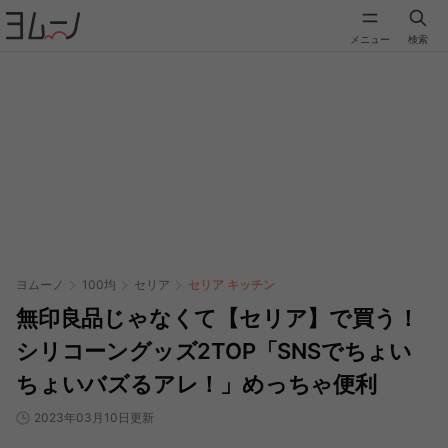
メニュー
検索
ヨムーノ
100均
セリア
セリア キッチン
無印良品じゃなくて【セリア】で買う！
シリコーングッズ2TOP「SNSでちょい
ちょいバズるアレ！」めっちゃ便利
2023年03月10日更新