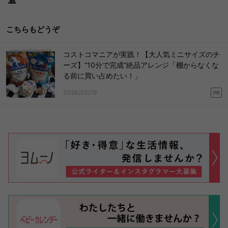
こちらもどうぞ
コストコマニアが実践！【大人気ミニサイズのチ
ーズ】“10分で完成”絶品アレンジ「棚からなくな
る前に買い占めたい！」
2026/05/19
PR