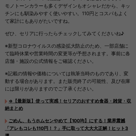
モノトーンカラーも多くデザインもオシャレだから、キッ
チンにも馴染みやすく使いやすい。110円とコスパもよく
て家計にもありがたいですね。
ぜひ、セリアに行ったらチェックしてみてくださいね♪
※新型コロナウイルスの感染拡大防止のため、一部店舗に
て臨時休業や営業時間の変更等が予想されます。事前に各
店舗・施設の公式情報をご確認ください。
※記載の情報や価格については執筆当時のものであり、変
動する場合があります。また販売終了の可能性、及び在庫
には限りがありますのでご了承ください。
⇒【最新版】使って実感！セリアのおすすめ食器・雑貨・収
納まとめ
ごめん、もうホムセンやめて【100均】にする！業界震撼
「アレもコレも110円！？」手に取って大大大正解！ヒット3
選