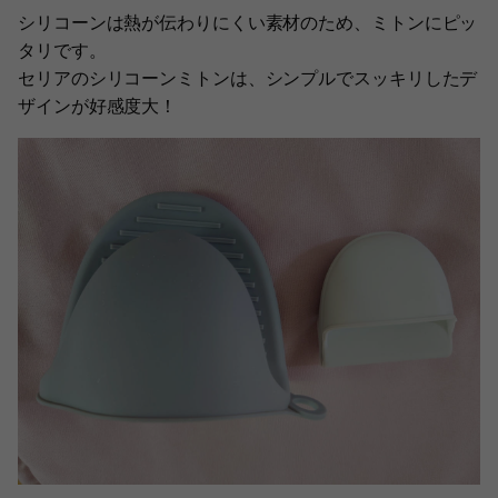
シリコーンは熱が伝わりにくい素材のため、ミトンにピッ
タリです。
セリアのシリコーンミトンは、シンプルでスッキリしたデ
ザインが好感度大！