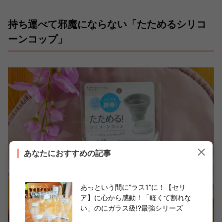
持ち運べて邪魔にならない「たためるシリコ
ーンコップ」
あなたにおすすめの記事
あっという間に”ラス1”に！【セリ
ア】に心から感動！「軽くて割れな
い」のにガラス級!?最強シリーズ