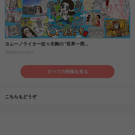
ヨムーノライター佐々木舞の “世界一周...
2025年04月18日
すべての特集を見る
こちらもどうぞ