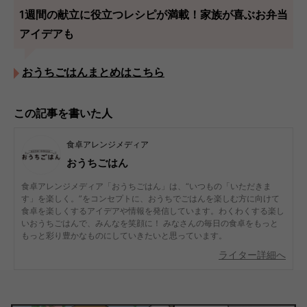
1週間の献立に役立つレシピが満載！家族が喜ぶお弁当
アイデアも
おうちごはんまとめはこちら
この記事を書いた人
食卓アレンジメディア
おうちごはん
食卓アレンジメディア「おうちごはん」は、“いつもの「いただきま
す」を楽しく。”をコンセプトに、おうちでごはんを楽しむ方に向けて
食卓を楽しくするアイデアや情報を発信しています。わくわくする楽し
いおうちごはんで、みんなを笑顔に！ みなさんの毎日の食卓をもっと
もっと彩り豊かなものにしていきたいと思っています。
ライター詳細へ