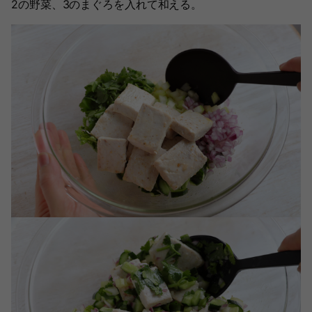
2の野菜、3のまぐろを入れて和える。