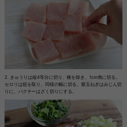
2. きゅうりは縦4等分に切り、種を除き、1cm角に切る。
セロリは筋を取り、同様の幅に切る。紫玉ねぎはみじん切
りに、パクチーはざく切りにする。