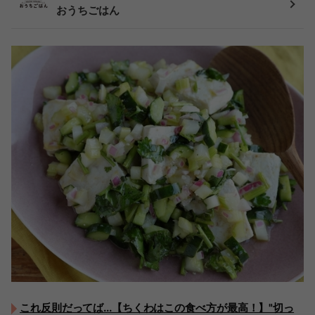
おうちごはん
これ反則だってば...【ちくわはこの食べ方が最高！】"切っ