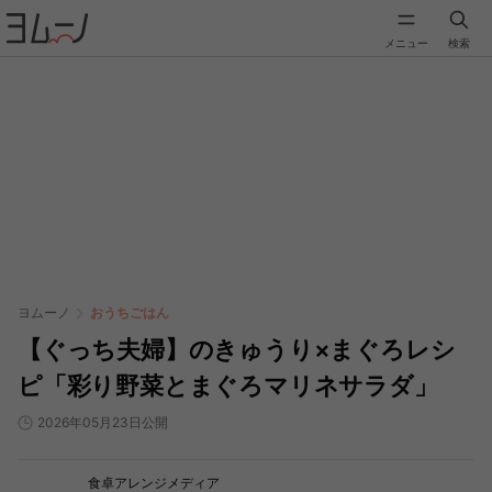
メニュー
検索
ヨムーノ
おうちごはん
【ぐっち夫婦】のきゅうり×まぐろレシ
ピ「彩り野菜とまぐろマリネサラダ」
2026年05月23日公開
食卓アレンジメディア