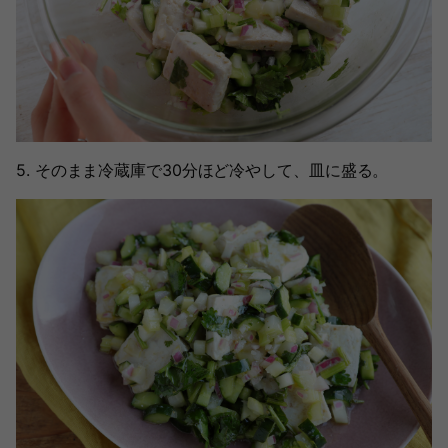
5. そのまま冷蔵庫で30分ほど冷やして、皿に盛る。