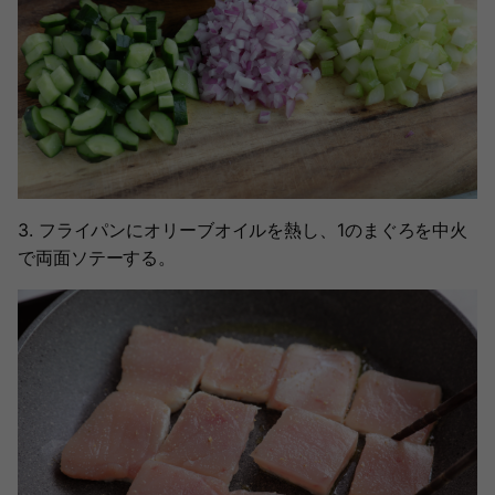
3. フライパンにオリーブオイルを熱し、1のまぐろを中火
で両面ソテーする。