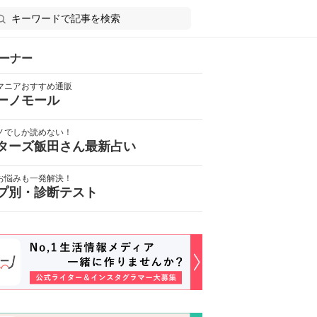
ーナー
マニアおすすめ通販
ーノモール
ノでしか読めない！
ターズ飯田さん最新占い
お悩みも一発解決！
プ別・診断テスト