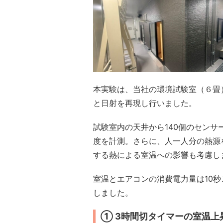
本実験は、当社の環境試験室（６畳
と日射を再現し行いました。
試験室内の天井から140個のセン
度を計測。さらに、人一人分の熱源
する熱による室温への影響も考慮し
室温とエアコンの消費電力量は10
しました。
① 3時間切タイマーの室温上