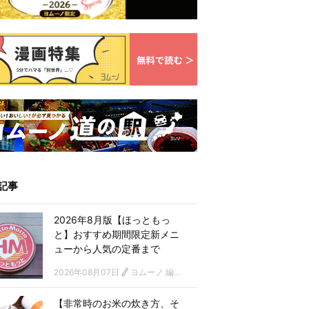
記事
2026年8月版【ほっともっ
と】おすすめ期間限定新メニ
ューから人気の定番まで
2026年08月07日
ヨムーノ 編集部
【非常時のお米の炊き方、そ