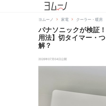
ヨムーノ
家電
クーラー・暖房
パナソニックが検証
用法】切タイマー・
解？
2026年07月04日公開