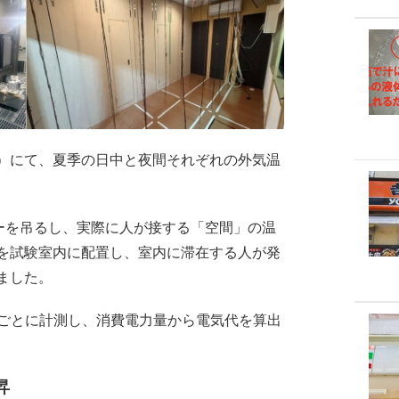
）にて、夏季の日中と夜間それぞれの外気温
サーを吊るし、実際に人が接する「空間」の温
を試験室内に配置し、室内に滞在する人が発
ました。
秒ごとに計測し、消費電力量から電気代を算出
昇