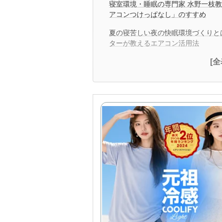
寝室環境・睡眠の専門家 水野一枝
アコンつけっぱなし」のすすめ
夏の寝苦しい夜の快眠環境づくりと
ターが教えるエアコン活用法
[