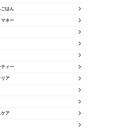
ちごはん
・マネー
ーティー
テリア
スケア