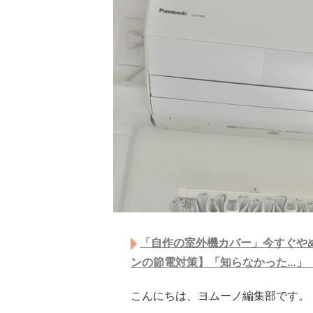
「自作の室外機カバー」今すぐやめ
ンの節電対策】「知らなかった…」
こんにちは、ヨムーノ編集部です。