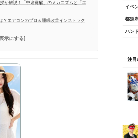
教授が解説！「中途覚醒」のメカニズムと「エ
イベ
都道
は？エアコンのプロ＆睡眠改善インストラク
ハン
全表示にする]
注目