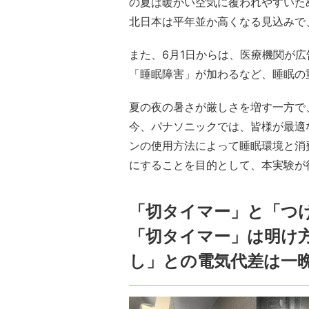
の夏は暖かい空気に覆われやすいた
北日本は平年並か高くなる見込みで
また、6月1日からは、医療機関が
「睡眠障害」が加わるなど、睡眠の
夏の夜の暑さが厳しさを増す一方で
今、パナソニックでは、皆様が最適
ンの使用方法によって睡眠環境と消
にすることを目的として、本実験が
「切タイマー」と「つ
「切タイマー」は明け
し」との電気代差は一晩1