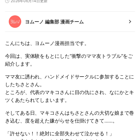
2026年06月14日更新
ヨムーノ 編集部 漫画チーム
こんにちは、ヨムーノ漫画担当です。
今回は、実体験をもとにした“衝撃のママ友トラブル”をご
紹介します。
ママ友に誘われ、ハンドメイドサークルに参加することに
したちさとさん。
ところが、代表のマキコさんに目の仇にされ、なにかとキ
ツくあたられてしまいます。
そしてある日、マキコさんはちさとさんの大切な娘まで巻
き込む、度を超えた嫌がらせを仕掛けてきて……。
「許せない！！絶対に全部失わせて泣かせる！」