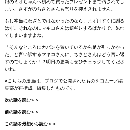
娘のミオちゃんへ初めて買ったプレゼントまで汚されてし
まい、さすがのちさとさんも怒りを抑えきれません。
もし本当にわざとではなかったのなら、まずはすぐに謝る
はず。それなのにマキコさんは逆ギレするばかりで、呆れ
てしまいますよね。
「そんなところにカバンを置いているから足が引っかかっ
た」と言い訳するマキコさんに、ちさとさんはどう言い返
すのでしょうか！？明日の更新もぜひチェックしてくださ
いね。
※こちらの漫画は、ブログで公開されたものをヨムーノ編
集部が再構成、編集したものです。
次の話を読む＞＞
前の話を読む＞＞
この話を最初から読む＞＞