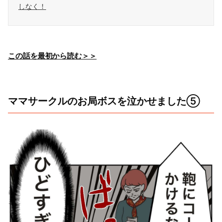
しなく！
この話を最初から読む＞＞
ママサークルのお局ボスを泣かせました⑤