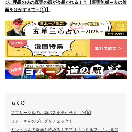
ジ…理想の夫の真実の顔が今暴かれる！？【事実無婚～夫の仮
面をはがすまで～①】
もくじ
ママサークルのお局ボスを泣かせました⑤
ミントさんのブログをチェック！
ミントさんの漫画も読める！アプリ「コミルプ」もお見逃