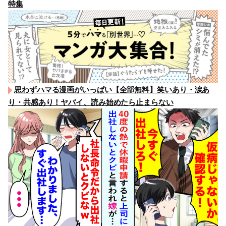
特集
思わずハマる漫画がいっぱい【全部無料】笑いあり・涙あ
り・共感あり！ヤバイ、読み始めたら止まらない