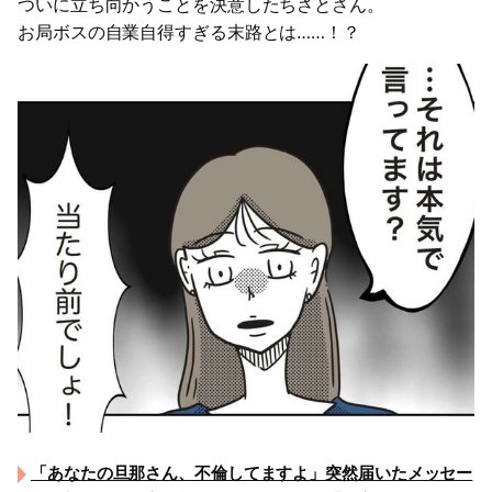
ついに立ち向かうことを決意したちさとさん。
お局ボスの自業自得すぎる末路とは……！？
「あなたの旦那さん、不倫してますよ」突然届いたメッセー