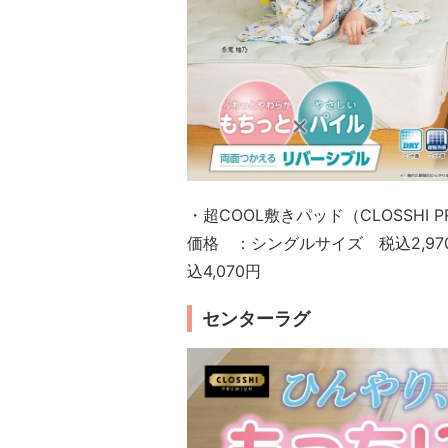
・超COOL敷きパッド（CLOSSHI P
価格 ：シングルサイズ 税込2,9
込4,070円
センターラグ