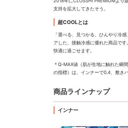
2018年にCLOSSHI PREMI
支持を拡大してきたそう。
超COOLとは
「選べる、見つかる、ひんやり冷感
アした、接触冷感に優れた商品です
快適に過ごせます。
＊Q-MAX値（肌が生地に触れた瞬
の指標）は、インナーで0.4、敷き
商品ラインナップ
インナー