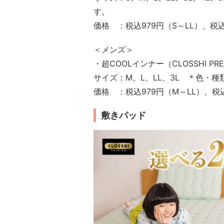
す。
価格 ：税込979円（S～LL）、税込1
＜メンズ＞
・超COOLインナー（CLOSSHI PR
サイズ：M、L、LL、3L ＊色・
価格 ：税込979円（M～LL）、税込1
敷きパッド