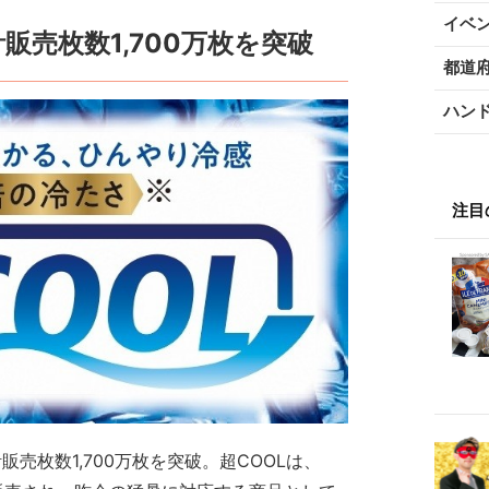
イベ
販売枚数1,700万枚を突破
都道
ハン
注目
販売枚数1,700万枚を突破。超COOLは、