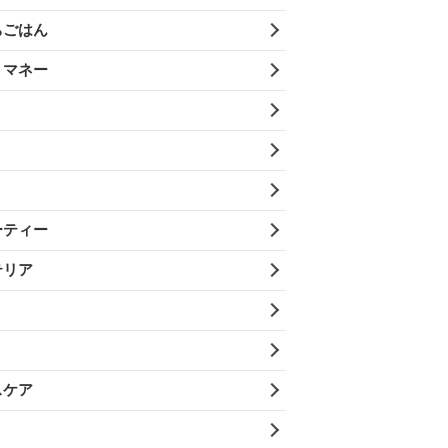
ちごはん
・マネー
ーティー
テリア
スケア