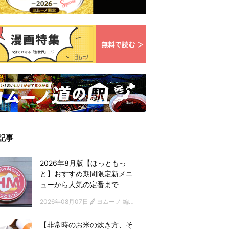
記事
2026年8月版【ほっともっ
と】おすすめ期間限定新メニ
ューから人気の定番まで
2026年08月07日
ヨムーノ 編集部
【非常時のお米の炊き方、そ