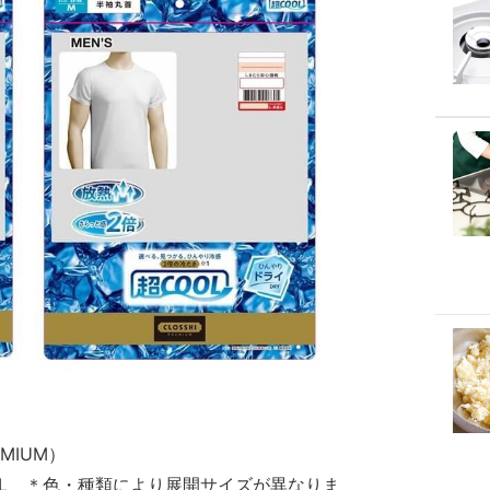
EMIUM）
、5L ＊色・種類により展開サイズが異なりま