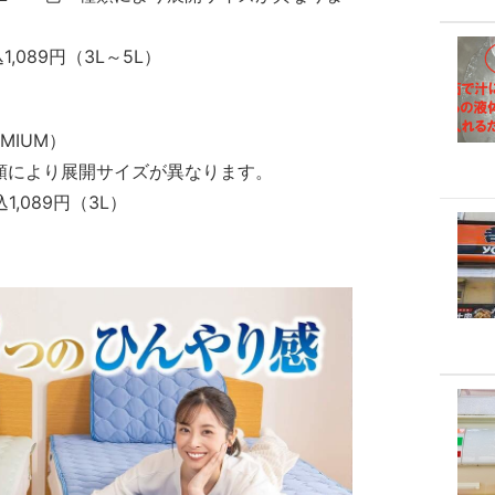
,089円（3L～5L）
EMIUM）
種類により展開サイズが異なります。
,089円（3L）