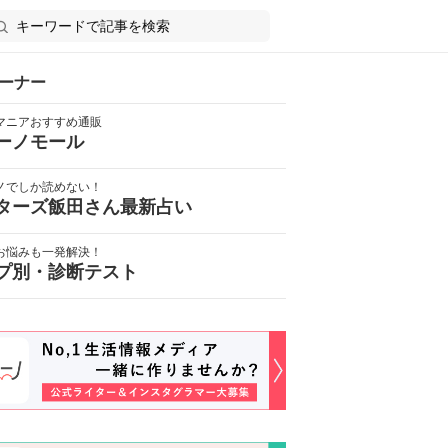
ーナー
マニアおすすめ通販
ーノモール
ノでしか読めない！
ターズ飯田さん最新占い
お悩みも一発解決！
プ別・診断テスト