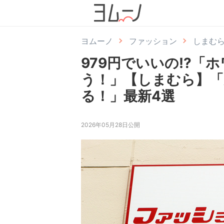
ヨムーノ
ファッション
しまむ
979円でいいの!?「
う！」【しまむら】「累
る！」最新4選
2026年05月28日公開