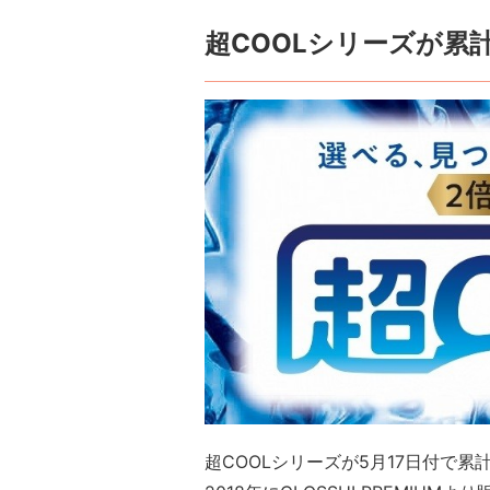
超COOLシリーズが累計
超COOLシリーズが5月17日付で累計