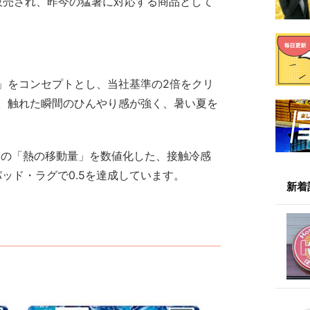
UMより販売され、昨今の猛暑に対応する商品として
」をコンセプトとし、当社基準の2倍をクリ
。触れた瞬間のひんやり感が強く、暑い夏を
間の「熱の移動量」を数値化した、接触冷感
パッド・ラグで0.5を達成しています。
新着