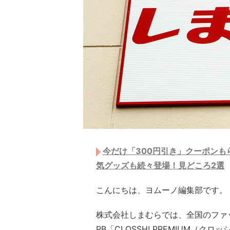
今だけ「300円引き」クーポンも
気グッズも続々登場！見どころ2選
こんにちは、ヨムーノ編集部です。
株式会社しまむらでは、全国のファ
PB「CLOSSHI PREMIUM（