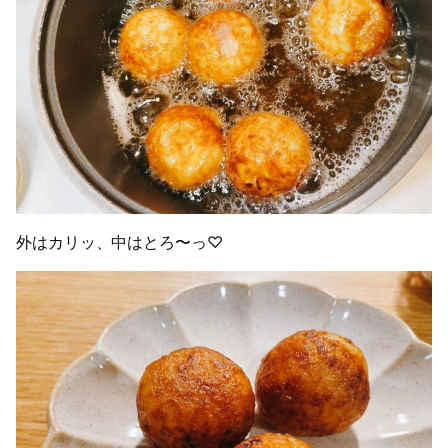
外はカリッ、中はとろ〜っ♡