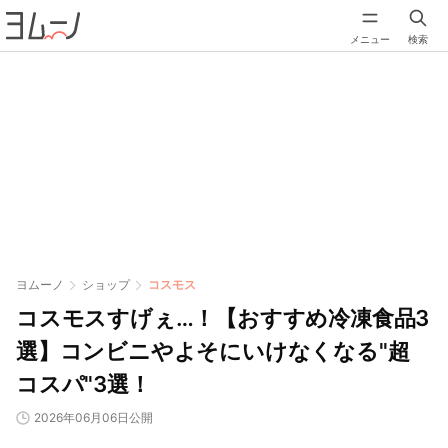
メニュー
検索
ヨムーノ
ショップ
コスモス
コスモスすげぇ…！【おすすめ冷凍食品3
選】コンビニやよそにいけなくなる"超
コスパ"3選！
2026年06月06日公開