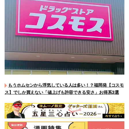
もうホムセンから浮気している人は多い！？福岡発【コスモ
ス】でしか買えない「値上げも許容できる安さ」お得系3選