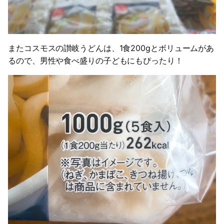
またコスモスの讃岐うどんは、1食200gとボリュームがあ
るので、男性や食べ盛りの子どもにもぴったり！