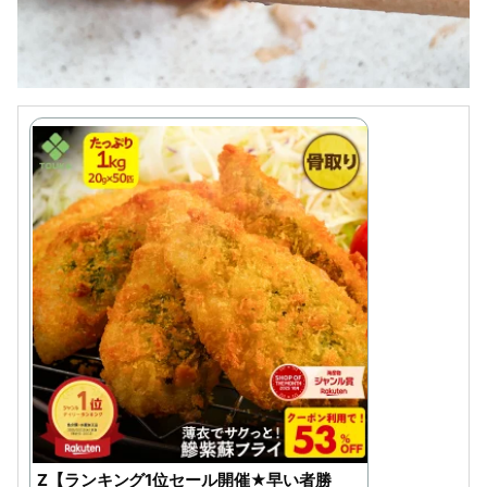
Z【ランキング1位セール開催★早い者勝