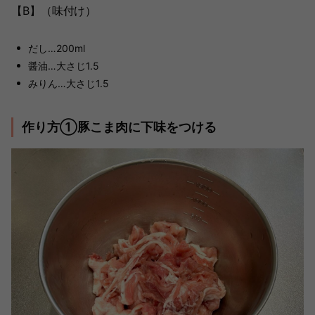
【B】（味付け）
だし…200ml
醤油…大さじ1.5
みりん…大さじ1.5
作り方①豚こま肉に下味をつける