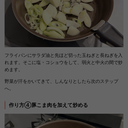
フライパンにサラダ油と先ほど切った玉ねぎと長ねぎを入
れます。そこに塩・コショウをして、弱火と中火の間で炒
めます。
野菜が汗をかいてきて、しんなりとしたら次のステップ
へ。
作り方④豚こま肉を加えて炒める