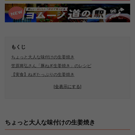
もくじ
ちょっと大人な味付けの生姜焼き
笠原将弘さん「豚ねぎ生姜焼き」のレシピ
【実食】ねぎたっぷりの生姜焼き
[全表示にする]
ちょっと大人な味付けの生姜焼き