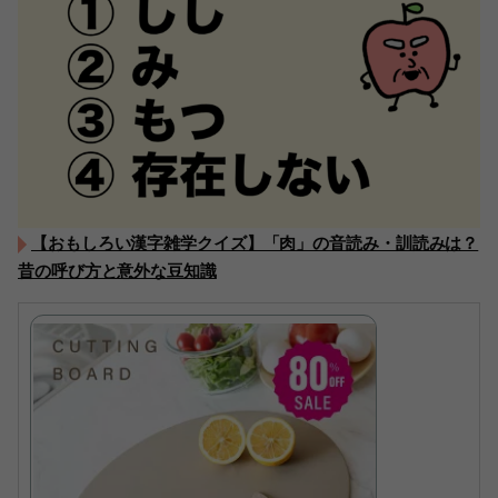
【おもしろい漢字雑学クイズ】「肉」の音読み・訓読みは？
昔の呼び方と意外な豆知識