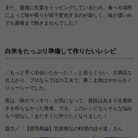
また、最後に生姜をトッピングしているため、食べる場所
によって味や香りが若干変化するのが楽しく、味が濃いめ
でも最後まで飽きませんでした！
白米をたっぷり準備して作りたいレシピ
「もっと早く出会いたかった！」と思うくらい、大満足な
仕上がり。プロならではの工夫で、豚こま肉はやわらかく
ジューシーでした。
実は「味のマンネリ」が気になって、普段はあまり生姜焼
きを作らなかった筆者。でも、このレシピならそんな悩み
も一切なし！またすぐに作りたくなりました！
協力／「【賛否両論】笠原将弘の料理のほそ道」さん