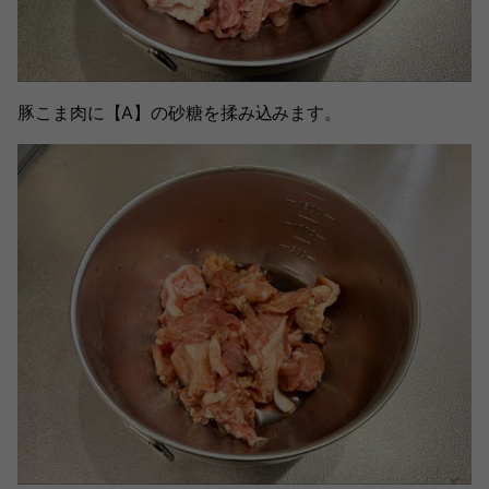
豚こま肉に【A】の砂糖を揉み込みます。