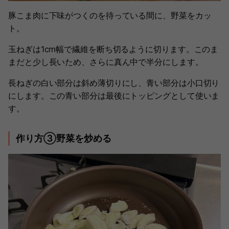
豚こま肉に下味がつくのを待っている間に、野菜をカッ
ト。
玉ねぎは1cm幅で繊維を断ち切るように切ります。このま
まだと少し長いため、さらに真ん中で半分にします。
長ねぎの白い部分は斜め薄切りにし、青い部分は小口切り
にします。この青い部分は最後にトッピングとして使いま
す。
作り方③野菜を炒める