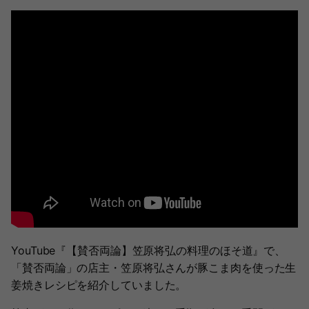
YouTube『【賛否両論】笠原将弘の料理のほそ道』で、
「賛否両論」の店主・笠原将弘さんが豚こま肉を使った生
姜焼きレシピを紹介していました。