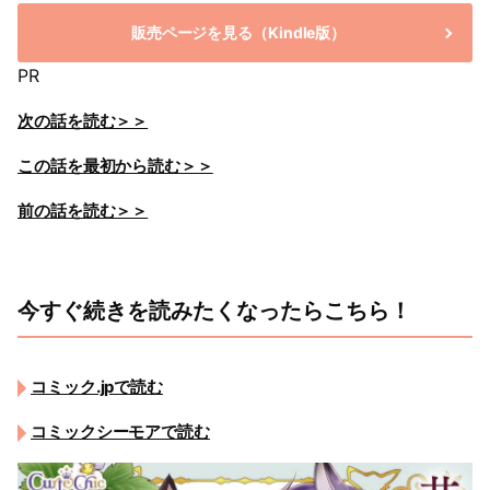
販売ページを見る（Kindle版）
PR
次の話を読む＞＞
この話を最初から読む＞＞
前の話を読む＞＞
今すぐ続きを読みたくなったらこちら！
コミック.jpで読む
コミックシーモアで読む