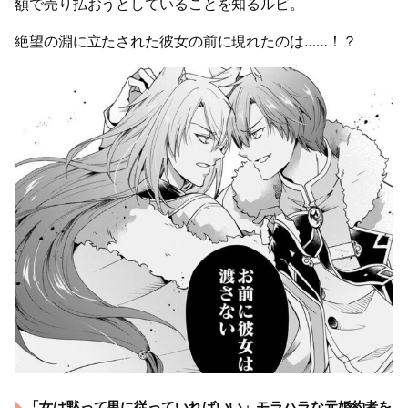
額で売り払おうとしていることを知るルビ。
絶望の淵に立たされた彼女の前に現れたのは……！？
「女は黙って男に従っていればいい」モラハラな元婚約者を