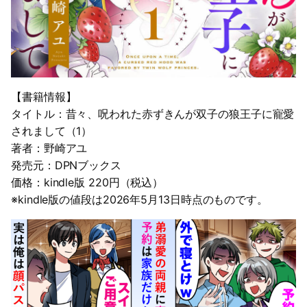
【書籍情報】
タイトル：昔々、呪われた赤ずきんが双子の狼王子に寵愛
されまして（1）
著者：野崎アユ
発売元：DPNブックス
価格：kindle版 220円（税込）
※kindle版の値段は2026年5月13日時点のものです。