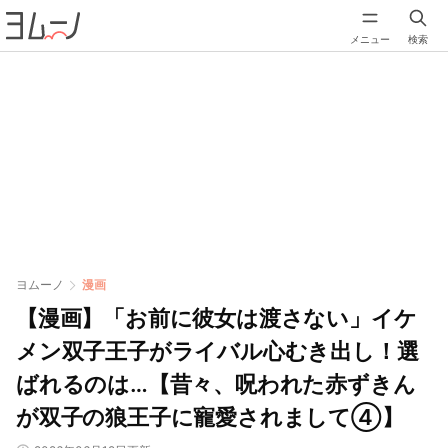
メニュー
検索
ヨムーノ
漫画
【漫画】「お前に彼女は渡さない」イケ
メン双子王子がライバル心むき出し！選
ばれるのは…【昔々、呪われた赤ずきん
が双子の狼王子に寵愛されまして④】