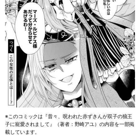
※このコミックは『昔々、呪われた赤ずきんが双子の狼王
子に寵愛されまして』（著者：野崎アユ）の内容を一部掲
載しています。