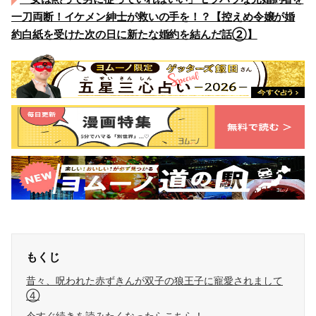
一刀両断！イケメン紳士が救いの手を！？【控えめ令嬢が婚
約白紙を受けた次の日に新たな婚約を結んだ話②】
もくじ
昔々、呪われた赤ずきんが双子の狼王子に寵愛されまして
④
今すぐ続きを読みたくなったらこちら！