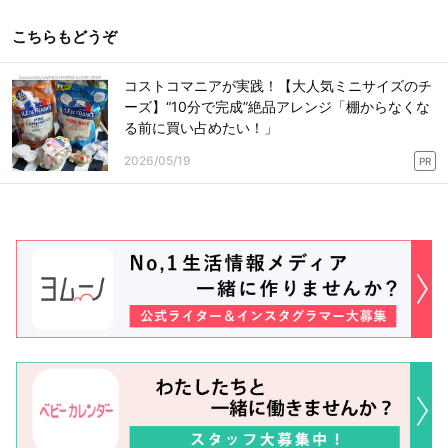
こちらもどうぞ
コストコマニアが実践！【大人気ミニサイズのチ
ーズ】“10分で完成”絶品アレンジ「棚からなくな
る前に買い占めたい！」
2026/05/19
PR