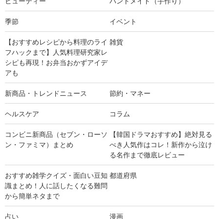
ビューティー
ハンドメイド（手作り）
季節
イベント
【おすすめレシピから料理のライ
雑貨
フハックまで】人気料理研究家レ
シピも再現！お弁当おかずアイデ
アも
新商品・トレンドニュース
節約・マネー
ヘルスケア
コラム
コンビニ新商品（セブン・ローソ
【韓国ドラマおすすめ】絶対見る
ン・ファミマ）まとめ
べき人気作はコレ！新作から泣け
る名作まで徹底レビュー
おすすめ雑学クイズ・面白い豆知
都道府県
識まとめ！人に話したくなる難問
から簡単ネタまで
占い
漫画