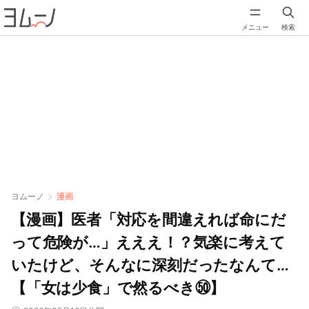
メニュー
検索
ヨムーノ
漫画
【漫画】医者「対応を間違えれば命にだ
って危険が…」えええ！？気楽に考えて
いたけど、そんなに深刻だったなんて…
【「女は少食」で然るべき㊿】