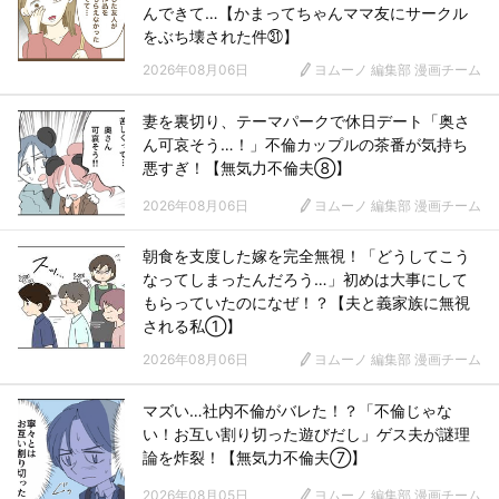
んできて…【かまってちゃんママ友にサークル
をぶち壊された件㉛】
2026年08月06日
ヨムーノ 編集部 漫画チーム
妻を裏切り、テーマパークで休日デート「奥さ
ん可哀そう…！」不倫カップルの茶番が気持ち
悪すぎ！【無気力不倫夫⑧】
2026年08月06日
ヨムーノ 編集部 漫画チーム
朝食を支度した嫁を完全無視！「どうしてこう
なってしまったんだろう…」初めは大事にして
もらっていたのになぜ！？【夫と義家族に無視
される私①】
2026年08月06日
ヨムーノ 編集部 漫画チーム
マズい…社内不倫がバレた！？「不倫じゃな
い！お互い割り切った遊びだし」ゲス夫が謎理
論を炸裂！【無気力不倫夫⑦】
2026年08月05日
ヨムーノ 編集部 漫画チーム