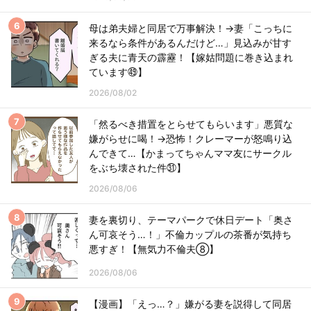
母は弟夫婦と同居で万事解決！→妻「こっちに
来るなら条件があるんだけど…」見込みが甘す
ぎる夫に青天の霹靂！【嫁姑問題に巻き込まれ
ています㊾】
2026/08/02
「然るべき措置をとらせてもらいます」悪質な
嫌がらせに喝！→恐怖！クレーマーが怒鳴り込
んできて…【かまってちゃんママ友にサークル
をぶち壊された件㉛】
2026/08/06
妻を裏切り、テーマパークで休日デート「奥さ
ん可哀そう…！」不倫カップルの茶番が気持ち
悪すぎ！【無気力不倫夫⑧】
2026/08/06
【漫画】「えっ…？」嫌がる妻を説得して同居