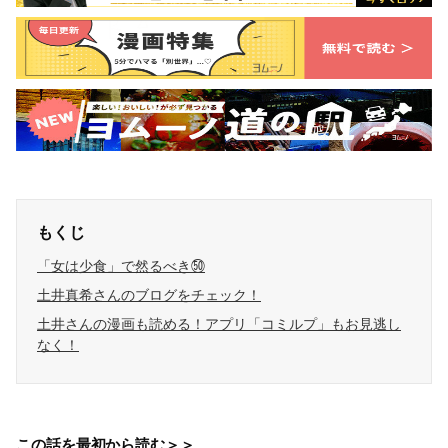
もくじ
「女は少食」で然るべき㊿
土井真希さんのブログをチェック！
土井さんの漫画も読める！アプリ「コミルプ」もお見逃し
なく！
この話を最初から読む＞＞