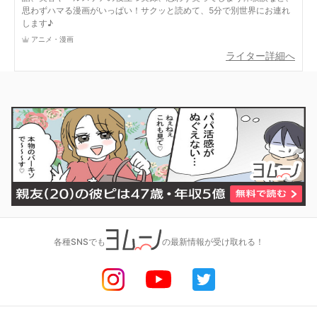
思わずハマる漫画がいっぱい！サクッと読めて、5分で別世界にお連れ
します♪
アニメ・漫画
ライター詳細へ
各種SNSでも
の最新情報が受け取れる！