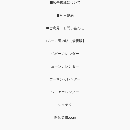
■広告掲載について
■利用規約
■ご意見・お問い合わせ
ヨムーノ道の駅【最新版】
ベビーカレンダー
ムーンカレンダー
ウーマンカレンダー
シニアカレンダー
シッテク
医師監修.com