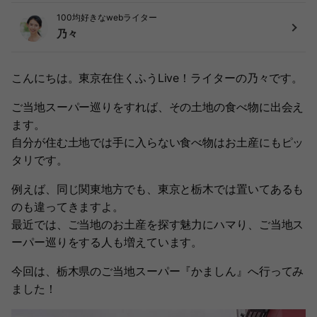
100均好きなwebライター
乃々
こんにちは。東京在住くふうLive！ライターの乃々です。
ご当地スーパー巡りをすれば、その土地の食べ物に出会え
ます。
自分が住む土地では手に入らない食べ物はお土産にもピッ
タリです。
例えば、同じ関東地方でも、東京と栃木では置いてあるも
のも違ってきますよ。
最近では、ご当地のお土産を探す魅力にハマり、ご当地ス
ーパー巡りをする人も増えています。
今回は、栃木県のご当地スーパー『かましん』へ行ってみ
ました！