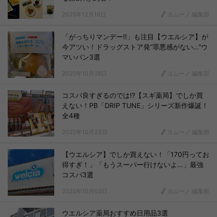
2025年12月16日
ヨムーノ 編集部
「がっちりマンデー!!」も注目【ウエルシア】が
今アツい！ドラッグストア発“罪悪感がない…”ウ
マいパン3選
2025年10月28日
ヨムーノ 編集部
コスパ良すぎるのでは!?【スギ薬局】でしか買
えない！PB「DRIP TUNE」シリーズ新作爆誕！
全4種
2025年10月23日
ヨムーノ 編集部
【ウエルシア】でしか買えない！「170円ってお
得すぎ！」「もうスーパー行けないよ…」最強
コスパ3選
2025年10月05日
ヨムーノ 編集部
ウエルシア薬局おすすめ日用品3選