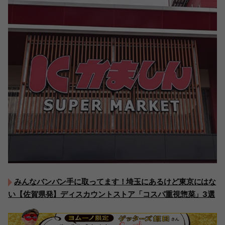
みんなバンバン手に取ってます！埼玉にあるけど東京にはな
い【佐賀県発】ディスカウントストア「コスパ重視惣菜」3選