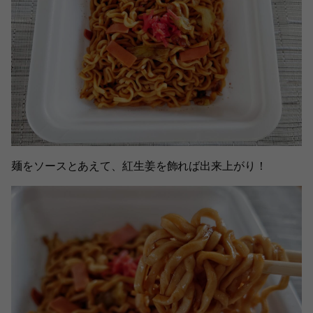
麺をソースとあえて、紅生姜を飾れば出来上がり！