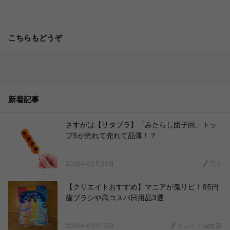
こちらもどうぞ
新着記事
さすがは【サタプラ】「みたらし団子回」トッ
プ5が売れて売れて品薄！？
2026年05月31日
乃々
【クリエイトおすすめ】マニアが鬼リピ！65円
歯ブラシや高コスパ日用品3選
2026年03月15日
ヨムーノ 編集部