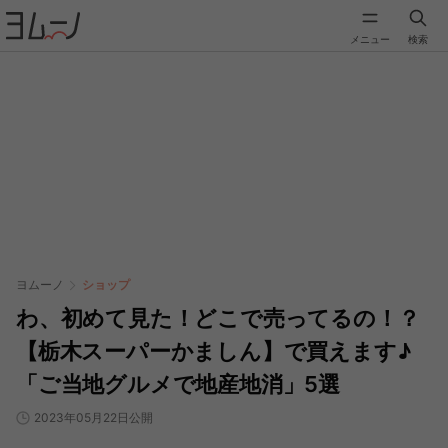
メニュー
検索
ヨムーノ
ショップ
わ、初めて見た！どこで売ってるの！？
【栃木スーパーかましん】で買えます♪
「ご当地グルメで地産地消」5選
2023年05月22日公開