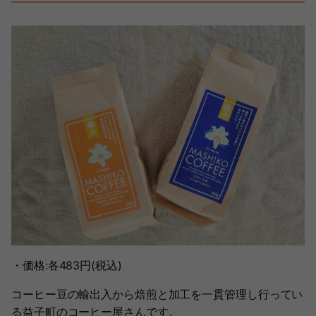
・価格:各483円(税込)
コーヒー豆の輸出入から焙煎と加工を一貫管理し行ってい
る益子町のコーヒー屋さんです。