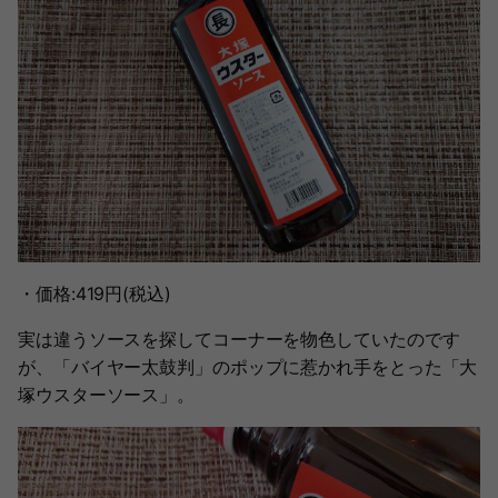
・価格:419円(税込)
実は違うソースを探してコーナーを物色していたのです
が、「バイヤー太鼓判」のポップに惹かれ手をとった「大
塚ウスターソース」。