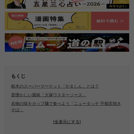
もくじ
栃木のスーパーマーケット「かましん」とは？
昔懐かしい風味「大塚ウスターソース」
名物の味をカップ麺で食べよう「ニュータッチ 宇都宮焼き
そば」
[全表示にする]