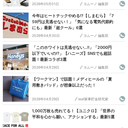
2026年05月01日
ヨムーノ 編集部
今年はヒートテックやめる!?【しまむら】「7
59円は見逃せない！」「気になる電気代節約
にも」最新「超クール」6選
2026年04月30日
ヨムーノ 編集部
「このホワイトは見逃せない…!!」「2000円
以下でいいの!?」【ハニーズ】SNSでも超話
題！最新コラボ3選
2026年04月29日
ヨムーノ 編集部
【ワークマン】で話題！メディヒールの「夏
用敷きパッド」が想像以上だった！
2026年04月29日
leaf家事貯金研究家
1,000万枚も売れてる！【ユニクロ】「世界の
平和を心から願い、アクションする」最新5選