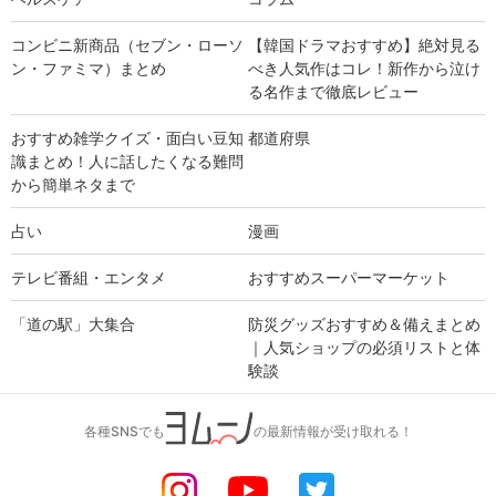
コンビニ新商品（セブン・ローソ
【韓国ドラマおすすめ】絶対見る
ン・ファミマ）まとめ
べき人気作はコレ！新作から泣け
る名作まで徹底レビュー
おすすめ雑学クイズ・面白い豆知
都道府県
識まとめ！人に話したくなる難問
から簡単ネタまで
占い
漫画
テレビ番組・エンタメ
おすすめスーパーマーケット
「道の駅」大集合
防災グッズおすすめ＆備えまとめ
｜人気ショップの必須リストと体
験談
各種SNSでも
の最新情報が受け取れる！