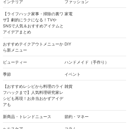
インテリア
ファッション
【ライフハック家事・掃除の裏ワ
家電
ザ】劇的にラクになる！TVや
SNSで人気＆おすすめアイテムと
アイデアまとめ
おすすめテイクアウトメニューか
DIY
ら新メニュー
ビューティー
ハンドメイド（手作り）
季節
イベント
【おすすめレシピから料理のライ
雑貨
フハックまで】人気料理研究家レ
シピも再現！お弁当おかずアイデ
アも
新商品・トレンドニュース
節約・マネー
ヘルスケア
コラム