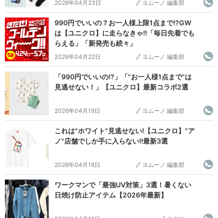
2026年04月23日
ヨムーノ 編集部
990円でいいの？お一人様上限1点まで!?GW
は【ユニクロ】に走らなきゃ!!「毎日先着でも
らえる」「新発売も続々」
2026年04月22日
ヨムーノ 編集部
「990円でいいの!?」「"お一人様1点まで"は
見逃せない！」【ユニクロ】最新コラボ2選
2026年04月19日
ヨムーノ 編集部
これは"ホワイト"見逃せない!【ユニクロ】"ア
ノ"店舗でしか手に入らない!!最新3選
2026年04月18日
ヨムーノ 編集部
ワークマンで「最強UV対策」3選！暑くない
日焼け防止アイテム【2026年最新】