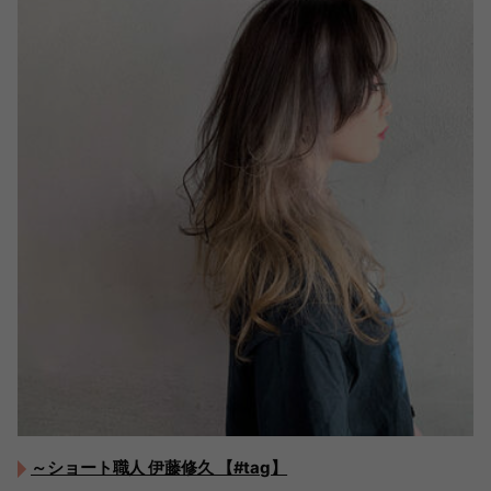
～ショート職人 伊藤修久 【#tag】