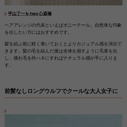
平山了一 k-two 心斎橋
ヘアアレンジの代表といえばポニーテール。自然体な印象
を出したい方にはおすすめです。
髪を結ぶ前に軽く巻いておくとよりカジュアル感を演出で
きます。髪の毛を結んだ後は全体を崩すように毛束を出
し、後れ毛を外ハネにすればナチュラル感が手に入りま
す。
前髪なしロングウルフでクールな大人女子に