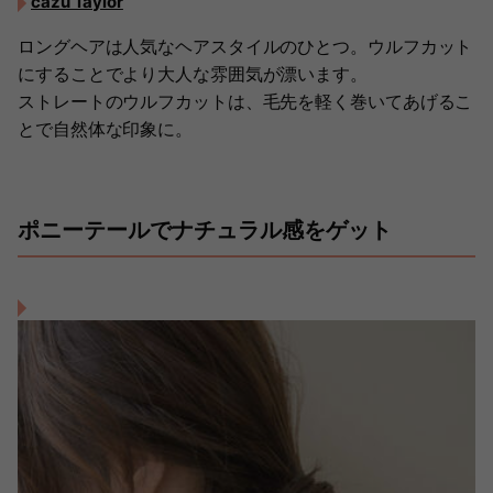
cazu Taylor
ロングヘアは人気なヘアスタイルのひとつ。ウルフカット
にすることでより大人な雰囲気が漂います。
ストレートのウルフカットは、毛先を軽く巻いてあげるこ
とで自然体な印象に。
ポニーテールでナチュラル感をゲット