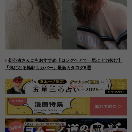
初心者さんにもおすすめ【ロングヘアで一気にアカ抜け】
「気になる輪郭もカバー」最新カタログ5選