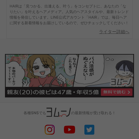
HAIRは「見つかる、出逢える、叶う」をコンセプトに、あなたの「な
りたい」を叶えるヘアメディア。人気のヘアスタイルや、最新トレンド
情報を発信しています。LINE公式アカウント「HAIR」では、毎日ヘア
に関する新着情報をお届けしているので、ぜひチェックしてください！
ライター詳細へ
各種SNSでも
の最新情報が受け取れる！