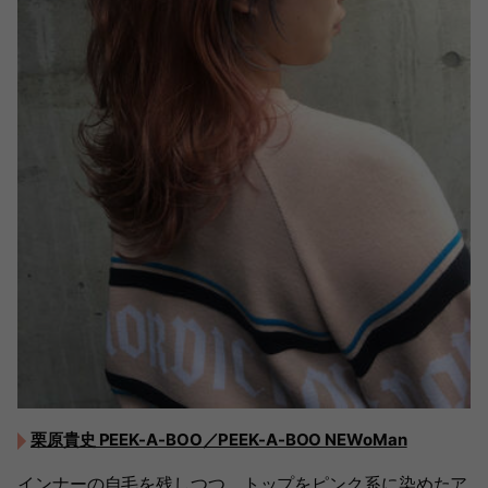
栗原貴史 PEEK-A-BOO／PEEK-A-BOO NEWoMan
インナーの自毛を残しつつ、トップをピンク系に染めたア