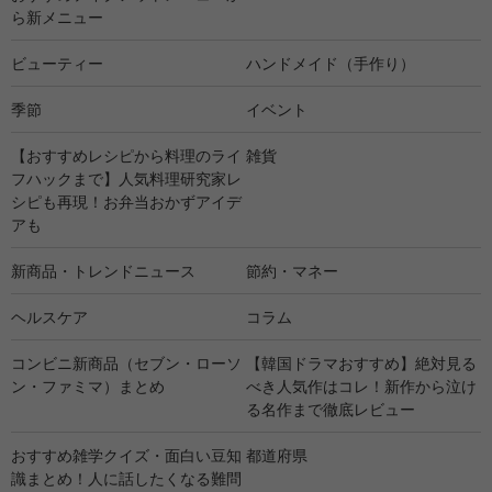
ら新メニュー
ビューティー
ハンドメイド（手作り）
季節
イベント
【おすすめレシピから料理のライ
雑貨
フハックまで】人気料理研究家レ
シピも再現！お弁当おかずアイデ
アも
新商品・トレンドニュース
節約・マネー
ヘルスケア
コラム
コンビニ新商品（セブン・ローソ
【韓国ドラマおすすめ】絶対見る
ン・ファミマ）まとめ
べき人気作はコレ！新作から泣け
る名作まで徹底レビュー
おすすめ雑学クイズ・面白い豆知
都道府県
識まとめ！人に話したくなる難問