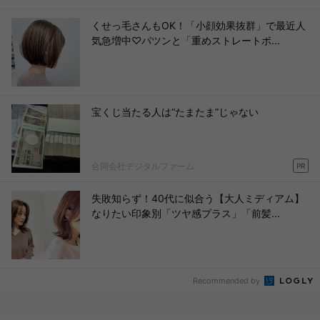
くせっ毛さんもOK！「小顔効果抜群」で最近人
気急増中♡パツンと「重めストレートボ...
宝くじ当たる人は“たまたま”じゃない
合同会社デジタルファーム
PR
失敗知らず！40代に似合う【大人ミディアム】
なりたい印象別「ツヤ感プラス」「前髪...
Recommended by