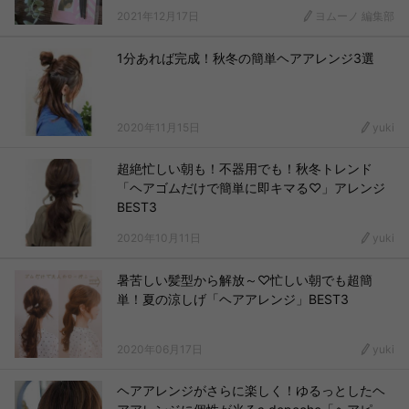
2021年12月17日
ヨムーノ 編集部
1分あれば完成！秋冬の簡単ヘアアレンジ3選
2020年11月15日
yuki
超絶忙しい朝も！不器用でも！秋冬トレンド
「ヘアゴムだけで簡単に即キマる♡」アレンジ
BEST3
2020年10月11日
yuki
暑苦しい髪型から解放～♡忙しい朝でも超簡
単！夏の涼しげ「ヘアアレンジ」BEST3
2020年06月17日
yuki
ヘアアレンジがさらに楽しく！ゆるっとしたヘ