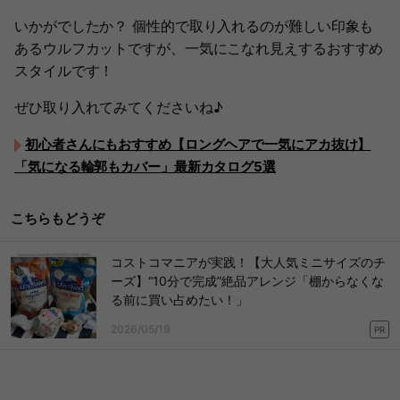
いかがでしたか？ 個性的で取り入れるのが難しい印象も
あるウルフカットですが、一気にこなれ見えするおすすめ
スタイルです！
ぜひ取り入れてみてくださいね♪
初心者さんにもおすすめ【ロングヘアで一気にアカ抜け】
「気になる輪郭もカバー」最新カタログ5選
こちらもどうぞ
コストコマニアが実践！【大人気ミニサイズのチ
ーズ】“10分で完成”絶品アレンジ「棚からなくな
る前に買い占めたい！」
2026/05/19
PR