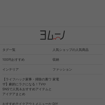
タグ一覧
人気ショップの人気商品
100均おすすめ
収納
インテリア
ファッション
【ライフハック家事・掃除の裏ワ
家電
ザ】劇的にラクになる！TVや
SNSで人気＆おすすめアイテムと
アイデアまとめ
おすすめテイクアウトメニューか
DIY