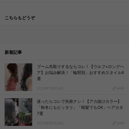
こちらもどうぞ
新着記事
ブーム先取りするならコレ！【ウルフ×ロングヘ
ア】お悩み解決！「輪郭別」おすすめスタイル6
選
2022年12月14日
HAIR
迷ったらコレで失敗ナシ！【アカ抜けカラー】
「秋冬にもピッタリ」「暗髪でもOK」ヘアカタ
7選
2022年09月29日
HAIR