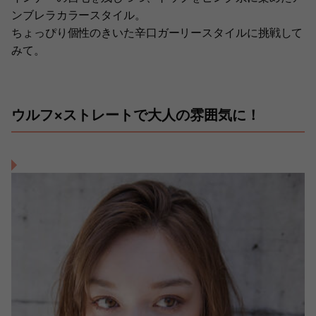
ンブレラカラースタイル。
ちょっぴり個性のきいた辛口ガーリースタイルに挑戦して
みて。
ウルフ×ストレートで大人の雰囲気に！