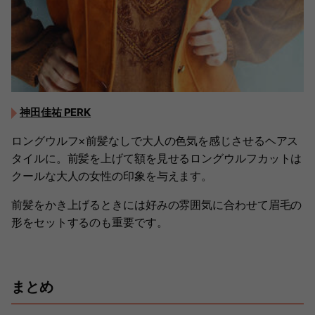
神田佳祐 PERK
ロングウルフ×前髪なしで大人の色気を感じさせるヘアス
タイルに。前髪を上げて額を見せるロングウルフカットは
クールな大人の女性の印象を与えます。
前髪をかき上げるときには好みの雰囲気に合わせて眉毛の
形をセットするのも重要です。
まとめ