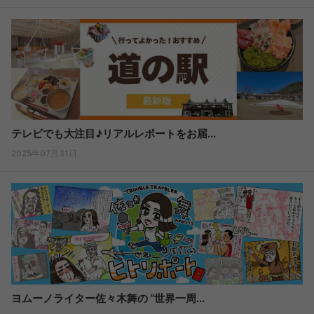
テレビでも大注目♪リアルレポートをお届...
2025年07月31日
ヨムーノライター佐々木舞の “世界一周...