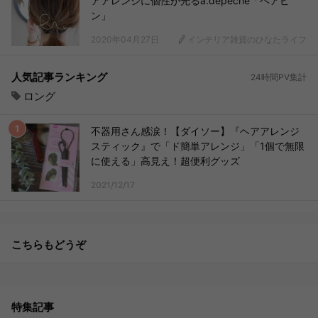
アアレンジに個性が光るa.depeche「ヘアピ
ン」
2020年04月27日
インテリア雑貨のひなたライフ
人気記事ランキング
24時間PV集計
ロング
不器用さん感涙！【ダイソー】『ヘアアレンジ
スティック』で「ド簡単アレンジ」「1個で無限
に使える」高見え！超便利グッズ
2021/12/17
こちらもどうぞ
特集記事