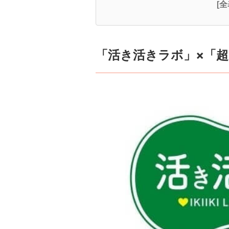
[
「活き活きラボ」×「超