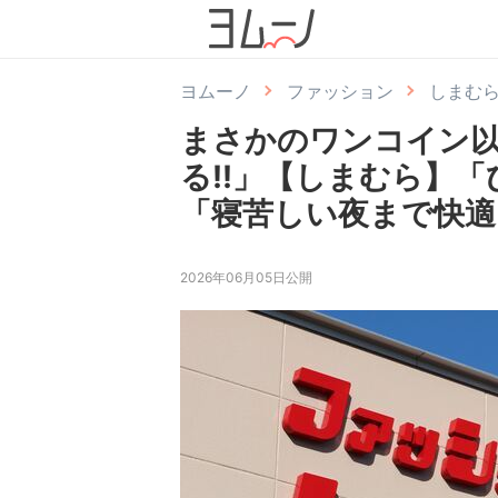
ヨムーノ
ファッション
しまむ
まさかのワンコイン以
る!!」【しまむら】
「寝苦しい夜まで快適
2026年06月05日公開