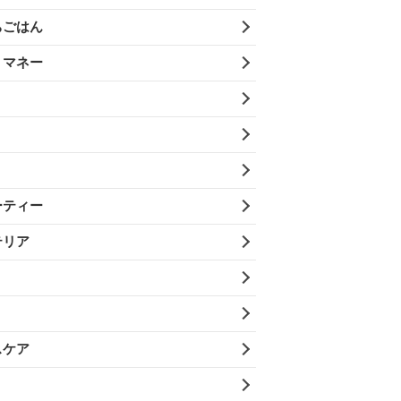
ちごはん
・マネー
ーティー
テリア
スケア