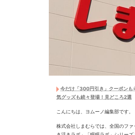
今だけ「300円引き」クーポンも
気グッズも続々登場！見どころ2選
こんにちは、ヨムーノ編集部です。
株式会社しまむらでは、全国のファ
き活きラボ」「眠眠ラボ」シリーズと、