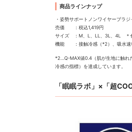
商品ラインナップ
・姿勢サポートノンワイヤーブラジャー（
売価 ：税込1,419円
サイズ ：M、L、LL、3L、4L
機能 ：接触冷感（*2）、吸水速
*2…Q-MAX値0.4（肌が生地に
冷感の指標）を達成しています。
「眠眠ラボ」×「超CO