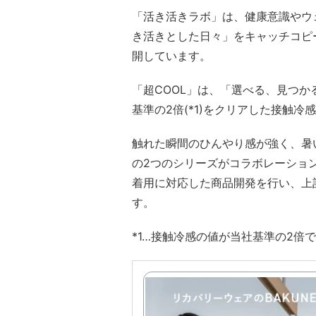
「活き活きラボ」は、健康意識やウ
き活きとした日々」をキャッチコピ
開しています。
「超COOL」は、「選べる、見つ
基準の2倍(*1)をクリアした接触
触れた瞬間のひんやり感が強く、暑
の2つのシリーズがコラボレーショ
着用に対応した商品開発を行い、上
す。
*1…接触冷感の値が当社基準の2倍