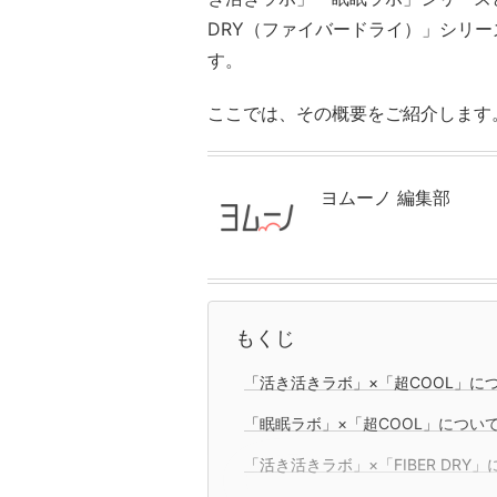
DRY（ファイバードライ）」シリ
す。
ここでは、その概要をご紹介します
ヨムーノ 編集部
もくじ
「活き活きラボ」×「超COOL」に
「眠眠ラボ」×「超COOL」につい
「活き活きラボ」×「FIBER DRY