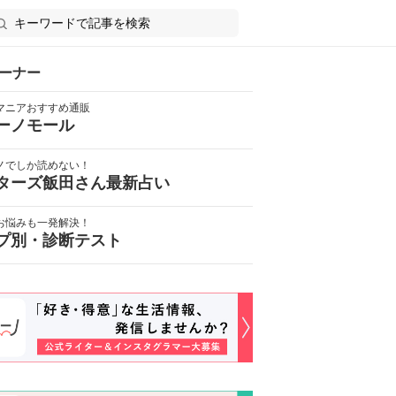
ーナー
マニアおすすめ通販
ーノモール
ノでしか読めない！
ターズ飯田さん最新占い
お悩みも一発解決！
プ別・診断テスト