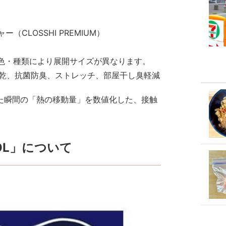
CLOSSHI PREMIUM）
 ＊色・種類により展開サイズが異なります。
乾、抗菌防臭、ストレッチ、部屋干し臭軽減
触れた瞬間の「熱の移動量」を数値化した、接触
OL」について