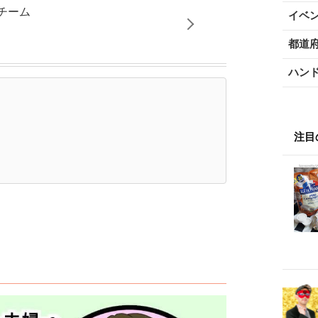
チーム
イベ
都道
ハン
注目