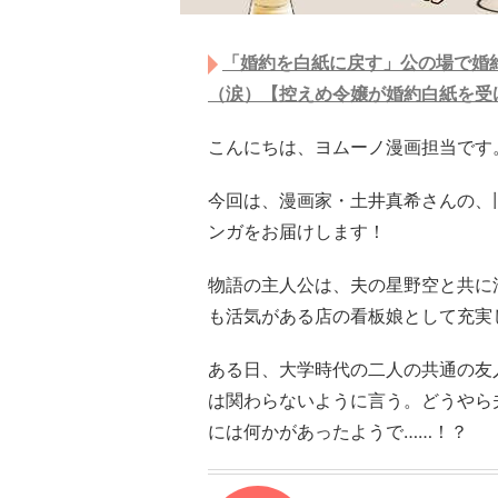
「婚約を白紙に戻す」公の場で婚
（涙）【控えめ令嬢が婚約白紙を受
こんにちは、ヨムーノ漫画担当です
今回は、漫画家・土井真希さんの、
ンガをお届けします！
物語の主人公は、夫の星野空と共に
も活気がある店の看板娘として充実
ある日、大学時代の二人の共通の友
は関わらないように言う。どうやら
には何かがあったようで……！？