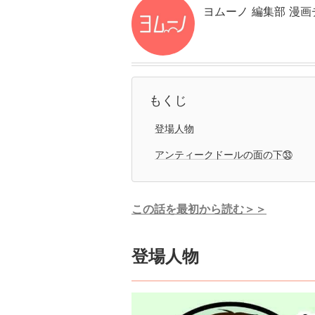
ヨムーノ 編集部 漫画
もくじ
登場人物
アンティークドールの面の下㉝
この話を最初から読む＞＞
登場人物