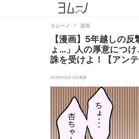
ヨムーノ
漫画
【漫画】5年越しの反
ょ…」人の厚意につけ
誅を受けよ！【アンテ
2026年06月12日更新