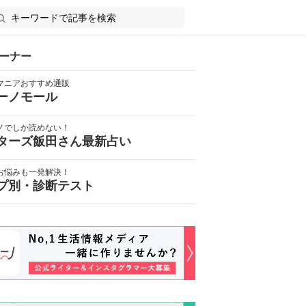
ーナー
マニアおすすめ通販
ーノモール
ノでしか読めない！
ターズ飯田さん最新占い
お悩みも一発解決！
プ別・診断テスト