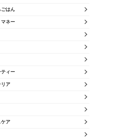
ちごはん
・マネー
ーティー
テリア
スケア